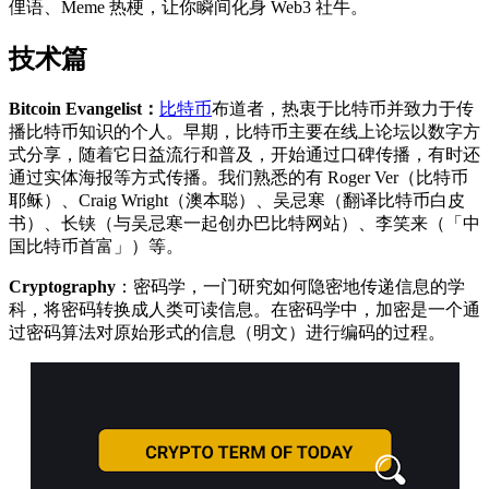
俚语、Meme 热梗，让你瞬间化身 Web3 社牛。
技术篇
Bitcoin Evangelist：
比特币
布道者，热衷于比特币并致力于传
播比特币知识的个人。早期，比特币主要在线上论坛以数字方
式分享，随着它日益流行和普及，开始通过口碑传播，有时还
通过实体海报等方式传播。我们熟悉的有 Roger Ver（比特币
耶稣）、Craig Wright（澳本聪）、吴忌寒（翻译比特币白皮
书）、长铗（与吴忌寒一起创办巴比特网站）、李笑来（「中
国比特币首富」）等。
Cryptography
：密码学，一门研究如何隐密地传递信息的学
科，将密码转换成人类可读信息。在密码学中，加密是一个通
过密码算法对原始形式的信息（明文）进行编码的过程。