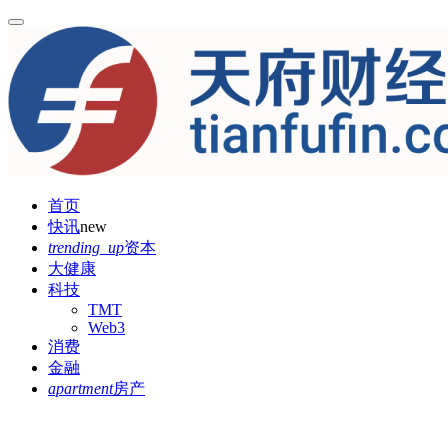
首页
快讯
new
trending_up
资本
大健康
科技
TMT
Web3
消费
金融
apartment
房产