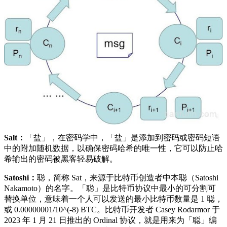
Salt：
「盐」，在密码学中，「盐」是添加到密码或密码短语
中的附加随机数据，以确保密码哈希的唯一性，它可以防止哈
希输出的密码被黑客轻易破解。
Satoshi：
聪，简称 Sat，来源于比特币创造者中本聪（Satoshi
Nakamoto）的名字。「聪」是比特币协议中最小的可分割可
替换单位，意味着一个人可以发送的最小比特币数量是 1 聪，
或 0.00000001/10^(-8) BTC。比特币开发者 Casey Rodarmor 于
2023 年 1 月 21 日推出的 Ordinal 协议，就是用来为「聪」编