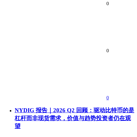
0
0
0
NYDIG 报告｜2026 Q2 回顾：驱动比特币的是
杠杆而非现货需求，价值与趋势投资者仍在观
望