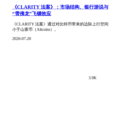
《CLARITY 法案》：市场结构、银行游说与
“雪佛龙”飞镖效应
《CLARITY 法案》通过对比特币带来的边际上行空间
小于山寨币（Altcoins）。
2026-07-20
3.9K