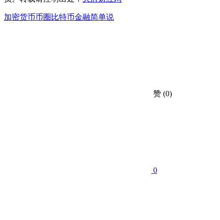
加密货币
币圈
比特币
金融简单说
赞
(0)
0