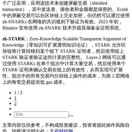
个广泛应用，应用该技术来创建屏蔽交易（shielded
transaction），其中发送者、接收者和金额都是保密的。Zcash
中的屏蔽交易可以在区块链上完全加密，但仍然可以通过使用
zk-SNARKs 在网络的共识规则下验证为有效。2023 年初，
Binance 宣布使用 zk-SNARK 技术升级其储备金证明系统。
zk-STARK
：Zero-Knowledge Scalable Transparent Argument of
Knowledge（零知识可扩展透明知识论证），STARK 允许区
块链将计算转移到某个链下 STARK 证明者，然后使用链上
STARK 验证者验证这些计算的完整性。 Layer-2 网络可以通
过使用 STARKs 在单个批次中计算大量交易，然后使用单个
STARK 证明来确认交易在链上的有效性，从而实现可扩展
性。批次中的所有交易均分担链上操作的成本，为第 2 层网络
上的每笔交易提供低 gas 成本。
1 / 2
1
2
文章内容仅供参考，不构成投资建议，投资者据此操作风险自
负。转载请注明出处：
天府财经网