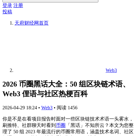
登录
注册
投稿
天府财经网
首页
Web3
2026 币圈黑话大全：50 组区块链术语、
Web3 俚语与社区热梗百科
2026-04-29 18:24
•
Web3
•
阅读 1456
你是不是在看项目报告时面对一些区块链技术术语一头雾水，
刷推特、社群聊天时看到
币圈
「黑话」不知所云？本文为您整
理了 50 组 2023 年最流行的币圈常用语，涵盖技术名词、社区