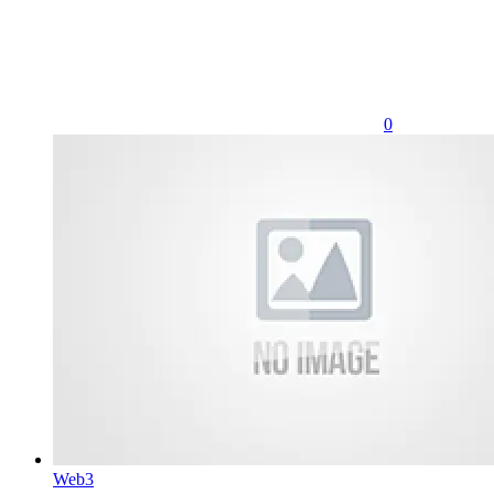
0
Web3