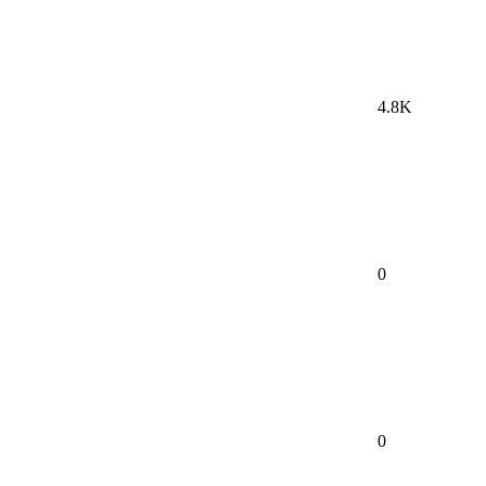
4.8K
0
0