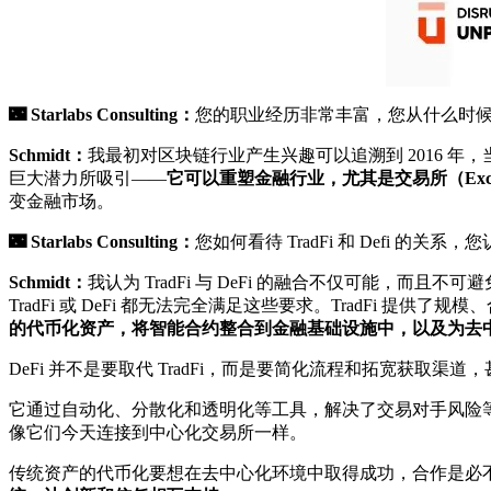
🌃
Starlabs Consulting：
您的职业经历非常丰富，您从什么时
Schmidt：
我最初对区块链行业产生兴趣可以追溯到 2016 年，当时我
巨大潜力所吸引——
它可以重塑金融行业，尤其是交易所（Exc
变金融市场。
🌃
Starlabs Consulting：
您如何看待 TradFi 和 Defi 的
Schmidt：
我认为 TradFi 与 DeFi 的融合不仅可能
TradFi 或 DeFi 都无法完全满足这些要求。TradFi 提供
的代币化资产，将智能合约整合到金融基础设施中，以及为去
DeFi 并不是要取代 TradFi，而是要简化流程和拓宽获取
它通过自动化、分散化和透明化等工具，解决了交易对手风险等
像它们今天连接到中心化交易所一样。
传统资产的代币化要想在去中心化环境中取得成功，合作是必