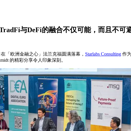
midt：TradFi与DeFi的融合不仅可能，而且不可
于 3 月 27 日在「欧洲金融之心」法兰克福圆满落幕，
Starlabs Consulting
作为
eira Schmidt 的精彩分享令人印象深刻。