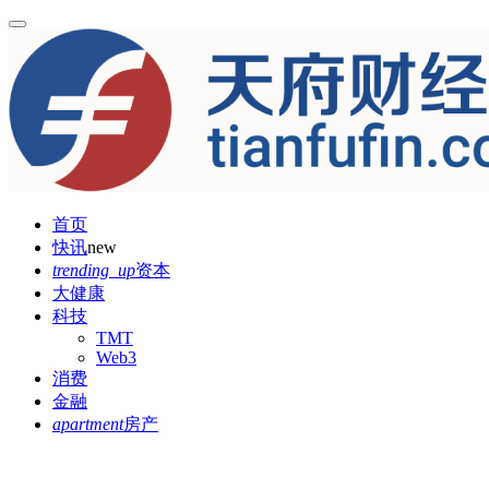
首页
快讯
new
trending_up
资本
大健康
科技
TMT
Web3
消费
金融
apartment
房产