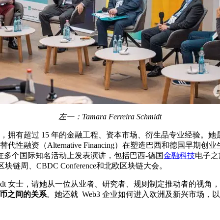
左一：Tamara Ferreira Schmidt
有超过 15 年的金融工程、资本市场、衍生品专业经验。她是亚历山大·冯
替代性融资（Alternative Financing）在塑造巴西和
在多个国际知名活动上发表演讲，包括巴西-德国
金融科技
电子之旅（
尔区块链周、CBDC Conference和北欧区块链大会。
gged」对话了 Schmidt 女士，请她从一位从业者、研究者、规则制定推动者的
定币之间的关系
。她还就 Web3 企业如何进入欧洲及新兴市场