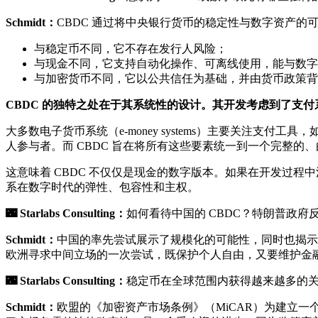
Schmidt：
CBDC 通过将中央银行货币的稳定性与数字资产
与稳定币不同，它不存在发行人风险；
与现金不同，它支持自动化操作、可离线使用，能与数字
与加密货币不同，它以公共信任为基础，并由货币政策背
CBDC 的独特之处在于其系统性的设计。其开发考虑到了支
大多数电子货币系统（e-money systems）主要关注支付工具，如
人参与者。而 CBDC 旨在将所有这些要素统一到一个完整的
这意味着 CBDC 不仅仅是现金的数字版本。如果在开发过程
系在数字时代的弹性、包容性和主权。
🌃
Starlabs Consulting：
如何看待中国的 CBDC？特朗普政府
Schmidt：
中国的率先尝试展示了规模化的可能性，同时也揭示
欧洲寻求中间立场的一次尝试，既保护个人自由，又要维护金
🌃
Starlabs Consulting：
稳定币在全球范围内获得越来越多的
Schmidt：
欧盟的《加密资产市场条例》（MiCAR）为建立