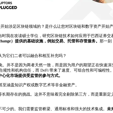
候开始涉足区块链领域的？是什么让您对区块链和数字资产开始
在攻读硕士学位，研究区块链技术如何应用于巴西证券交易所 B3 (Bra
hange）提供的基础设施，例如交易、托管和存管服务。
那一刻，
关系，您认为它们二者可以融合和相互补充吗？
，而且不可避免。并不是因为两者天然一致，而是因为用户的期望正在
了规模、合规性和机构信任，而 DeFi 带来了速度、可组合性和可编程性
中心化市场提供受监管的参与方式。
渠道，甚至涵盖知识产权或数字艺术等非金融资产。
长期存在的挑战。这并不意味着完全剔除第三方，而是重新定义它
不可少的。我们需要监管桥梁、通用标准和强大的技术集成。
未