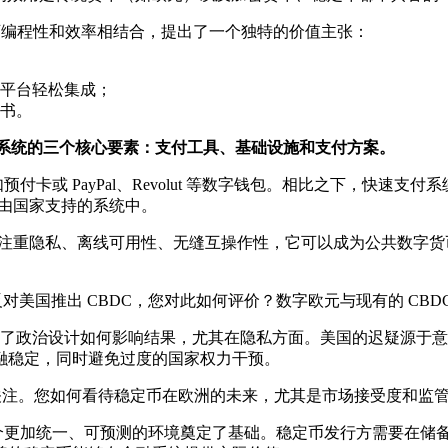
的可编程性和效率相结合，提出了一个独特的价值主张：
平台轻松集成；
书。
付系统的三个核心要素：支付工具、基础设施和支付方案。
预付卡或 PayPal、Revolut 等数字钱包。相比之下，快速支付系统（
、由国家支持的系统中。
中注重隐私、离线可用性、无缝互操作性，它可以成为公共数字货
反对美国推出 CBDC，您对此如何评价？数字欧元与现有的 CBD
了政治设计如何影响结果，尤其在隐私方面。美国的迟疑源于意
融稳定，同时避免过度的国家权力干预。
关注。您如何看待稳定币在欧洲的未来，尤其是市场接受度和监
一个更加统一、可预测的环境奠定了基础。稳定币发行方需要在储