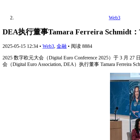
Web3
DEA执行董事Tamara Ferreira Sch
2025-05-15 12:34
•
Web3
,
金融
•
阅读 8884
2025 数字欧元大会（Digital Euro Conference 2025）
会（Digital Euro Association, DEA）执行董事 Tamara Ferr