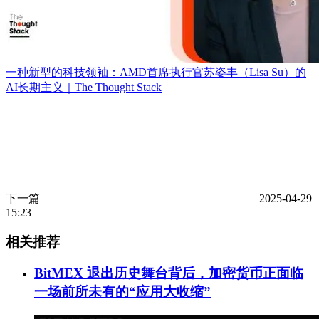
一种新型的科技领袖：AMD首席执行官苏姿丰（Lisa Su）的
AI长期主义｜The Thought Stack
下一篇
2025-04-29
15:23
相关推荐
BitMEX 退出历史舞台背后，加密货币正面临
一场前所未有的“应用大收缩”