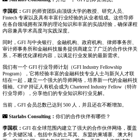
李国权：
GFI 的师资团队由顶级大学的教授、研究人员、
Fintech 专家以及具有丰富行业经验的从业者组成。这些导师
在各自领域拥有深厚的理论知识和丰富的实战经验，确保课程
内容兼具学术高度与实践深度。
同时，GFI 与中央银行、金融机构、政府机构、律师事务所、
审计师事务所和金融科技服务提供商建立了广泛的合作伙伴关
系，不断优化课程内容，以满足行业发展的最新需求。
我们有一个 GFI 行业导师计划（GFI Industry Fellowship
Program），它将经验丰富的金融科技专业人士与新兴人才联
结在一起，建立一个强大的导师网络，培养新一代的金融科技
领袖。CFtP 持证人有机会成为 Chartered Industry Fellow（特许
行业导师），分享他们的专业知识和行业见解。
当前，GFI 会员总数已达到 500 人，并且还在不断增加。
🌃
Starlabs Consulting：
你们的合作伙伴有哪些？
李国权：
GFI 在全球范围内建立了强大的合作伙伴网络，覆盖
多个关键区域，包括中东的土耳其、东盟的柬埔寨、澳大利