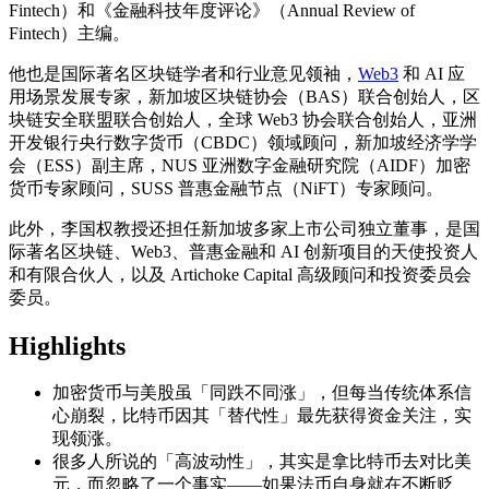
Fintech）和《金融科技年度评论》（Annual Review of
Fintech）主编。
他也是国际著名区块链学者和行业意见领袖，
Web3
和 AI 应
用场景发展专家，新加坡区块链协会（BAS）联合创始人，区
块链安全联盟联合创始人，全球 Web3 协会联合创始人，亚洲
开发银行央行数字货币（CBDC）领域顾问，新加坡经济学学
会（ESS）副主席，NUS 亚洲数字金融研究院（AIDF）加密
货币专家顾问，SUSS 普惠金融节点（NiFT）专家顾问。
此外，李国权教授还担任新加坡多家上市公司独立董事，是国
际著名区块链、Web3、普惠金融和 AI 创新项目的天使投资人
和有限合伙人，以及 Artichoke Capital 高级顾问和投资委员会
委员。
Highlights
加密货币与美股虽「同跌不同涨」，但每当传统体系信
心崩裂，比特币因其「替代性」最先获得资金关注，实
现领涨。
很多人所说的「高波动性」，其实是拿比特币去对比美
元，而忽略了一个事实——如果法币自身就在不断贬