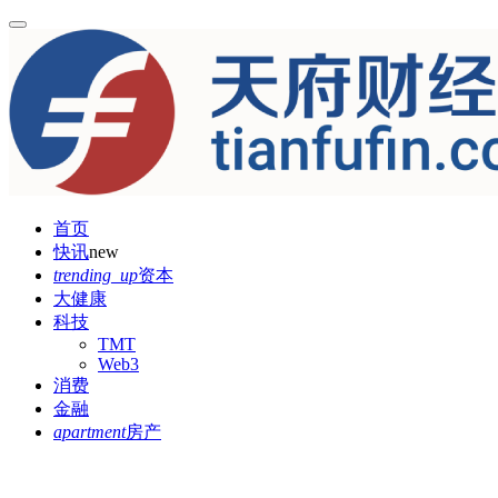
首页
快讯
new
trending_up
资本
大健康
科技
TMT
Web3
消费
金融
apartment
房产