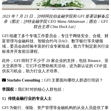
2023 年 7 月 23 日，沙特阿拉伯金融学院和 GFI 签署谅解备忘
录（图左：沙特金融学院 CEO Mana Alkhamsan；图右：GFI
联合主席 Chia Hock Lai）
GFI 组建了多个专项工作委员会，专注于网络安全、合规、财
富管理与金融科技、智能合约与 DAO、数字银行等关键领
域，委员会由经验丰富的行业专家组成，致力于制定新兴行业
标准并开发前沿课程。
此外，GFI 得到了不少于 20 家企业的支持，包括 Binance、亚
太交易所等，它们不仅赞助相关活动，还为新认证的 CFtP 提
供实习机会，助力行业人才培养。
🌃
Starlabs Consulting：
GFI 主要面向哪些人群进行培训？
李国权：
我们针对的核心人群包括：
1）传统金融行业的专业人士
GFI 为银行、保险、资产管理等金融机构的从业人员提供了掌