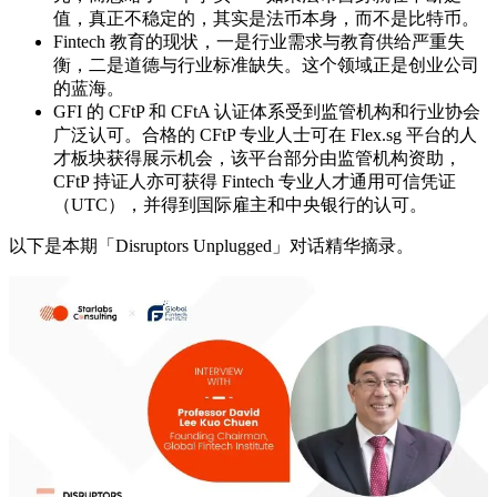
值，真正不稳定的，其实是法币本身，而不是比特币。
Fintech 教育的现状，一是行业需求与教育供给严重失
衡，二是道德与行业标准缺失。这个领域正是创业公司
的蓝海。
GFI 的 CFtP 和 CFtA 认证体系受到监管机构和行业协会
广泛认可。合格的 CFtP 专业人士可在 Flex.sg 平台的人
才板块获得展示机会，该平台部分由监管机构资助，
CFtP 持证人亦可获得 Fintech 专业人才通用可信凭证
（UTC），并得到国际雇主和中央银行的认可。
以下是本期「Disruptors Unplugged」对话精华摘录。