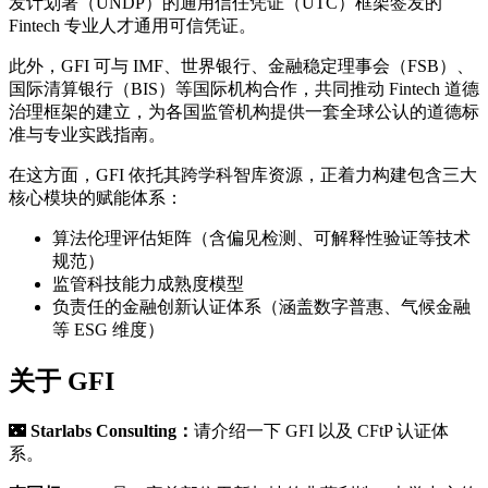
发计划署（UNDP）的通用信任凭证（UTC）框架签发的
Fintech 专业人才通用可信凭证。
此外，GFI 可与 IMF、世界银行、金融稳定理事会（FSB）、
国际清算银行（BIS）等国际机构合作，共同推动 Fintech 道德
治理框架的建立，为各国监管机构提供一套全球公认的道德标
准与专业实践指南。
在这方面，GFI 依托其跨学科智库资源，正着力构建包含三大
核心模块的赋能体系：
算法伦理评估矩阵（含偏见检测、可解释性验证等技术
规范）
监管科技能力成熟度模型
负责任的金融创新认证体系（涵盖数字普惠、气候金融
等 ESG 维度）
关于 GFI
🌃
Starlabs Consulting：
请介绍一下 GFI 以及 CFtP 认证体
系。