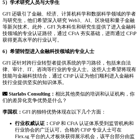
5）学术研究人员与大学生
GFI 还吸引了金融、经济、计算机科学和数据科学领域的学者
与研究生，他们希望深入研究 Web3、AI、区块链和量子金融
等新兴技术。此外，GFI 为本科生和研究生提供了进入金融科
技领域的专业认证路径，通过 CFtA 夯实基础，进而通过 CFtP
获得更高水平的行业认可。
6）希望转型进入金融科技领域的专业人士
GFI 还针对跨行业转型者提供系统的学习路径，包括来自法
律、审计、IT、咨询等行业的专业人士。这些人士希望将现有
技能与金融科技结合，通过 CFtP 认证为他们顺利进入金融科
技行业提供坚实的知识体系。
🌃
Starlabs Consulting：
相比其他类似的培训和认证机构，你
们的差异化竞争优势是什么？
李国权：
GFI 的独特优势体现在以下几个方面：
行业权威认证：
CFtP 和 CFtA 认证体系受到监管机构和
行业协会的广泛认可。合格的 CFtP 专业人士可在
Flex.sg 平台的人才板块获得展示机会，该平台部分由监