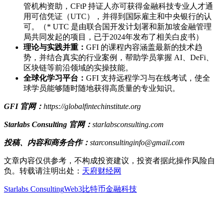
管机构资助，CFtP 持证人亦可获得金融科技专业人才通
用可信凭证（UTC），并得到国际雇主和中央银行的认
可。（* UTC 是由联合国开发计划署和新加坡金融管理
局共同发起的项目，已于2024年发布了相关白皮书）
理论与实践并重：
GFI 的课程内容涵盖最新的技术趋
势，并结合真实的行业案例，帮助学员掌握 AI、DeFi、
区块链等前沿领域的实操技能。
全球化学习平台：
GFI 支持远程学习与在线考试，使全
球学员能够随时随地获得高质量的专业知识。
GFI 官网：
https://globalfintechinstitute.org
Starlabs Consulting
官网：
starlabsconsulting.com
投稿、内容和商务合作：
starconsultinginfo@gmail.com
文章内容仅供参考，不构成投资建议，投资者据此操作风险自
负。转载请注明出处：
天府财经网
Starlabs Consulting
Web3
比特币
金融科技