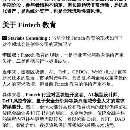
早期阶段，参与者结构不稳定。但长期趋势非常清晰，是抗通
胀资产，是系统外资产，也是全球流动性避风港。
关于 Fintech 教育
🌃
Starlabs Consulting：
当前全球 Fintech 教育的现状如何？
这个领域会是创业公司的蓝海吗？
李国权：
Fintech 教育的现状，一是行业需求与教育供给严重
失衡，二是道德与行业标准缺失。
近年来，随着区块链、AI、DeFi、CBDCs、Web3 和元宇宙等
新兴技术的发展，市场对跨学科、具备技术与金融双重背景的
人才的需求激增。但目前 Fintech 教育的供给严重不足。
具体来看，
Fintech 行业对区块链开发者、AI 模型设计师、
DeFi 风控专家、量子安全分析师等新兴领域专业人才的需求
持续攀升。
然而，全球大部分高校和教育机构的课程仍停留在
传统金融业务和 IT 技能的层面。以金融为例，传统金融学科
的课程内容往往更新周期较长，难以紧跟 DeFi、NFT、DAO
治理、智能合约、数据隐私保护等领域的最新技术趋势。