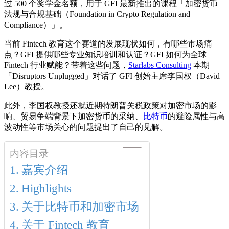
过 500 个奖学金名额，用于 GFI 最新推出的课程「加密货币
法规与合规基础（Foundation in Crypto Regulation and
Compliance）」。
当前 Fintech 教育这个赛道的发展现状如何，有哪些市场痛
点？GFI 提供哪些专业知识培训和认证？GFI 如何为全球
Fintech 行业赋能？带着这些问题，
Starlabs Consulting
本期
「Disruptors Unplugged」对话了 GFI 创始主席李国权（David
Lee）教授。
此外，李国权教授还就近期特朗普关税政策对加密市场的影
响、贸易争端背景下加密货币的采纳、
比特币
的避险属性与高
波动性等市场关心的问题提出了自己的见解。
内容目录
嘉宾介绍
Highlights
关于比特币和加密市场
关于 Fintech 教育