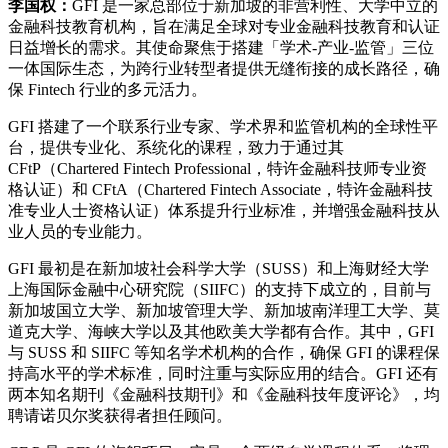
李国权：
GFI 是一家总部位于新加坡的非营利性、大学中立的
金融科技教育机构，旨在满足全球对专业金融科技教育和认证
日益增长的需求。其使命聚焦于搭建「学术-产业-监管」三位
一体国际生态，为跨行业转型者提供无缝衔接的成长路径，确
保 Fintech 行业的多元活力。
GFI 搭建了一个联系行业专家、学术界和监管机构的全球性平
台，提供专业化、系统化的课程，致力于通过其
CFtP（Chartered Fintech Professional，特许金融科技师专业资
格认证）和 CFtA（Chartered Fintech Associate，特许金融科技
准专业人士资格认证）体系提升行业标准，并增强金融科技从
业人员的专业能力。
GFI 最初是在新加坡社会科学大学（SUSS）和上海财经大学
上海国际金融中心研究院（SIIFC）的支持下成立的，目前与
新加坡国立大学、新加坡管理大学、新加坡南洋理工大学、莫
道克大学、海峡大学以及其他欧美大学都有合作。其中，GFI
与 SUSS 和 SIIFC 等知名学术机构的合作，确保 GFI 的课程保
持高水平的学术标准，同时注重与实际应用的结合。GFI 还有
两本知名期刊《金融科技期刊》和《金融科技年度评论》，均
聘请诺贝尔奖获得者担任顾问。