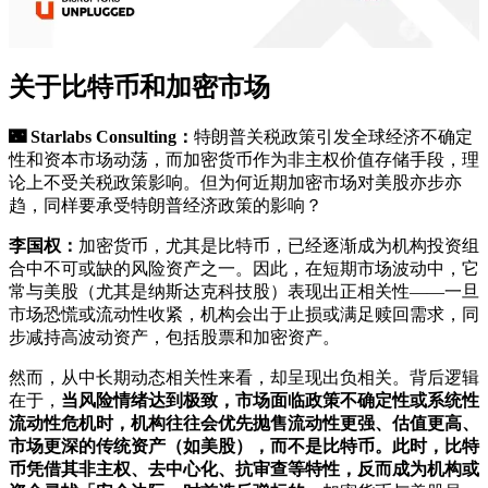
关于比特币和加密市场
🌃
Starlabs Consulting：
特朗普关税政策引发全球经济不确定
性和资本市场动荡，而加密货币作为非主权价值存储手段，理
论上不受关税政策影响。但为何近期加密市场对美股亦步亦
趋，同样要承受特朗普经济政策的影响？
李国权：
加密货币，尤其是比特币，已经逐渐成为机构投资组
合中不可或缺的风险资产之一。因此，在短期市场波动中，它
常与美股（尤其是纳斯达克科技股）表现出正相关性——一旦
市场恐慌或流动性收紧，机构会出于止损或满足赎回需求，同
步减持高波动资产，包括股票和加密资产。
然而，从中长期动态相关性来看，却呈现出负相关。背后逻辑
在于，
当风险情绪达到极致，市场面临政策不确定性或系统性
流动性危机时，机构往往会优先抛售流动性更强、估值更高、
市场更深的传统资产（如美股），而不是比特币。此时，比特
币凭借其非主权、去中心化、抗审查等特性，反而成为机构或