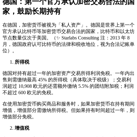
德国：第一个官方承认加密交易合法的国
家，鼓励长期持有
在德国，加密货币被视为「私人资产」。德国是世界上第一个
官方承认比特币等加密货币交易合法的国家，比特币和以太坊
节点数量仅次于美国。（✨ Starlabs Consulting 注：2013 年 8
月，德国政府认可比特币的法律和税收地位，视为合法记账单
位）。
所得税
德国对持有超过一年的加密资产交易所得利润免税。一年内出
售则需缴纳最高 45% 的所得税（具体取决于税级）；交易利
润超过 10,908 欧元的还需额外缴纳 5.5% 的团结附加税；利润
不超过 600 欧元的免税。
在使用加密货币购买商品和服务时，如果加密货币在持有期间
增值，增值部分需缴纳所得税。但如果持有时间超过一年，则
增值部分免税。
增值税