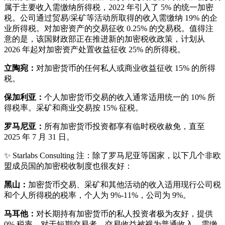
属于主要收入需缴纳所得税，2022 年引入了 5% 的统一加密
税。公司通过贸易/采矿等活动所取得的收入需缴纳 19% 的企
业所得税。对加密资产的交易征收 0.25% 的交易税。值得注
意的是，该国财政部正在推进新的加密税收政策，计划从
2026 年起对加密资产处置收益征收 25% 的所得税。
立陶宛：
对加密货币的任何私人或商业收益征收 15% 的所得
税。
保加利亚：
个人加密货币交易的收入通常适用统一的 10% 所
得税率。采矿和商业交易按 15% 征税。
罗马尼亚：
所有加密货币投资都享有临时税收赦免，直至
2025 年 7 月 31 日。
✨ Starlabs Consulting 注：除了罗马尼亚等国家，以下几个非欧
盟成员国的加密税收制度也很友好：
黑山：
加密货币交易、采矿和其他活动的收入适用现行公司税
和个人所得税的税率，个人为 9%-11%，公司为 9%。
马耳他：
对长期持有加密货币的私人投资者极为友好，提供
0% 税率。对于短期交易者，交易收益被视为普通收入，需缴