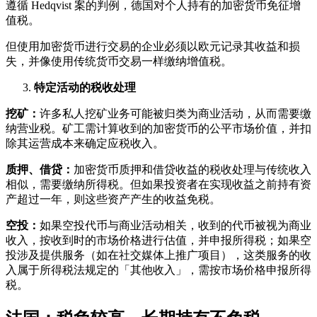
遵循 Hedqvist 案的判例，德国对个人持有的加密货币免征增
值税。
但使用加密货币进行交易的企业必须以欧元记录其收益和损
失，并像使用传统货币交易一样缴纳增值税。
特定活动的税收处理
挖矿：
许多私人挖矿业务可能被归类为商业活动，从而需要缴
纳营业税。矿工需计算收到的加密货币的公平市场价值，并扣
除其运营成本来确定应税收入。
质押、借贷：
加密货币质押和借贷收益的税收处理与传统收入
相似，需要缴纳所得税。但如果投资者在实现收益之前持有资
产超过一年，则这些资产产生的收益免税。
空投：
如果空投代币与商业活动相关，收到的代币被视为商业
收入，按收到时的市场价格进行估值，并申报所得税；如果空
投涉及提供服务（如在社交媒体上推广项目），这类服务的收
入属于所得税法规定的「其他收入」，需按市场价格申报所得
税。