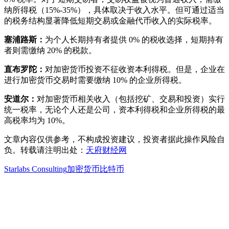
纳所得税（15%-35%），具体取决于收入水平。但可通过适当
的税务结构显著降低短期交易或金融代币收入的实际税率。
塞浦路斯：
为个人长期持有者提供 0% 的税收选择，短期持有
者则需缴纳 20% 的税款。
直布罗陀：
对加密货币投资不征收资本利得税。但是，企业在
进行加密货币交易时需要缴纳 10% 的企业所得税。
安道尔：
对加密货币相关收入（包括挖矿、交易和投资）实行
统一税率，无论个人还是公司，资本利得税和企业所得税的最
高税率均为 10%。
文章内容仅供参考，不构成投资建议，投资者据此操作风险自
负。转载请注明出处：
天府财经网
Starlabs Consulting
加密货币
比特币