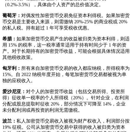
（0.2%-3.5%），具体由个人资产的总价值决定。
葡萄牙：
对偶发性加密货币交易免征资本利得税。如果加密货
币交易是主要收入来源，则需缴纳 20%-25% 的商业税或 20%
的私人税。持有超过 1 年可享受税收优惠。
希腊：
如果加密货币交易产生的收益被归类为资本利得，则适
用 15% 的税率，这一税率通常适用于持有时间少于 1 年的资
产。对于长期持有的加密货币收益，可能会根据具体情况适用
其他税收政策。
匈牙利：
所有来自加密货币交易的收入都应纳税，所得税率为
15%。自 2022 纳税年度开始，每笔加密货币交易都被视为单
独的应税收入。
爱沙尼亚：
对个人的加密货币收益（包括交易所得、投资所
得）征收单一税率的个人所得税（20%）。针对企业，在利润
分配或股息提取时征收 20%，部分情况下可降至 14%，企业
未分配利润或再投资的利润无需缴税。
波兰：
私人加密货币交易收入被视为财产权收入，利润部分按
19% 征税。公司从加密货币交易中获得的收入被归类为资本