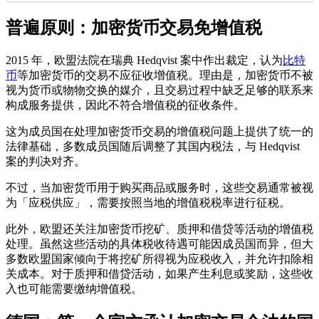
普遍原则：加密货币交易免增值税
2015 年，欧盟法院在瑞典 Hedqvist 案中作出裁定，认为
比特
币
等加密货币的交易不应征收增值税。理由是，加密货币不被
视为货币或物物交换的媒介，且交易过程中缺乏足够的联系来
构成服务提供，因此不符合增值税的征收条件。
这为成员国在处理加密货币交易的增值税问题上提供了统一的
法律基础，多数成员国随后调整了其国内税法，与 Hedqvist
案的判决对齐。
不过，当加密货币用于购买商品或服务时，这些交易通常被视
为「应税供应」，需要按照当地的增值税税率进行征税。
此外，欧盟还关注加密货币挖矿、质押和借贷等活动的增值税
处理。虽然这些活动的具体税收待遇可能因成员国而异，但大
多数欧盟国家倾向于将挖矿所得视为应税收入，并允许扣除相
关成本。对于质押和借贷活动，如果产生利息或奖励，这些收
入也可能需要缴纳增值税。