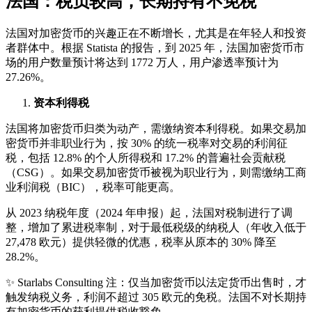
法国：税负较高，长期持有不免税
法国对加密货币的兴趣正在不断增长，尤其是在年轻人和投资
者群体中。根据 Statista 的报告，到 2025 年，法国加密货币市
场的用户数量预计将达到 1772 万人，用户渗透率预计为
27.26%。
资本利得税
法国将加密货币归类为动产，需缴纳资本利得税。如果交易加
密货币并非职业行为，按 30% 的统一税率对交易的利润征
税，包括 12.8% 的个人所得税和 17.2% 的普遍社会贡献税
（CSG）。如果交易加密货币被视为职业行为，则需缴纳工商
业利润税（BIC），税率可能更高。
从 2023 纳税年度（2024 年申报）起，法国对税制进行了调
整，增加了累进税率制，对于最低税级的纳税人（年收入低于
27,478 欧元）提供轻微的优惠，税率从原本的 30% 降至
28.2%。
✨ Starlabs Consulting 注：仅当加密货币以法定货币出售时，才
触发纳税义务，利润不超过 305 欧元的免税。法国不对长期持
有加密货币的获利提供税收豁免。