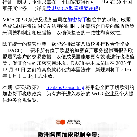
行证」制度，企业只需在一个国家获得许可，即可在 30 个国
家开展业务。（详见
欧盟MiCA监管框架详解
）
MiCA 第 98 条涉及税务当局在
加密货币
监管中的职能。欧盟
各成员国在遵循 MiCA 法规的同时，还需结合自身的税收政策
来调整和制定相应措施，以确保监管的一致性和有效性。
除了统一的监管框架，欧盟还推出第八版税务行政合作指令
（DAC8），要求所有位于欧盟的加密资产服务提供商报告欧
盟居民客户的交易数据，以便成员国能够更有效地进行税收监
管，促进合法的加密交易环境。DAC8 要求成员国在 2025 年
12 月 31 日 之前将其条款转化为本国法律，新规则将于 2026
年 1 月 1 日 起正式生效。
本期《环球政策》，
Starlabs Consulting
将带您全面了解欧洲的
加密货币税收政策，为有志于进入欧洲的 Web3 企业及个人提
供税务合规洞察。