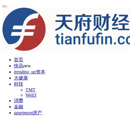
首页
快讯
new
trending_up
资本
大健康
科技
TMT
Web3
消费
金融
apartment
房产