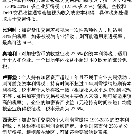
或质押获得的收入通常被视为交易利润或收入，按个人所得税
（20%-40%）或企业所得税（12.5% 或 25%）征税。空投和
DeFi 交易收益通常会被视为收入或资本利得，具体税务处理
取决于交易性质。
比利时：
加密货币交易若被视为一次性杂项收入，则适用
33% 的税率；如果被视为专业活动，则可能适用累进税率，
最高可达 50%。
奥地利：
对加密货币的收益征收 27.5% 的资本利得税，适用
于个人和企业。一个日历年内收益不超过 440 欧元的部分免
税。
卢森堡：
个人持有加密资产超过 1 年且不属于专业交易活动，
则可豁免资本利得税；持有时间不超过 1 年则需缴纳短期资本
利得税，税率与个人所得税一致（根据收入水平从 0% 到 42%
不等，如果加密货币交易被视为主要收入来源，则可能适用较
高的税率）。企业的加密资产收益（无论持有时间长短）均需
按企业所得税征税，税率最高为 27.5%。
西班牙：
加密货币交易的个人利润需缴纳 19%-28% 的资本利
得税，具体税率根据利润金额确定。企业则需支付 25% 的公
司所得税。根据所在地区，可能还需要缴纳财富税