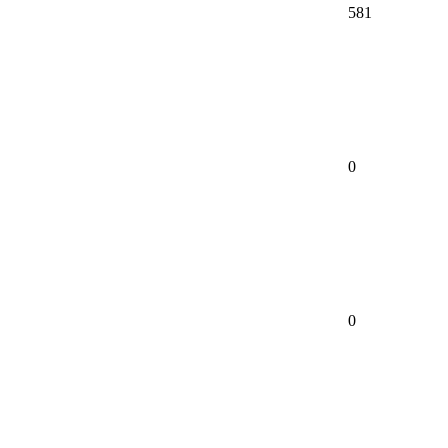
581
0
0