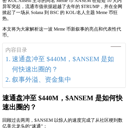
密 KOL Ansem 主导的同名 Meme 币 ANSEM 在短短 10 天内
异军突起，流通市值依据超越了去年的 $TRUMP，并在全网
掀起了一场从 Solana 到 BSC 的 KOL/名人主题 Meme 币狂
热。
本文将为大家解析这一波 Meme 币新叙事的亮点和代表性代
币。
内容目录
速通盘冲至 $440M，$ANSEM 是如
何快速出圈的？
叙事外溢、资金集中
速通盘冲至 $440M，$ANSEM 是如何快
速出圈的？
回顾过去两周，$ANSEM 以惊人的速度完成了从社区梗到数
亿美元龙头的“速通”：