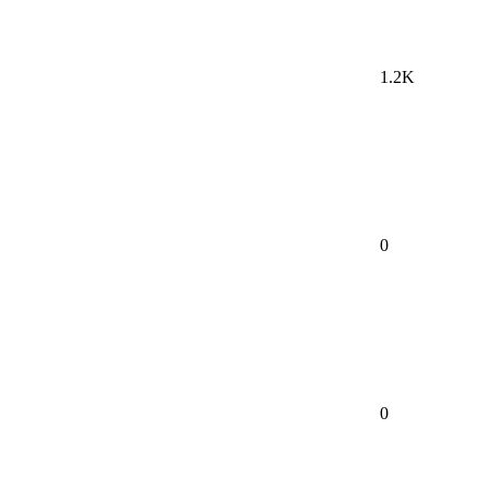
1.2K
0
0