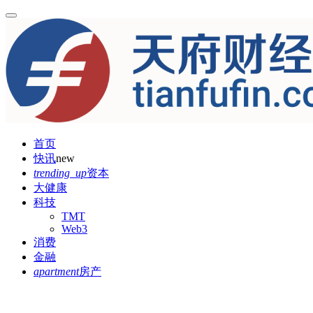
首页
快讯
new
trending_up
资本
大健康
科技
TMT
Web3
消费
金融
apartment
房产