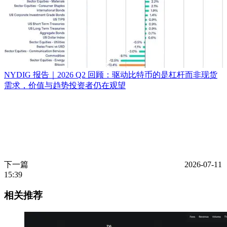
NYDIG 报告｜2026 Q2 回顾：驱动比特币的是杠杆而非现货
需求，价值与趋势投资者仍在观望
下一篇
2026-07-11
15:39
相关推荐