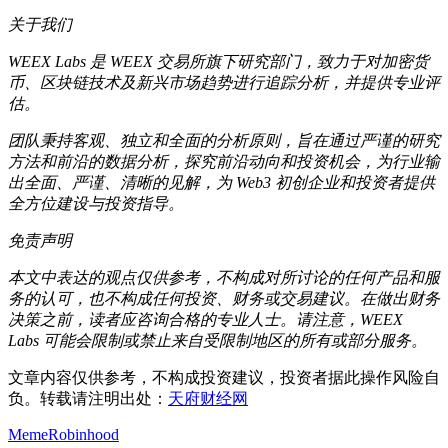
关于我们
WEEX Labs 是 WEEX 交易所旗下研究部门，致力于对加密货
币、区块链技术及新兴市场趋势进行追踪分析，并提供专业评
估。
团队秉持客观、独立和全面的分析原则，旨在通过严谨的研究
方法和前沿的数据分析，探究前沿动向和投资机会，为行业输
出全面、严谨、清晰的见解，为 Web3 初创企业和投资者提供
全方位建设与投资指导。
免责声明
本文中表达的观点仅供参考，不构成对所讨论的任何产品和服
务的认可，也不构成任何投资、财务或交易建议。在做出财务
决策之前，读者应咨询合格的专业人士。请注意，WEEX
Labs 可能会限制或禁止来自受限制地区的所有或部分服务。
文章内容仅供参考，不构成投资建议，投资者据此操作风险自
负。转载请注明出处：
天府财经网
Meme
Robinhood