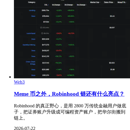
Web3
Meme 币之外，Robinhood 链还有什么亮点？
Robinhood 的真正野心，是用 2800 万传统金融用户做底
子，把证券账户升级成可编程资产账户，把华尔街搬到
链上。
2026-07-22