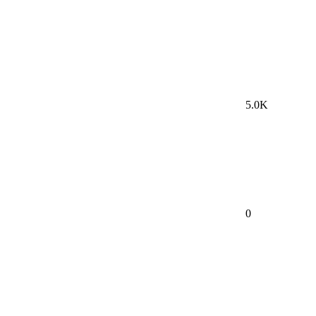
5.0K
0