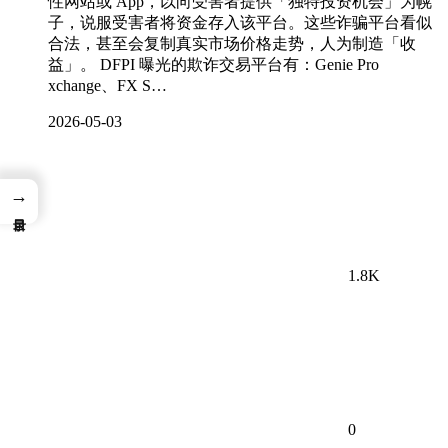
性网站或 App，以向受害者提供「独特投资机会」为幌
子，说服受害者将资金存入该平台。这些诈骗平台看似
合法，甚至会复制真实市场价格走势，人为制造「收
益」。 DFPI 曝光的欺诈交易平台有：Genie Pro
xchange、FX S…
2026-05-03
→
1.8K
0