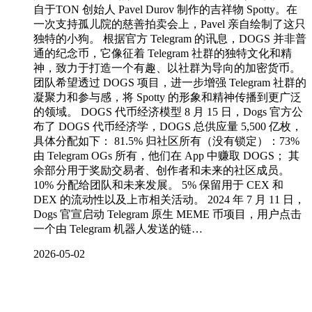
自于TON 创始人 Pavel Durov 制作的吉祥物 Spotty。在
一次支持孤儿院的慈善拍卖会上，Pavel 亲自绘制了这只
独特的小狗。 根据官方 Telegram 的讯息，DOGS 并非普
通的纪念币，它像征着 Telegram 社群的独特文化和精
神，致力于打造一个有趣、以社群为导向的加密货币。
团队希望透过 DOGS 项目，进一步增强 Telegram 社群的
凝聚力和参与感，将 Spotty 的形象和精神传播到更广泛
的领域。 DOGS 代币经济模型 8 月 15 日，Dogs 官方公
布了 DOGS 代币经济学，DOGS 总供应量 5,500 亿枚，
具体分配如下： 81.5% 归社区所有（没有锁定）：73%
由 Telegram OGs 所有，他们在 App 中赚取 DOGS； 其
余部分用于奖励交易者、创作者和未来的社区成员。
10% 分配给团队和未来发展。 5% 保留用于 CEX 和
DEX 的流动性以及上市相关活动。 2024 年 7 月 11 日，
Dogs 官宣启动 Telegram 原生 MEME 币项目，用户点击
一个由 Telegram 机器人发送的链…
2026-05-02