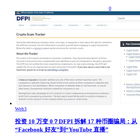
0
Web3
投资 10 万变 0？DFPI 拆解 17 种币圈骗局：从
“Facebook 好友”到“YouTube 直播”