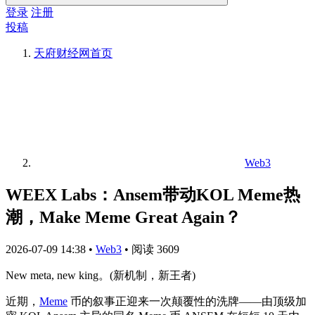
登录
注册
投稿
天府财经网
首页
Web3
WEEX Labs：Ansem带动KOL Meme热
潮，Make Meme Great Again？
2026-07-09 14:38
•
Web3
•
阅读 3609
New meta, new king。(新机制，新王者)
近期，
Meme
币的叙事正迎来一次颠覆性的洗牌——由顶级加