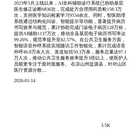
2023年5月上线以来，AI全科辅助诊疗系统已协助基层
医生修正诊断6836次，完成处方合理用药质检158.3万
次，支持医学知识检索学习9534余次。同时，智医助理
系统通过结构化问诊、智能提示等功能，显著提升病历
书写效率与规范，累计协助完成门诊电子病历128万份，
提供AI辅助1137万次，推动全县基层电子病历书写率达
99.26%，规范率提升至82.57%。在公共卫生服务方面，
智能语音外呼系统实现随访工作智能化，累计完成语音
外呼46.8万余人次、发送短信50.3万条，服务总量达97.1
万人次，推动公共卫生服务效率提升3倍以上，使医护人
员能更专注于面对面服务。 在凉山州盐源县，针对山区
医疗资源分散…
2026-01-14
3.5K