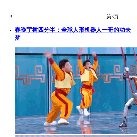
第3页
春晚宇树四分半：全球人形机器人一哥的功夫
梦