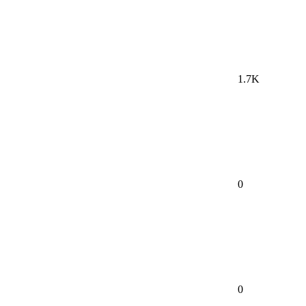
1.7K
0
0