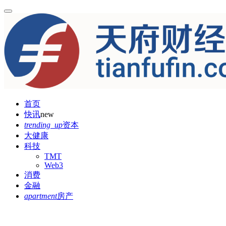
首页
快讯
new
trending_up
资本
大健康
科技
TMT
Web3
消费
金融
apartment
房产