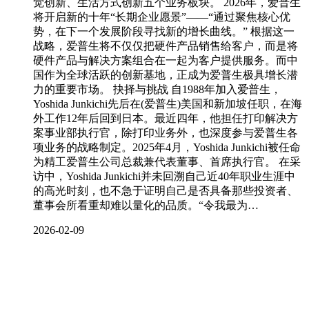
觉创新、生活方式创新五个业务板块。 2026年，爱普生
将开启新的十年“长期企业愿景”——“通过聚焦核心优
势，在下一个发展阶段寻找新的增长曲线。” 根据这一
战略，爱普生将不仅仅把硬件产品销售给客户，而是将
硬件产品与解决方案组合在一起为客户提供服务。而中
国作为全球活跃的创新基地，正成为爱普生极具增长潜
力的重要市场。 抉择与挑战 自1988年加入爱普生，
Yoshida Junkichi先后在(爱普生)美国和新加坡任职，在海
外工作12年后回到日本。最近四年，他担任打印解决方
案事业部执行官，除打印业务外，也深度参与爱普生各
项业务的战略制定。2025年4月，Yoshida Junkichi被任命
为精工爱普生公司总裁兼代表董事、首席执行官。 在采
访中，Yoshida Junkichi并未回溯自己近40年职业生涯中
的高光时刻，也不急于证明自己是否具备那些投资者、
董事会所看重却难以量化的品质。“令我最为…
2026-02-09