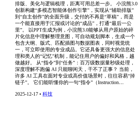
排版、美化与逻辑梳理，距离可用总差一步。 小浣熊3.0
创新构建“多模态智能体创作引擎”，实现从“辅助排版”
到“自主创作”的全面升级，交付的不再是“草稿”，而是
一个能直接用于汇报或讨论的“成品”，打通“最后一公
里”。 以PPT生成为例，小浣熊3.0能够从用户原始的碎
片化信息中理解整理意图，可自动规划脚本，生成一个
包含大纲、版式、匹配插图与数据图表，同时视觉统
一，可立即使用的专业成品。它还具备更强大的信息处
理和类人的“记忆”机制，能记住用户的偏好和风格，越
做越好。 从“指令”到“任务”：百万级数据量秒级处理，
深度理解不跑偏 AI 只能聊闲天，干不了正事？ 当前，
许多 AI 工具在面对专业或高价值场景时，往往容易“掉
链子”。 它们能听懂你的一句“指令”（Instruction…
2025-12-17
•
科技