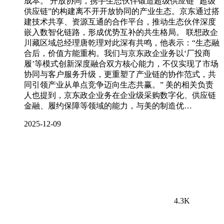
成本。 开放协同，携手生态伙伴锻造超级供应链 “超级
供应链”的构建离不开开放协同的产业生态。京东通过搭
建技术共享、资源互通的合作平台，推动生态伙伴深度
嵌入数智化链路，形成优势互补的共生格局。 联想政企
川藏区域总经理唐乾理对此深有共鸣，他表示：“生态融
合后，价值方能重构。我们与京东政企业务以‘厂投商
履’等模式创新深度融合双方核心能力，不仅实现了市场
协同与客户服务升级，更重塑了产业链的协作范式，共
同引领产业从单点竞争迈向生态共赢。” 美的相关负责
人也提到，京东政企业务在企业级采购数字化、供应链
金融、履约保障等领域的能力，与美的制造优…
2025-12-09
4.3K