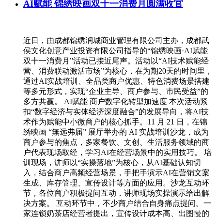
AI赋能 锦绣映画双十一消费月圆满收官