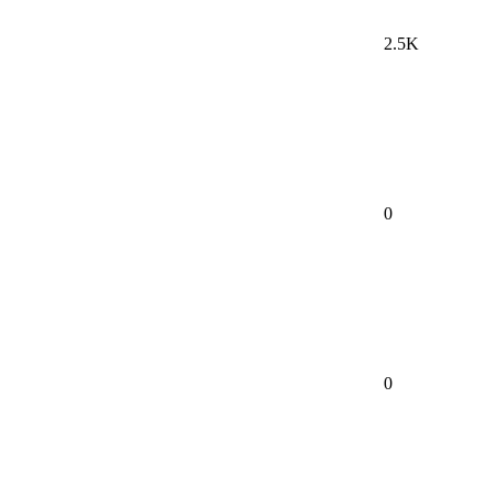
2.5K
0
0