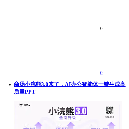
0
0
商汤小浣熊3.0来了，AI办公智能体一键生成高
质量PPT