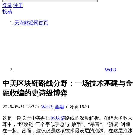
登录
注册
投稿
天府财经网
首页
Web3
中美区块链路线分野：一场技术基建与金
融收编的史诗级博弈
2026-05-31 18:27
•
Web3
,
金融
•
阅读 1649
这是一期关于中美两国
区块链
路线的深度解析。在绝大多数人
耳中，“区块链”三个字似乎总与“炒币”、“暴富”、“骗局”纠缠
在一起。然而，这仅仅是这项技术最表层的泡沫。在这层泡沫