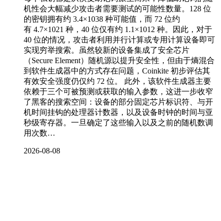
机性会大幅减少攻击者需要测试的可能性数量。128 位
的密钥拥有约 3.4×1038 种可能值，而 72 位约
有 4.7×1021 种，40 位仅有约 1.1×1012 种。因此，对于
40 位的情况，攻击者利用并行计算或专用计算设备即可
实现穷举搜索。虽然较新的设备集成了安全芯片
（Secure Element）随机源以提升安全性，但由于熵混合
到软件生成器中的方式存在问题，Coinkite 初步评估其
有效安全强度仍仅约 72 位。 此外，该软件生成器主要
依赖于三个可被预测或获取的输入参数，这进一步收窄
了黑客的搜索空间：设备的部分固定芯片标识符、与开
机时间挂钩的处理器计数器，以及设备时钟的时间与亚
秒级寄存器。一旦确定了这些输入以及之前的随机数调
用次数…
2026-08-08