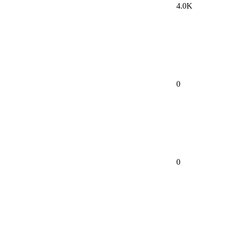
4.0K
0
0