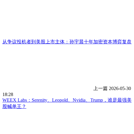
从争议投机者到美股上市主体：孙宇晨十年加密资本博弈复盘
上一篇
2026-05-30
18:28
WEEX Labs：Serenity、Leopold、Nvidia、Trump，谁是最强美
股喊单王？