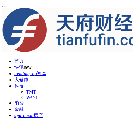
首页
快讯
new
trending_up
资本
大健康
科技
TMT
Web3
消费
金融
apartment
房产