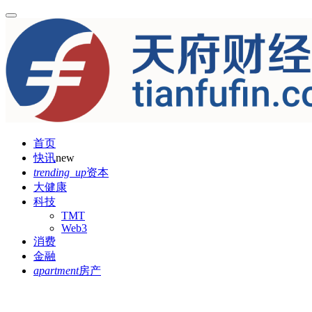
首页
快讯
new
trending_up
资本
大健康
科技
TMT
Web3
消费
金融
apartment
房产