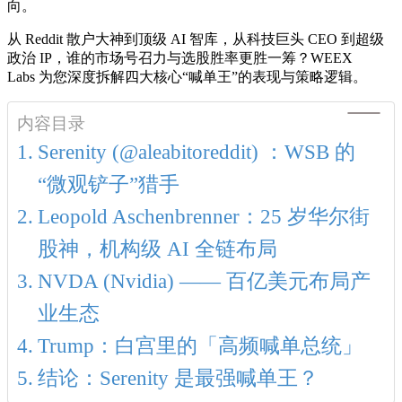
向。
从 Reddit 散户大神到顶级 AI 智库，从科技巨头 CEO 到超级
政治 IP，谁的市场号召力与选股胜率更胜一筹？WEEX
Labs 为您深度拆解四大核心“喊单王”的表现与策略逻辑。
内容目录
Serenity (@aleabitoreddit) ：WSB 的
“微观铲子”猎手
Leopold Aschenbrenner：25 岁华尔街
股神，机构级 AI 全链布局
NVDA (Nvidia) —— 百亿美元布局产
业生态
Trump：白宫里的「高频喊单总统」
结论：Serenity 是最强喊单王？