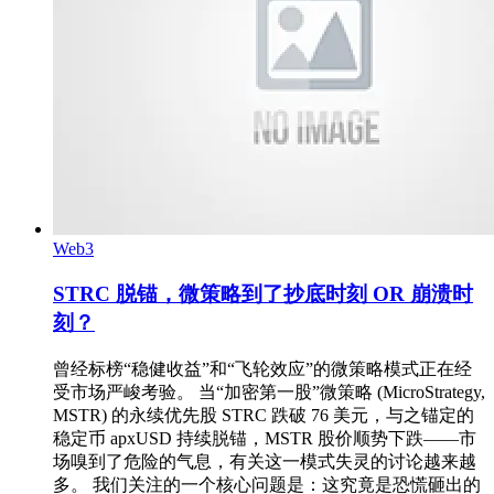
Web3
STRC 脱锚，微策略到了抄底时刻 OR 崩溃时
刻？
曾经标榜“稳健收益”和“飞轮效应”的微策略模式正在经
受市场严峻考验。 当“加密第一股”微策略 (MicroStrategy,
MSTR) 的永续优先股 STRC 跌破 76 美元，与之锚定的
稳定币 apxUSD 持续脱锚，MSTR 股价顺势下跌——市
场嗅到了危险的气息，有关这一模式失灵的讨论越来越
多。 我们关注的一个核心问题是：这究竟是恐慌砸出的