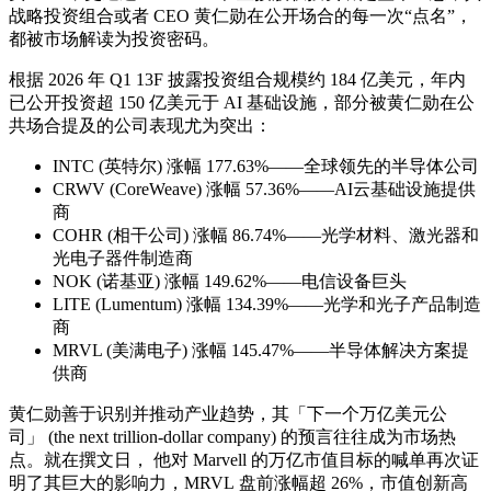
战略投资组合或者 CEO 黄仁勋在公开场合的每一次“点名”，
都被市场解读为投资密码。
根据 2026 年 Q1 13F 披露投资组合规模约 184 亿美元，年内
已公开投资超 150 亿美元于 AI 基础设施，部分被黄仁勋在公
共场合提及的公司表现尤为突出：
INTC (英特尔) 涨幅 177.63%——全球领先的半导体公司
CRWV (CoreWeave) 涨幅 57.36%——AI云基础设施提供
商
COHR (相干公司) 涨幅 86.74%——光学材料、激光器和
光电子器件制造商
NOK (诺基亚) 涨幅 149.62%——电信设备巨头
LITE (Lumentum) 涨幅 134.39%——光学和光子产品制造
商
MRVL (美满电子) 涨幅 145.47%——半导体解决方案提
供商
黄仁勋善于识别并推动产业趋势，其「下一个万亿美元公
司」 (the next trillion-dollar company) 的预言往往成为市场热
点。就在撰文日， 他对 Marvell 的万亿市值目标的喊单再次证
明了其巨大的影响力，MRVL 盘前涨幅超 26%，市值创新高