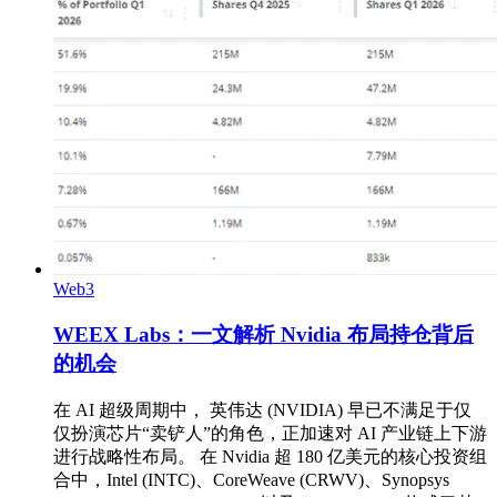
Web3
WEEX Labs：一文解析 Nvidia 布局持仓背后
的机会
在 AI 超级周期中， 英伟达 (NVIDIA) 早已不满足于仅
仅扮演芯片“卖铲人”的角色，正加速对 AI 产业链上下游
进行战略性布局。 在 Nvidia 超 180 亿美元的核心投资组
合中，Intel (INTC)、CoreWeave (CRWV)、Synopsys