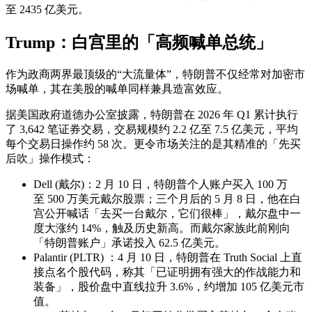
至 2435 亿美元。
Trump：白宫里的「高频喊单总统」
作为政商两界最顶级的“大流量体”，特朗普不仅经常对加密市
场喊单，其在美股的喊单同样兼具造富效应。
据美国政府道德办公室披露，特朗普在 2026 年 Q1 累计执行
了 3,642 笔证券交易，交易规模约 2.2 亿至 7.5 亿美元，平均
每个交易日操作约 58 次。更令市场关注的是其精准的「先买
后吹」操作模式：
Dell (戴尔)：2 月 10 日，特朗普个人账户买入 100 万
至 500 万美元戴尔股票；三个月后的 5 月 8 日，他在白
宫公开喊话「去买一台戴尔，它们很棒」，戴尔盘中一
度大涨约 14%，触及历史新高。而戴尔家族此前刚向
「特朗普账户」承诺投入 62.5 亿美元。
Palantir (PLTR) ：4 月 10 日，特朗普在 Truth Social 上直
接点名个股代码，称其「已证明拥有强大的作战能力和
装备」，股价盘中直线拉升 3.6%，约增加 105 亿美元市
值。