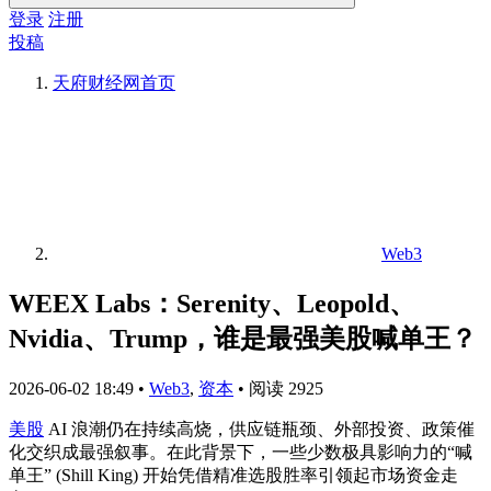
登录
注册
投稿
天府财经网
首页
Web3
WEEX Labs：Serenity、Leopold、
Nvidia、Trump，谁是最强美股喊单王？
2026-06-02 18:49
•
Web3
,
资本
•
阅读 2925
美股
AI 浪潮仍在持续高烧，供应链瓶颈、外部投资、政策催
化交织成最强叙事。在此背景下，一些少数极具影响力的“喊
单王” (Shill King) 开始凭借精准选股胜率引领起市场资金走