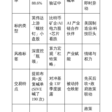
率
喊单
88.6%
验证中
即时异
动
英伟达
比特币
上游
矿企/AI
AI 产业
美国制
标的类
「螺丝
电力股
链合作
造业/科
型
钉」小
+芯片
伙伴
技巨头
盘股
看跌
算力宏
深度挖
风格标
观「杠
产业赋
情绪与
「瓶
签
铃策
能
权力
颈」
略」
提前布
对冲基
先买后
局+反
交易特
金 13F
被动持
吹+政
复喊单
点
季度披
仓映射
府政策
(SIVE
喊了
露
联动
190 次)
政策