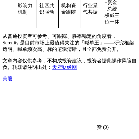
+资金
影响力
社区共
机构资
行业景
+总统
机制
识驱动
金跟随
气共振
权威三
位一体
从普通投资者可参考、可跟踪、胜率稳定的角度看，
Serenity 是目前市场上最值得关注的「喊单王」——研究框架
透明、喊单频次高、标的逻辑清晰，且全部免费公开。
文章内容仅供参考，不构成投资建议，投资者据此操作风险自
负。转载请注明出处：
天府财经网
美股
赞
(0)