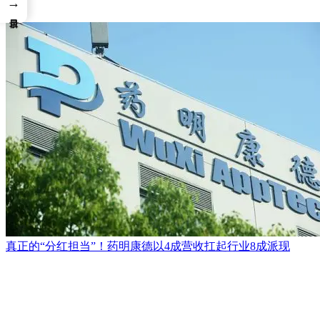
→
真正的“分红担当”！药明康德以4成营收扛起行业8成派现