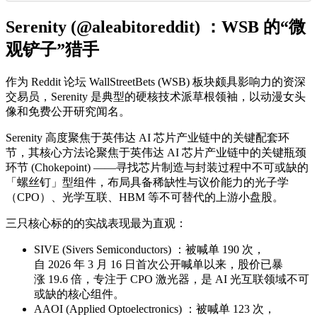
Serenity (@aleabitoreddit) ：WSB 的“微
观铲子”猎手
作为 Reddit 论坛 WallStreetBets (WSB) 板块颇具影响力的资深
交易员，Serenity 是典型的硬核技术派草根领袖，以动漫女头
像和免费公开研究闻名。
Serenity 高度聚焦于英伟达 AI 芯片产业链中的关键配套环
节，其核心方法论聚焦于英伟达 AI 芯片产业链中的关键瓶颈
环节 (Chokepoint) ——寻找芯片制造与封装过程中不可或缺的
「螺丝钉」型组件，布局具备稀缺性与议价能力的光子学
（CPO）、光学互联、HBM 等不可替代的上游小盘股。
三只核心标的的实战表现最为直观：
SIVE (Sivers Semiconductors) ：被喊单 190 次，
自 2026 年 3 月 16 日首次公开喊单以来，股价已暴
涨 19.6 倍，专注于 CPO 激光器，是 AI 光互联领域不可
或缺的核心组件。
AAOI (Applied Optoelectronics) ：被喊单 123 次，