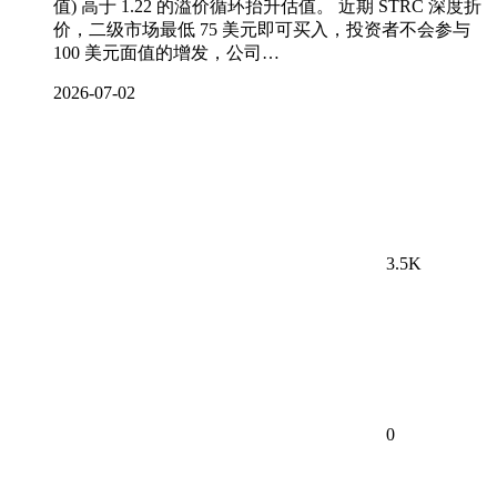
值) 高于 1.22 的溢价循环抬升估值。 近期 STRC 深度折
价，二级市场最低 75 美元即可买入，投资者不会参与
100 美元面值的增发，公司…
2026-07-02
3.5K
0