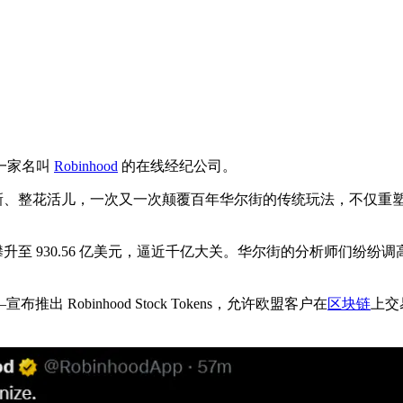
一家名叫
Robinhood
的在线经纪公司。
地搞创新、整花活儿，一次又一次颠覆百年华尔街的传统玩法，不仅
D）市值已攀升至 930.56 亿美元，逼近千亿大关。华尔街的分析师们纷
推出 Robinhood Stock Tokens，允许欧盟客户在
区块链
上交