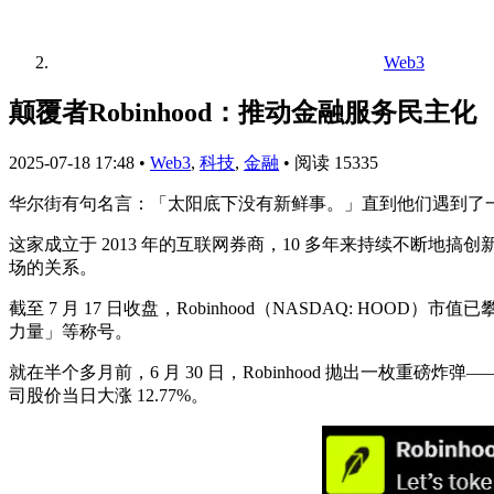
Web3
颠覆者Robinhood：推动金融服务民主化
2025-07-18 17:48
•
Web3
,
科技
,
金融
•
阅读 15335
华尔街有句名言：「太阳底下没有新鲜事。」直到他们遇到了
这家成立于 2013 年的互联网券商，10 多年来持续不断
场的关系。
截至 7 月 17 日收盘，Robinhood（NASDAQ: HOO
力量」等称号。
就在半个多月前，6 月 30 日，Robinhood 抛出一枚重磅炸弹——宣布
司股价当日大涨 12.77%。