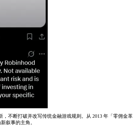
覆式创新，不断打破并改写传统金融游戏规则。从 2013 年「零佣金革
成为新叙事的主角。