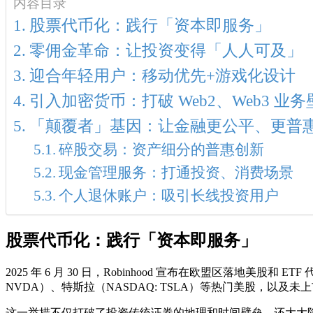
内容目录
股票代币化：践行「资本即服务」
零佣金革命：让投资变得「人人可及」
迎合年轻用户：移动优先+游戏化设计
引入加密货币：打破 Web2、Web3 业务
「颠覆者」基因：让金融更公平、更普
碎股交易：资产细分的普惠创新
现金管理服务：打通投资、消费场景
个人退休账户：吸引长线投资用户
股票代币化：践行「资本即服务」
2025 年 6 月 30 日，Robinhood 宣布在欧盟区落地美股和
NVDA）、特斯拉（NASDAQ: TSLA）等热门美股，以及未上市公
这一举措不仅打破了投资传统证券的地理和时间壁垒，还大大降