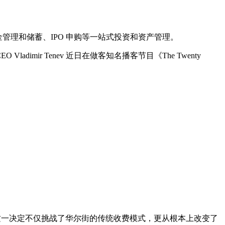
管理和储蓄、IPO 申购等一站式投资和资产管理。
mir Tenev 近日在做客知名播客节目《The Twenty
零佣金交易模式。这一决定不仅挑战了华尔街的传统收费模式，更从根本上改变了