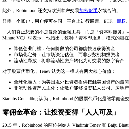
此外，Robinhood 还支持欧洲客户交易
加密货币
永续合约。
只需一个账户，用户便可在同一平台上进行股票、ETF、
期权
「人们真正想要的不是复杂的金融工具，而是『资本即服务』——按下按钮，
Minute VC》时表示。他指出，这种「资本即服务」模式的
降低创业门槛：任何阶段的公司都能快速获得资金
市场化定价：让市场决定估值，而非少数机构投资者
流动性释放：将非流动性资产转化为可交易的数字资产
对于股票代币化，Tenev 认为这一模式有两大核心价值：
全球化准入：为美国境外投资者提供接触美国资产的最简
非流动性资产民主化：让散户能够投资私人公司、房地产
Starlabs Consulting 认为，Robinhood 的股票代
零佣金革命：让投资变得「人人可及」
2015 年，Robinhood 的两位创始人 Vladimir Te