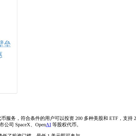
壁垒
惠
 ETF 代币服务，符合条件的用户可以投资 200 多种美股和 ETF，支
司 SpaceX、Open
AI
等股权代币。
低了投资门槛，最低 1 美元即可参与。