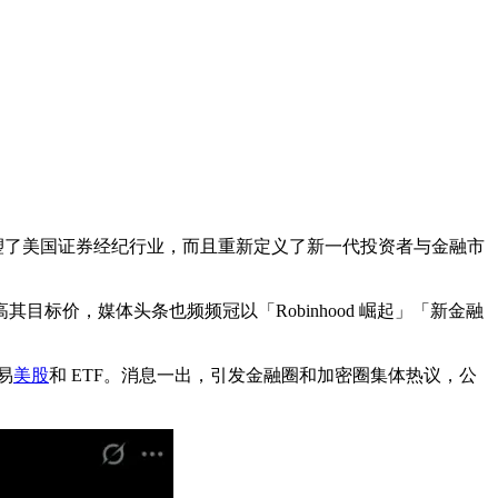
重塑了美国证券经纪行业，而且重新定义了新一代投资者与金融市
纷调高其目标价，媒体头条也频频冠以「Robinhood 崛起」「新金融
易
美股
和 ETF。消息一出，引发金融圈和加密圈集体热议，公