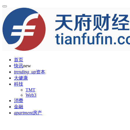
首页
快讯
new
trending_up
资本
大健康
科技
TMT
Web3
消费
金融
apartment
房产