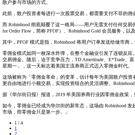
散户参与市场的方式。
此前，散户投资者每进行一次股票交易，都需要支付不菲的佣金
而 Robinhood 彻底颠覆了这一格局——用户无需支付任何交易
for Order Flow，简称 PFOF）、Robinhood Gold 会
其中，PFOF 模式是指，Robinhood 将用户订单发送给做
零佣金模式如同一枚深水炸弹，在整个金融业引发了连锁反应。2019 年
交易佣金。随后，迫于竞争压力，TD Ameritrade、E*Trade
星期一」，这一天标志着美国主流券商正式迈入零佣金时代。
这场被称为「零佣金革命」的变革，估计每年为美国散户投资
更自由地进行小额交易，实现投资组合的灵活调整。Robinhoo
据《华尔街日报》报道，2019 年美国券商行业因零佣金政策
如今，零佣金已经成为华尔街的新常态，这场由 Robinhood 发
市场，而零佣金只是第一步。」
1 / 4
1
2