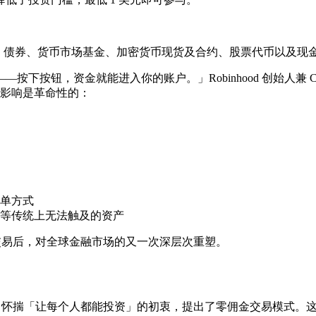
、债券、货币市场基金、加密货币现货及合约、股票代币以及现金
资金就能进入你的账户。」Robinhood 创始人兼 CEO Vladi
潜在影响是革命性的：
单方式
等传统上无法触及的资产
币化是继零佣金交易后，对全球金融市场的又一次深层次重塑。
nev 和 Baiju Bhatt 怀揣「让每个人都能投资」的初衷，提出了