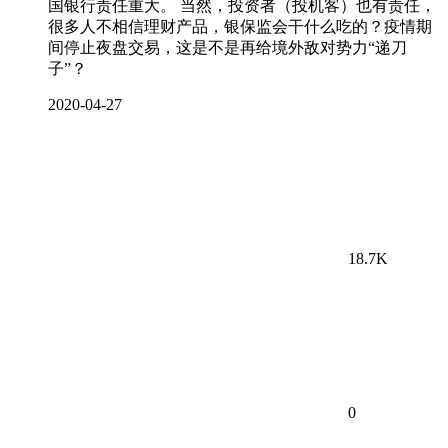
国银行责任重大。 当然，投资者（投机客）也有责任，
很多人不相信理财产品，银保监会干什么吃的？疫情期
间停止夜盘交易，这是不是再给境外敌对势力“递刀
子”？
2020-04-27
18.7K
0