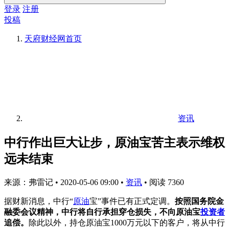
登录
注册
投稿
天府财经网
首页
资讯
中行作出巨大让步，原油宝苦主表示维权
远未结束
来源：弗雷记
•
2020-05-06 09:00
•
资讯
•
阅读 7360
据财新消息，中行“
原油
宝”事件已有正式定调。
按照国务院金
融委会议精神，中行将自行承担穿仓损失，不向原油宝
投资者
追偿。
除此以外，持仓原油宝1000万元以下的客户，将从中行