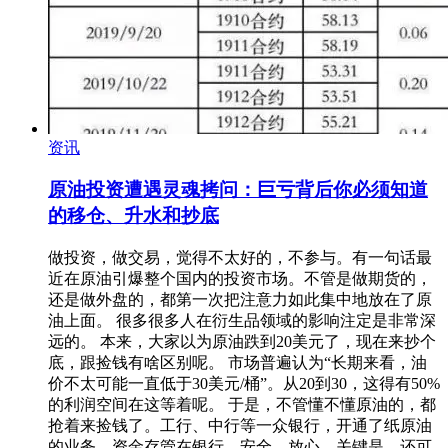
资讯
原油投资遭遇灵魂拷问：巨亏背后你必须知道
的移仓、升水和抄底
做投资，做交易，觉得不太好的，不参与。有一句话最
近在原油引爆整个国内的投资市场。不管是做期货的，
还是做外盘的，都第一次把注意力如此集中地放在了原
油上面。 很多很多人在衍生品领域的影响注定是非常深
远的。 本来，大家以为原油跌到20美元了，现在来抄个
底，跟捡钱有啥区别呢。 市场普遍认为“长期来看，油
价不太可能一直低于30美元/桶”。从20到30，这得有50%
的利润空间在这等着呢。 于是，不管懂不懂原油的，都
抢着来捡钱了。工行、中行等一众银行，开通了纸原油
的业务。资金存管在银行，安全、放心。关键是，还可