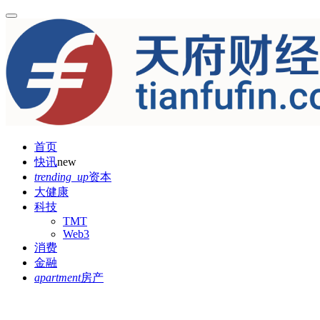
首页
快讯
new
trending_up
资本
大健康
科技
TMT
Web3
消费
金融
apartment
房产