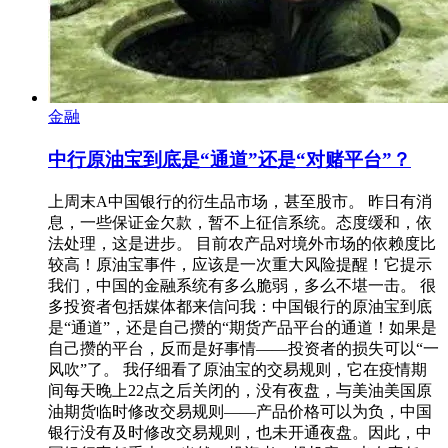
金融
中行原油宝到底是“通道”还是“对赌平台”？
上周末A中国银行的衍生品市场，甚至股市。 昨日有消
息，一些保证金欠款，暂不上征信系统。态度缓和，依
法处理，这是进步。 目前农产品对境外市场的依赖度比
较高！原油宝事件，应该是一次重大风险提醒！它提示
我们，中国的金融系统有多么脆弱，多么不堪一击。 很
多投资者包括媒体都来信问我：中国银行的原油宝到底
是“通道”，还是自己攒的“期货产品平台的通道！如果是
自己攒的平台，反而是好事情——投资者的损失可以“一
风吹”了。 我仔细看了原油宝的交易规则，它在疫情期
间每天晚上22点之后关闭的，没有夜盘，与美油美国原
油期货临时修改交易规则——产品价格可以为负，中国
银行没有及时修改交易规则，也未开通夜盘。因此，中