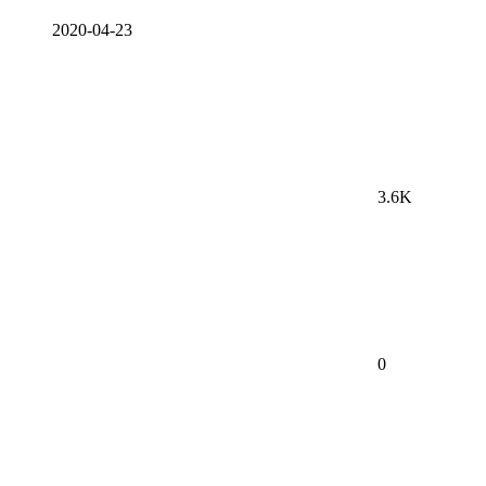
2020-04-23
3.6K
0