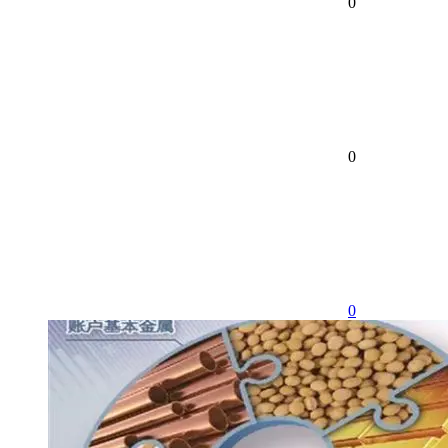
0
0
0