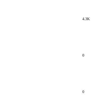
4.3K
0
0