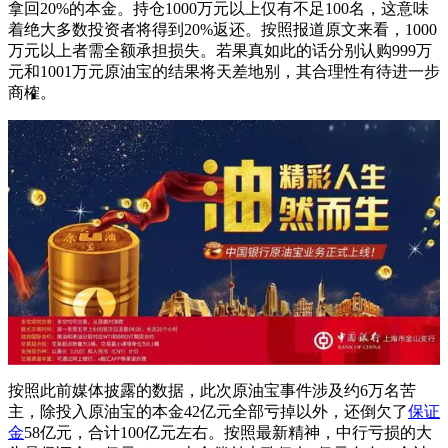
拿回20%的本金。持仓1000万元以上仅有不足100名，这意味
着绝大多数投资者将得到20%返还。按照报道原文来看，1000
万元以上者需全额承担损失。若果真如此的话分别认购999万
元和1001万元原油宝的结果将天差地别，其合理性有待进一步
商榷。
按照此前媒体披露的数据，此次原油宝事件涉及约6万名苦
主，除投入原油宝的本金42亿元全部亏掉以外，还倒欠了
保证
金
58亿元，合计100亿元左右。按照最新精神，中行亏损的大