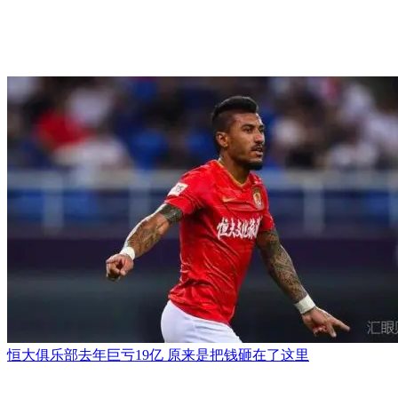
恒大俱乐部去年巨亏19亿 原来是把钱砸在了这里