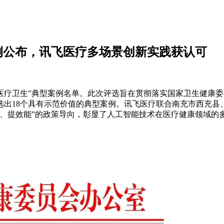
例公布，讯飞医疗多场景创新实践获认可
医疗卫生”典型案例名单。此次评选旨在贯彻落实国家卫生健康委
选出18个具有示范价值的典型案例。讯飞医疗联合南充市西充
、提效能”的政策导向，彰显了人工智能技术在医疗健康领域的