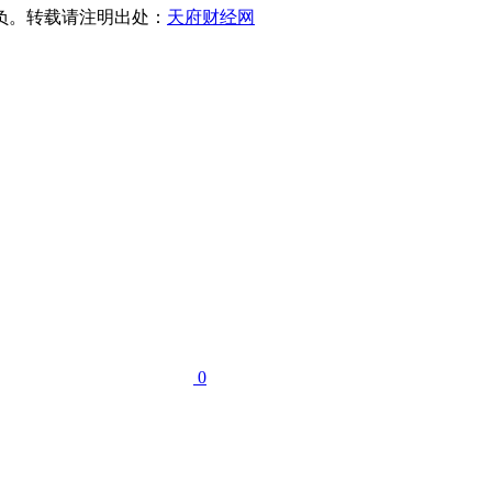
负。转载请注明出处：
天府财经网
0