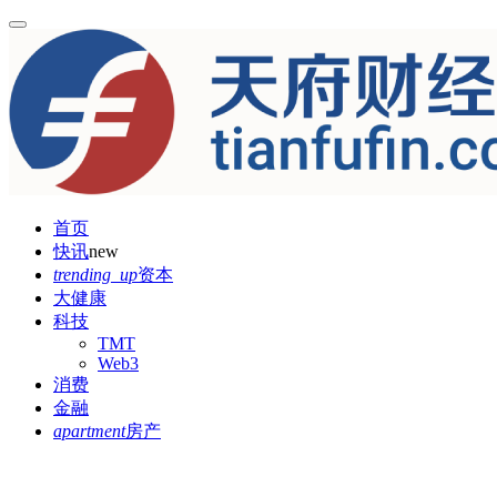
首页
快讯
new
trending_up
资本
大健康
科技
TMT
Web3
消费
金融
apartment
房产