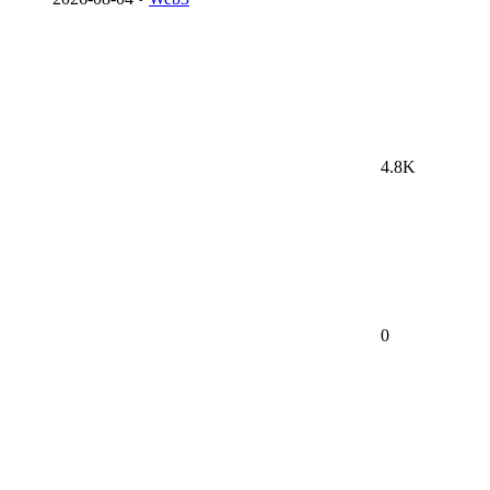
4.8K
0