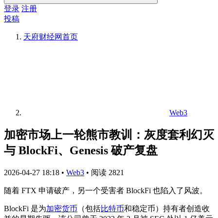
登录
注册
投稿
天府财经网
首页
Web3
加密市场上一轮熊市教训：灰度套利幻灭
与 BlockFi、Genesis 破产复盘
2026-04-27 18:18
•
Web3
•
阅读 2821
随着 FTX 申请破产，另一个受害者 BlockFi 也陷入了风波。
BlockFi 是为
加密货币
（包括
比特币
和稳定币）持有者创造收