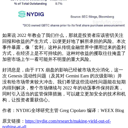
如果说 2022 年教会了我们什么，那就是投资者应该密切关注
回报和收益的产生方式，以便更好地了解所承担的风险。本次
事件暴露，像「套利」这种从传统金融世界中挪用过来的盈利
方式，在经济上是不可持续的。这种对收益的攫取往往掩盖了
加密市场上乍一看可能并不明显的重大风险。
好消息是，由于 FTX 崩盘的影响已经被市场充分消化，这一
次 Genesis 流动性问题（及其对 Gemini Earn 的次级影响）并
没有给市场带来较大冲击。我们希望这些流动性问题能在短期
内得到解决，整个市场继续与 2022 年的动荡事件保持距离，
同时引入适当的监管保障措施，可以建立更加安全的技术和机
构，让投资者重获信心。
作者：NYDIG全球研究主管 Greg Cipolaro 编译：WEEX Blog
原文链接：
https://nydig.com/research/making-yield-out-of-
nothing-at-all