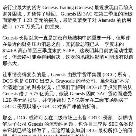
该行业最大的贷方 Genesis Trading (Genesis) 最近发现自己陷入
财务困境，并暂停了赎回。Genesis 因 3AC 在第二季度的挫败
而蒙受了 1.2B 美元的损失，最近又蒙受了对 Alameda 的信用
敞口（770 万美元）的损失。
Genesis 长期以来一直是加密市场结构中的重要一环，但即使
在最近的财务压力消息之前，其贷款总额已从一季度末的
$14.6B 高点降至三季度末的 $2.8B。这表明其目前的流动性紧
张，但最终可能会得到解决，这次的系统性影响可能没有以前
那么大。
让事情变得复杂的是，Genesis 由数字货币集团 (DCG) 所有，
DCG 也是 GBTC 出资人 Grayscale 的母公司。虽然我们不完
全清楚他们的财务状况，但我们了解到 DCG 出于投资目的从
Genesis 借了 5.75 亿美元，假设 Genesis 因向 3AC 贷款而遭受
1.2B 美元的损失，并使用超过 7.7 亿美元在二级市场购买了
GBTC 份额以缩小 GBTC 对资产净值的折价。
那么，DCG 或许可以在二级市场上出售 GBTC 份额，以帮助
解决子公司 Genesis 的流动性问题，也许自三季度 SEC 备案以
来它就已经这样做了，但这可能会加剧 DCG 最初所担心的问