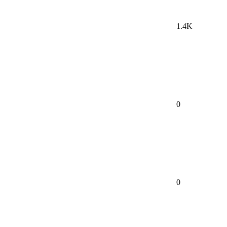
1.4K
0
0