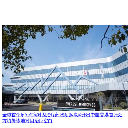
全球首个IgA肾病对因治疗药物耐赋康®开出中国香港首张处
方填补该地对因治疗空白