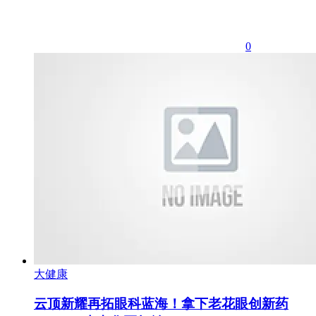
0
大健康
云顶新耀再拓眼科蓝海！拿下老花眼创新药