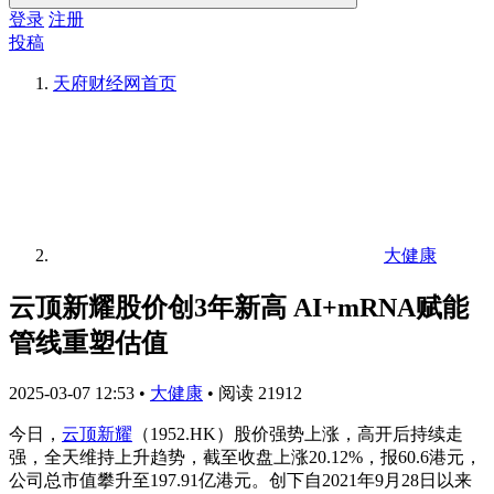
登录
注册
投稿
天府财经网
首页
大健康
云顶新耀股价创3年新高 AI+mRNA赋能
管线重塑估值
2025-03-07 12:53
•
大健康
•
阅读 21912
今日，
云顶新耀
（1952.HK）股价强势上涨，高开后持续走
强，全天维持上升趋势，截至收盘上涨20.12%，报60.6港元，
公司总市值攀升至197.91亿港元。创下自2021年9月28日以来