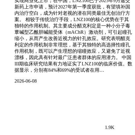
实现商业化上市；在中国，LNZ100已于2025年9月递交
新药上市申请，预计2027年第一季度获批，有望填补国
内治疗空白，成为针对老视的潜在同类最佳无创治疗方
案。 相较于传统治疗手段，LNZ100的核心优势在于其
独特的作用机制。其主要成分醋克利定是一种小分子毒
蕈碱型乙酰胆碱能受体（mAChR）激动剂，可引起瞳孔
缩小，从而产生改善近视力的针孔效应。研究表明醋克
利定的作用机制非常理想，基于其独特的高选择性瞳孔
作用机制，既可以产生理想的缩瞳效应，又避免了近视
漂移，因此具有针对最广泛患者群体的应用潜力。 中国
III期临床研究结果有力地证实了LNZ100的临床价值。数
据显示，分别有84%和69%的受试者在用…
2026-06-08
1.9K