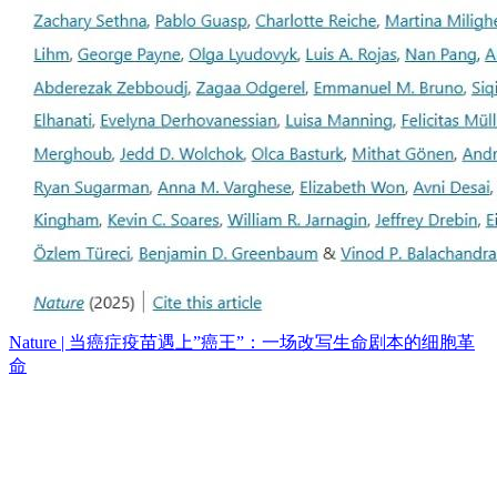
Nature | 当癌症疫苗遇上”癌王”：一场改写生命剧本的细胞革
命