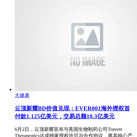
大健康
云顶新耀BD价值兑现：EVER001海外授权首
付款1.125亿美元，交易总额10.3亿美元
6月2日，云顶新耀宣布与美国生物制药公司Travere
Therapeutics达成独家授权许可与合作协议，将其核心产