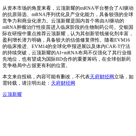
从资本市场的角度来看，云顶新耀的mRNA平台整合了AI驱动
的抗原筛选、mRNA序列优化及产业化能力，具备较强的全球
竞争力和商业化潜力。云顶新耀是国内首个将由AI驱动的
mRNA肿瘤治疗性疫苗进入临床阶段的生物制药公司。交银国
际在研报中重点推荐云顶新耀，认为其创新管线催化剂丰富，
盈利增长潜力明确，具备较大的估值修复弹性。随着EVM16
的临床推进、EVM14的全球化申报进展以及体内CAR-T疗法
的持续突破，云顶新耀的AI+mRNA布局不仅强化了其行业领
先地位，也有望成为国际BD合作的重要筹码，在全球创新药
竞争格局中占据更有利的位置。
本文来自投稿，内容可能有删改，不代表
天府财经网
立场，如
需转载，请注明出处：
天府财经网
云顶新耀