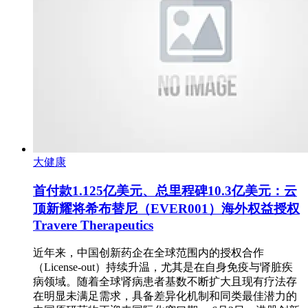
大健康
首付款1.125亿美元、总里程碑10.3亿美元：云
顶新耀将希布替尼（EVER001）海外权益授权
Travere Therapeutics
近年来，中国创新药企在全球范围内的授权合作
（License-out）持续升温，尤其是在自身免疫与肾脏疾
病领域。随着全球肾病患者基数不断扩大且现有疗法存
在明显未满足需求，具备差异化机制和同类最佳潜力的