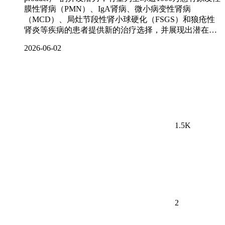
膜性肾病（PMN）、IgA肾病、微小病变性肾病
（MCD）、局灶节段性肾小球硬化（FSGS）和狼疮性
肾炎等疾病的患者提供新的治疗选择，并展现出潜在…
2026-06-02
1.5K
2