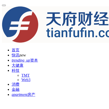
首页
快讯
new
trending_up
资本
大健康
科技
TMT
Web3
消费
金融
apartment
房产