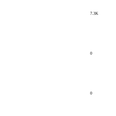
7.3K
0
0