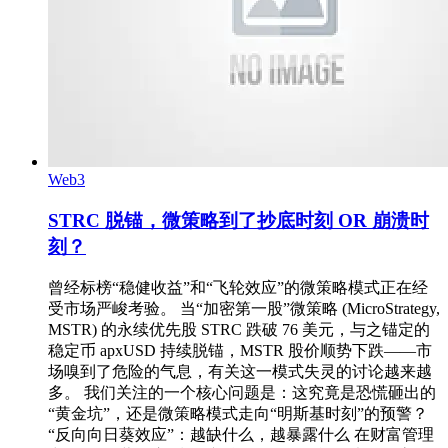
Web3
STRC 脱锚，微策略到了抄底时刻 OR 崩溃时
刻？
曾经标榜“稳健收益”和“飞轮效应”的微策略模式正在经
受市场严峻考验。 当“加密第一股”微策略 (MicroStrategy,
MSTR) 的永续优先股 STRC 跌破 76 美元，与之锚定的
稳定币 apxUSD 持续脱锚，MSTR 股价顺势下跌——市
场嗅到了危险的气息，有关这一模式失灵的讨论越来越
多。 我们关注的一个核心问题是：这究竟是恐慌砸出的
“黄金坑”，还是微策略模式走向“明斯基时刻”的预警？
“反向向日葵效应”：越缺什么，越暴露什么 在财富管理