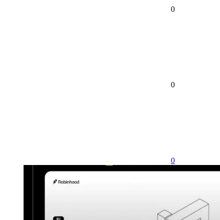
0
0
0