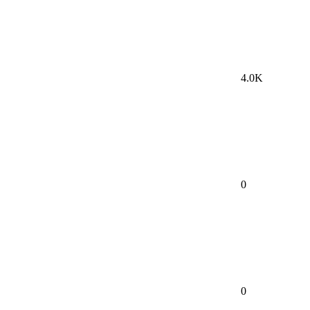
4.0K
0
0