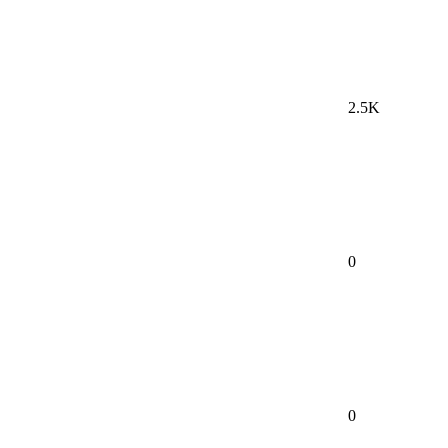
2.5K
0
0