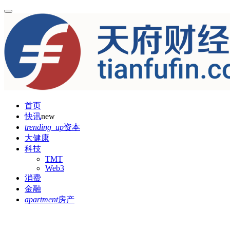
首页
快讯
new
trending_up
资本
大健康
科技
TMT
Web3
消费
金融
apartment
房产