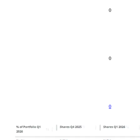
0
0
0