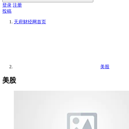
登录
注册
投稿
天府财经网
首页
美股
美股