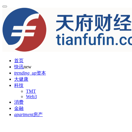
首页
快讯
new
trending_up
资本
大健康
科技
TMT
Web3
消费
金融
apartment
房产