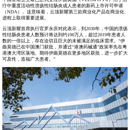
疗中重度活动性溃疡性结肠炎成人患者的新药上市许可申请
（NDA）。这意味着，云顶新耀第三款商业化产品在商业化
进程上取得重要进展。
云顶新耀首席执行官罗永庆对此表示，到2030年，中国的溃疡
性结肠炎患者人数预计将达到约100万人，超过2019年患者人
数的一倍以上，存在迫切且巨大的未被满足的临床需求。“伊
曲莫德已在中国澳门获批，并通过“港澳药械通”政策率先在粤
港澳大湾区落地。期待伊曲莫德在更多地区获批，进一步扩大
可及性，造福广大患者。”