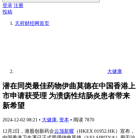
登录
注册
投稿
天府财经网
首页
大健康
潜在同类最佳药物伊曲莫德在中国香港上
市申请获受理 为溃疡性结肠炎患者带来
新希望
2024-12-02 08:21
•
大健康
,
资本
•
阅读 7870
12月2日，港股创新药企
云顶新耀
（HKEX 01952.HK）宣布，
中国香港卫生署已正式受理伊曲莫德（VELSIPITY®）用于治