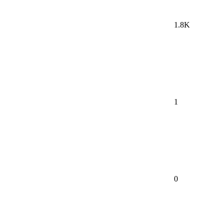
1.8K
1
0