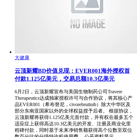
大健康
云顶新耀BD价值兑现：EVER001海外授权首
付款1.125亿美元，交易总额10.3亿美元
6月2日，云顶新耀宣布与美国生物制药公司Travere
Therapeutics达成独家授权许可与合作协议，将其核心产
品EVER001（希布替尼，civorebrutinib）除大中华区及
部分东南亚国家以外的全球权益授予后者。 根据协议，
云顶新耀将获得1.125亿美元首付款，并有权在最多五个
适应症上获得高达10.3亿美元的开发、注册及商业化里
程碑付款，同时基于未来净销售额获得高个位数至双位
数百分比的分级特许权使用费。 公开资料显示，