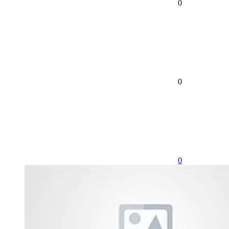
0
0
0