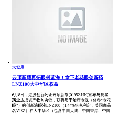
大健康
云顶新耀再拓眼科蓝海！拿下老花眼创新药
LNZ100大中华区权益
6月8日，港股创新药企云顶新耀(01952.HK)宣布与箕星
药业达成资产收购协议，获得用于治疗老视（俗称“老花
眼”）的创新滴眼液LNZ100（1.44%醋克利定，美国商品
名VIZZ）在大中华区（包含中国大陆、中国香港、中国