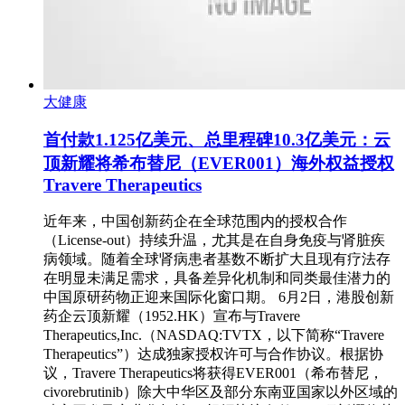
大健康
首付款1.125亿美元、总里程碑10.3亿美元：云
顶新耀将希布替尼（EVER001）海外权益授权
Travere Therapeutics
近年来，中国创新药企在全球范围内的授权合作
（License-out）持续升温，尤其是在自身免疫与肾脏疾
病领域。随着全球肾病患者基数不断扩大且现有疗法存
在明显未满足需求，具备差异化机制和同类最佳潜力的
中国原研药物正迎来国际化窗口期。 6月2日，港股创新
药企云顶新耀（1952.HK）宣布与Travere
Therapeutics,Inc.（NASDAQ:TVTX，以下简称“Travere
Therapeutics”）达成独家授权许可与合作协议。根据协
议，Travere Therapeutics将获得EVER001（希布替尼，
civorebrutinib）除大中华区及部分东南亚国家以外区域的