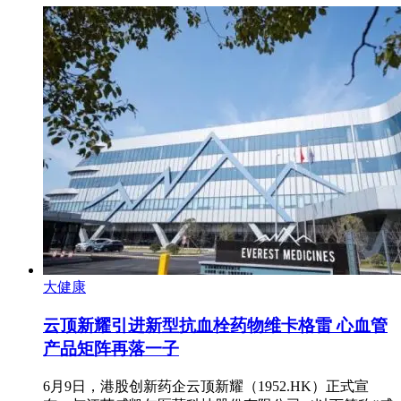
大健康
云顶新耀引进新型抗血栓药物维卡格雷 心血管
产品矩阵再落一子
6月9日，港股创新药企云顶新耀（1952.HK）正式宣