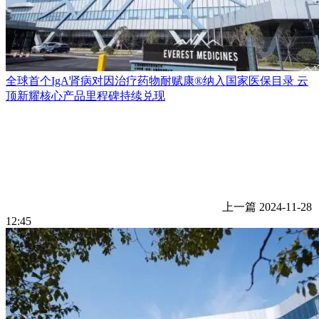
全球首个IgA肾病对因治疗药物耐赋康®纳入国家医保目录 云
顶新耀核心产品里程碑持续兑现
上一篇
2024-11-28
12:45