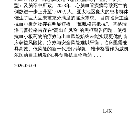
型）及脑卒中所致。2023年，心脑血管疾病导致死亡的
例数进一步上升至1,920万人。亚太地区庞大的患者群体
催生了巨大且未被充分满足的临床需求。 目前临床主流
抗血小板药物存在明显短板，“氯吡格雷抵抗”、替格瑞
洛与普拉格雷存在“高出血风险”的黑框警告问题，使得
抗血小板药物的疗效与出血风险始终未能实现更优的临
床获益风险比。疗效与安全风险难以平衡，临床亟需兼
具高效、低风险的新一代治疗药物。 维卡格雷作为威凯
尔医药自主研发的1类创新抗血栓新药，…
2026-06-09
1.4K