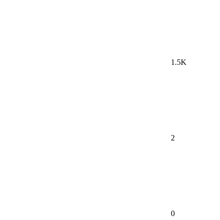
1.5K
2
0