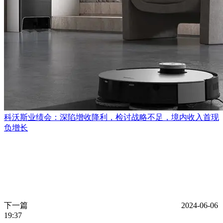
科沃斯业绩会：深陷增收降利，检讨战略不足，境内收入首现
负增长
下一篇
2024-06-06
19:37