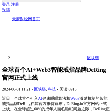
登录
注册
投稿
天府财经网
首页
区块链
全球首个AI+Web3智能戒指品牌DeRing
官网正式上线
2024-06-01 11:21
•
区块链
,
科技
•
阅读 6915
近日，全球首个引入
AI
健康睡眠算法和
Web3
激励机制的智能
戒指品牌DeRing在其官方推特宣布，DeRing.io官方网站正式
上线。在全球超过60%的成年人面临睡眠问题之际，DeRing正