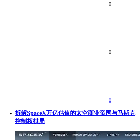
0
0
0
拆解SpaceX万亿估值的太空商业帝国与马斯克
控制权棋局