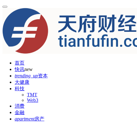
首页
快讯
new
trending_up
资本
大健康
科技
TMT
Web3
消费
金融
apartment
房产