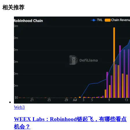
相关推荐
Web3
WEEX Labs：Robinhood链起飞，有哪些看点
机会？