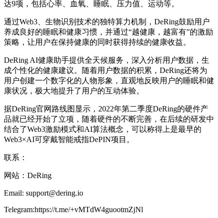
达9项，包括心率、血氧、睡眠、压力值、运动等。
通过Web3、生物识别技术的独特算力机制，DeRing鼓励用户
养成良好的睡眠和健康习惯，并通过“越健康，越富有”的激励
策略，让用户在保持健康的同时获得持续的健康收益。
DeRing AI健康助手提供全天候服务，深入分析用户数据，生
成个性化的健康建议。随着用户数据的积累，DeRing还将为
用户创建一个数字化的人物形象，直观地反映用户的睡眠和健
康状况，极大地提升了用户的互动体验。
据DeRing官网路线图显示，2022年第二季度DeRing的硬件产
品就已经开始了立项，随着硬件的不断完善，在后续的研发中
结合了Web3激励模式和AI算法概念，可以称得上是最早的
Web3×AI可穿戴智能戒指DePIN项目。
联系：
网站：DeRing
Email: support@dering.io
Telegram:https://t.me/+vMTdW4guootmZjNl