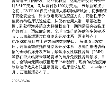
肾病适应症的研发、商业化权益，这笔初始交易对价合
计5.61亿美元，对应首付款1200万美元。 云顶新耀接手
之初，EVER001仅完成健康人群I期临床试验，初步验证
了药物安全性，尚未划定明确适应症方向，药物临床价
值仍有待临床试验佐证。从仅有健康人群一期基础数
据，到获得海外药企大额授权合作，期间需要突破临床
疗效验证、适应症定位、全球市场价值评估等多关键环
节，云顶新耀通过自身临床开发体系，逐渐补齐了
EVER001项目在上述方面的数据缺口。 获得项目权益
后，云顶新耀依托自身临床开发体系，系统性推进该药
物的全球临床开发布局，聚焦原发性膜性肾病（PMN）
等存在巨大临床未满足需求的自身免疫性肾病领域。目
前，全球尚无药物获批用于PMN治疗，现有传统免疫抑
制剂治疗效果有限且易复发，临床需求迫切。 2024年12
月，云顶新耀公布了…
2026-06-04