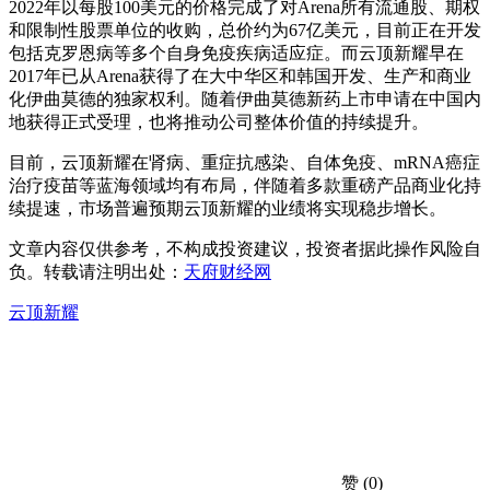
2022年以每股100美元的价格完成了对Arena所有流通股、期权
和限制性股票单位的收购，总价约为67亿美元，目前正在开发
包括克罗恩病等多个自身免疫疾病适应症。而云顶新耀早在
2017年已从Arena获得了在大中华区和韩国开发、生产和商业
化伊曲莫德的独家权利。随着伊曲莫德新药上市申请在中国内
地获得正式受理，也将推动公司整体价值的持续提升。
目前，云顶新耀在肾病、重症抗感染、自体免疫、mRNA癌症
治疗疫苗等蓝海领域均有布局，伴随着多款重磅产品商业化持
续提速，市场普遍预期云顶新耀的业绩将实现稳步增长。
文章内容仅供参考，不构成投资建议，投资者据此操作风险自
负。转载请注明出处：
天府财经网
云顶新耀
赞
(0)