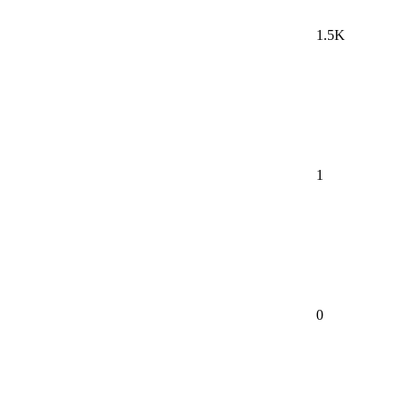
1.5K
1
0