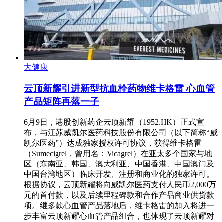
大健康
云顶新耀引进新型抗血栓药物维卡格雷 心血管
产品矩阵再落一子
6月9日，港股创新药企云顶新耀（1952.HK）正式宣
布，与江苏威凯尔医药科技股份有限公司（以下简称“威
凯尔医药”）达成独家授权许可协议，获得维卡格雷
（Sumecigrel，曾用名：Vicagrel）在亚太多个国家与地
区（东南亚、韩国、澳大利亚、中国香港、中国澳门及
中国台湾地区）临床开发、注册和商业化的独家许可。
根据协议，云顶新耀将向威凯尔医药支付人民币2,000万
元的首付款，以及后续里程碑款和合作产品商业供货款
项。继多款心血管产品落地后，维卡格雷的加入将进一
步丰富云顶新耀心血管产品组合，也体现了云顶新耀对