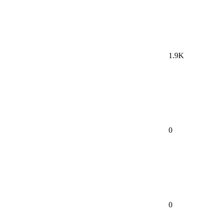
1.9K
0
0