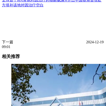
全球首个IgA肾病对因治疗药物耐赋康®开出中国香港首张处
方填补该地对因治疗空白
下一篇
2024-12-19
09:01
相关推荐