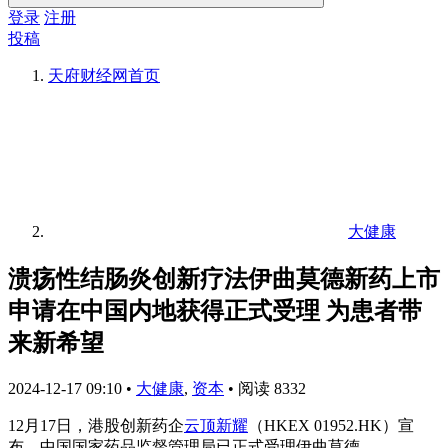
登录
注册
投稿
天府财经网
首页
大健康
溃疡性结肠炎创新疗法伊曲莫德新药上市
申请在中国内地获得正式受理 为患者带
来新希望
2024-12-17 09:10
•
大健康
,
资本
•
阅读 8332
12月17日，港股创新药企
云顶新耀
（HKEX 01952.HK）宣
布，中国国家药品监督管理局已正式受理伊曲莫德