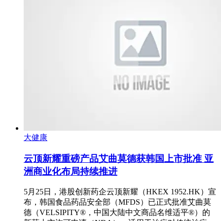
大健康
云顶新耀重磅产品艾曲莫德获韩国上市批准 亚
洲商业化布局持续推进
5月25日，港股创新药企云顶新耀（HKEX 1952.HK）宣
布，韩国食品药品安全部（MFDS）已正式批准艾曲莫
德（VELSIPITY®，中国大陆中文商品名维适平®）的