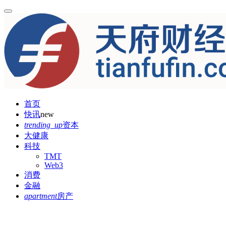
首页
快讯
new
trending_up
资本
大健康
科技
TMT
Web3
消费
金融
apartment
房产