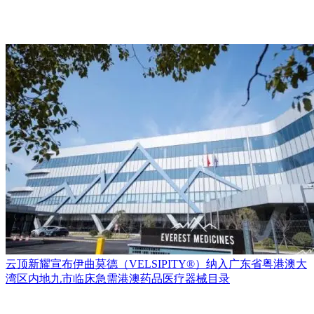
云顶新耀宣布伊曲莫德（VELSIPITY®）纳入广东省粤港澳大
湾区内地九市临床急需港澳药品医疗器械目录