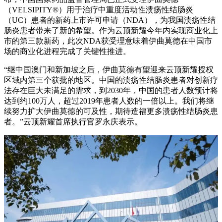
（VELSIPITY®）用于治疗中重度活动性溃疡性结肠炎
（UC）患者的新药上市许可申请（NDA），为我国溃疡性结
肠炎患者带来了新的希望。作为云顶新耀今年内实现商业化上
市的第三款新药，此次NDA获受理意味着伊曲莫德在中国市
场的商业化进程完成了关键性推进。
“继中国澳门和新加坡之后，伊曲莫德有望迎来云顶新耀授权
区域内第三个获批的地区。中国的溃疡性结肠炎患者对创新疗
法存在巨大未满足的需求，到2030年，中国的患者人数预计将
达到约100万人，超过2019年患者人数的一倍以上。我们将继
续努力扩大伊曲莫德的可及性，期待造福更多溃疡性结肠炎患
者。”云顶新耀首席执行官罗永庆表示。