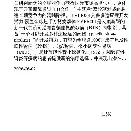
自研创新药的全球竞争力获得国际市场高度认可，更体
现了云顶新耀通过“BD合作+自主研发”双轮驱动战略构
建长期竞争力的清晰路径。 EVER001具备多适应症开发
潜力 覆盖全球超千万肾病群体 EVER001是云顶新耀的
新一代共价可逆布鲁顿酪氨酸激酶（BTK）抑制剂，具
备“一个可以开发多种适应症的药物（pipeline-in-a-
product）”的开发潜力，有望为全球逾1000万患有原发性
膜性肾病（PMN）、IgA肾病、微小病变性肾病
（MCD）、局灶节段性肾小球硬化（FSGS）和狼疮性
肾炎等疾病的患者提供新的治疗选择，并展现出潜在…
2026-06-02
1.5K