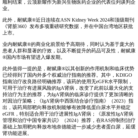
顺利结束，云顶新耀作为新兴生物医药企业的代表位列谈判企
业。
此外，耐赋康®近日连续在ASN Kidney Week 2024和顶级期刊
《肾脏360》发布多项重磅研究数据，并在中国台湾地区获批
上市。
业内耐赋康®的商业化前景给予高期待，同时认为基于庞大的
患者人群和显著的疗效，以及不断提升的药品可及性，耐赋康
®国内市场有望进入爆发期。
此外值得一提的是，耐赋康®以其创新的作用机制和临床优势
已经得到了国内外多个权威治疗指南的推荐。其中，KDIGO
指南治疗改良路径明确推荐，该药的使用无eGFR水平限制，
可用于治疗有进展风险的IgA肾病，改变了此前以最大化的支
持治疗为主的推荐，为IgA肾病的临床诊疗提供了更加清晰的
对因治疗策略；《IgA肾病中西医结合诊疗指南》（2023）指
出，该药局部靶向释放机制能够有效降低蛋白尿水平并稳定
eGFR，特别适合用于治疗进展性IgA肾病；《原发性IgA肾病
管理和治疗中国专家共识》（2024）推荐，在RAS抑制剂治疗
基础上加用靶向释放布地奈德能进一步减少患者蛋白尿，延缓
肾功能进展。