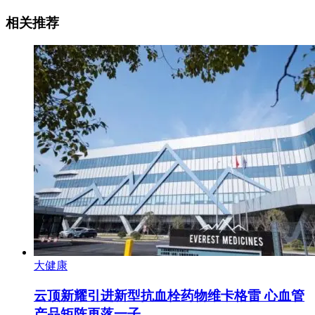
相关推荐
大健康
云顶新耀引进新型抗血栓药物维卡格雷 心血管
产品矩阵再落一子