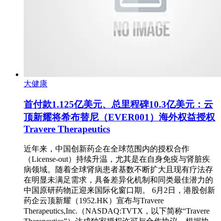
大健康
首付款1.125亿美元、总里程碑10.3亿美元：云
顶新耀将希布替尼（EVER001）海外权益授权
Travere Therapeutics
近年来，中国创新药企在全球范围内的授权合作
（License-out）持续升温，尤其是在自身免疫与肾脏疾
病领域。随着全球肾病患者基数不断扩大且现有疗法存
在明显未满足需求，具备差异化机制和同类最佳潜力的
中国原研药物正迎来国际化窗口期。 6月2日，港股创新
药企云顶新耀（1952.HK）宣布与Travere
Therapeutics,Inc.（NASDAQ:TVTX，以下简称“Travere