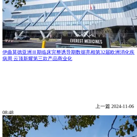
伊曲莫德亚洲Ⅲ期临床完整诱导期数据亮相第32届欧洲消化疾
病周 云顶新耀第三款产品商业化
上一篇
2024-11-06
08:48