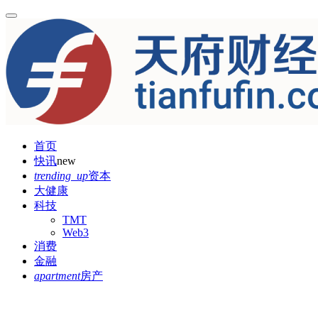
首页
快讯
new
trending_up
资本
大健康
科技
TMT
Web3
消费
金融
apartment
房产