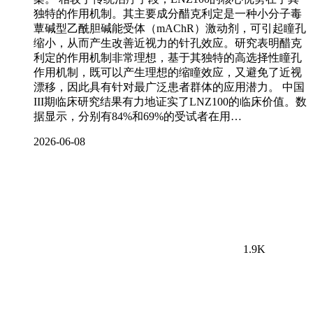
独特的作用机制。其主要成分醋克利定是一种小分子毒
蕈碱型乙酰胆碱能受体（mAChR）激动剂，可引起瞳孔
缩小，从而产生改善近视力的针孔效应。研究表明醋克
利定的作用机制非常理想，基于其独特的高选择性瞳孔
作用机制，既可以产生理想的缩瞳效应，又避免了近视
漂移，因此具有针对最广泛患者群体的应用潜力。 中国
III期临床研究结果有力地证实了LNZ100的临床价值。数
据显示，分别有84%和69%的受试者在用…
2026-06-08
1.9K