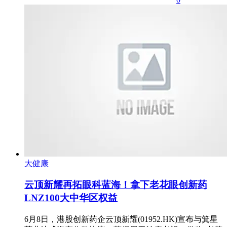
大健康
云顶新耀再拓眼科蓝海！拿下老花眼创新药
LNZ100大中华区权益
6月8日，港股创新药企云顶新耀(01952.HK)宣布与箕星