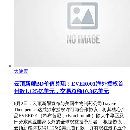
大健康
云顶新耀BD价值兑现：EVER001海外授权首
付款1.125亿美元，交易总额10.3亿美元
6月2日，云顶新耀宣布与美国生物制药公司Travere
Therapeutics达成独家授权许可与合作协议，将其核心产
品EVER001（希布替尼，civorebrutinib）除大中华区及
部分东南亚国家以外的全球权益授予后者。 根据协议，
云顶新耀将获得1.125亿美元首付款，并有权在最多五个