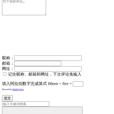
昵称：
邮箱：
网址：
记住昵称、邮箱和网址，下次评论免输入
填入阿拉伯数字完成算式
fifteen ÷ five =
Powered by
MathCaptcha
提交