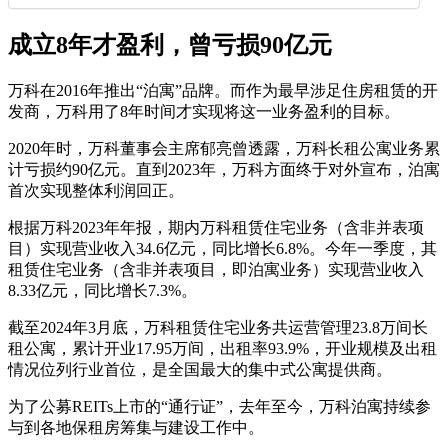
成立8年才盈利，曾亏损90亿元
万科在2016年推出“泊寓”品牌。而作为最早涉足住房租赁的开
发商，万科用了8年时间才实现将这一业务盈利的目标。
2020年时，万科董事会主席郁亮曾透露，万科长租公寓业务累
计亏损约90亿元。直到2023年，万科方面终于对外宣布，泊寓
首次实现整体利润回正。
根据万科2023年年报，期内万科租赁住宅业务（含非并表项
目）实现营业收入34.6亿元，同比增长6.8%。今年一季度，其
租赁住宅业务（含非并表项目，即泊寓业务）实现营业收入
8.33亿元，同比增长7.3%。
截至2024年3月底，万科租赁住宅业务共运营管理23.8万间长
租公寓，累计开业17.95万间，出租率93.9%，开业规模及出租
情况位列行业首位，是全国最大的集中式公寓提供商。
为了公募REITs上市的“通行证”，去年至今，万科泊寓持续参
与到各地保租房筹集与建设工作中。