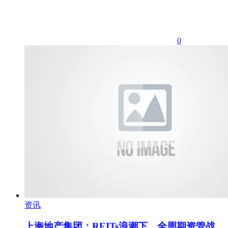
0
资讯
上海地产集团：REITs浪潮下，全周期资管战