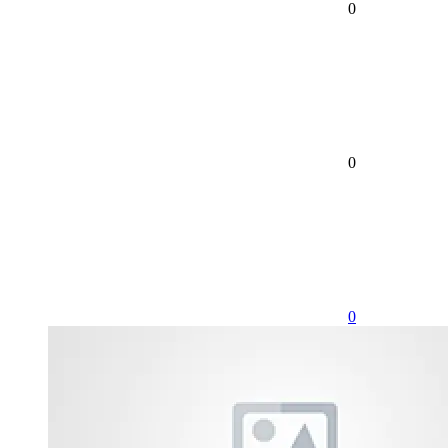
0
0
0