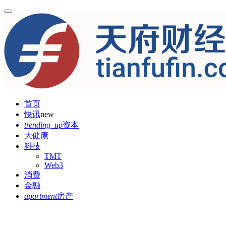
首页
快讯
new
trending_up
资本
大健康
科技
TMT
Web3
消费
金融
apartment
房产