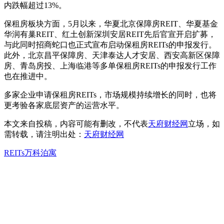
内跌幅超过13%。
保租房板块方面，5月以来，华夏北京保障房REIT、华夏基金
华润有巢REIT、红土创新深圳安居REIT先后官宣开启扩募，
与此同时招商蛇口也正式宣布启动保租房REITs的申报发行。
此外，北京昌平保障房、天津泰达人才安居、西安高新区保障
房、青岛房投、上海临港等多单保租房REITs的申报发行工作
也在推进中。
多家企业申请保租房REITs，市场规模持续增长的同时，也将
更考验各家底层资产的运营水平。
本文来自投稿，内容可能有删改，不代表
天府财经网
立场，如
需转载，请注明出处：
天府财经网
REITs
万科
泊寓