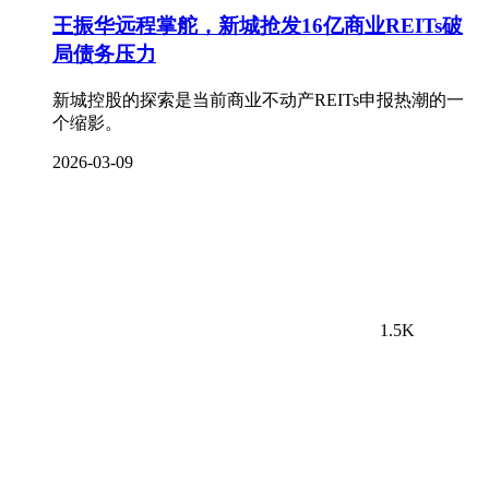
王振华远程掌舵，新城抢发16亿商业REITs破
局债务压力
新城控股的探索是当前商业不动产REITs申报热潮的一
个缩影。
2026-03-09
1.5K