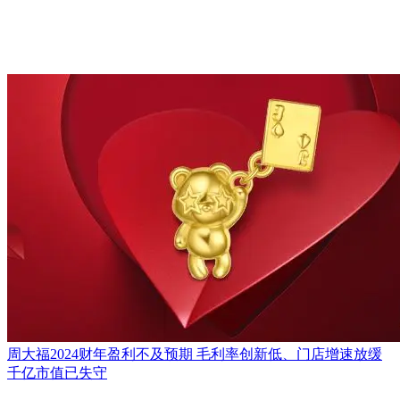
周大福2024财年盈利不及预期 毛利率创新低、门店增速放缓
千亿市值已失守