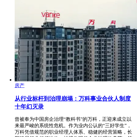
房产
从行业标杆到治理崩塌：万科事业合伙人制度
十年幻灭录
曾被奉为中国房企治理“教科书”的万科，正迎来成立以
来最严峻的系统性危机。作为业内公认的“三好学生”，
万科凭借规范的职业经理人体系、稳健的经营策略，长