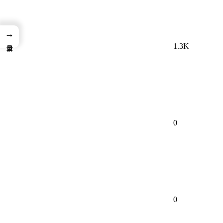
→
1.3K
0
0