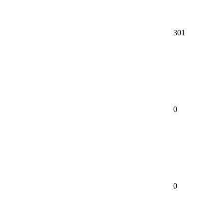
301
0
0