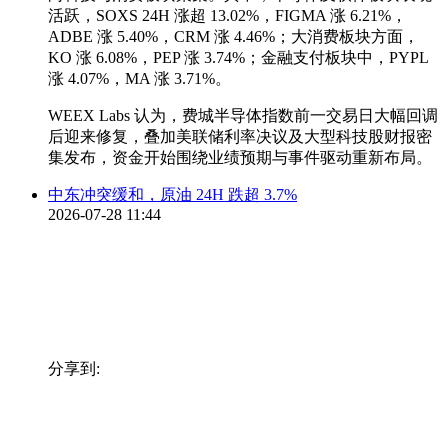
活跃，SOXS 24H 涨超 13.02%，FIGMA 涨 6.21%，
ADBE 涨 5.40%，CRM 涨 4.46%；大消费板块方面，
KO 涨 6.08%，PEP 涨 3.74%；金融支付板块中，PYPL
涨 4.07%，MA 涨 3.71%。
WEEX Labs 认为，费城半导体指数前一交易日大幅回调
后迎来修复，叠加美联储利率决议及大型科技股财报密
集发布，资金开始围绕业绩预期与事件驱动重新布局。
中东冲突缓和，原油 24H 跌超 3.7%
2026-07-28 11:44
分享到: