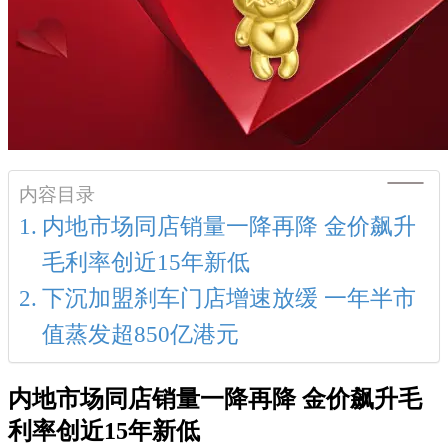
内容目录
内地市场同店销量一降再降 金价飙升
毛利率创近15年新低
下沉加盟刹车门店增速放缓 一年半市
值蒸发超850亿港元
内地市场同店销量一降再降 金价飙升毛
利率创近15年新低