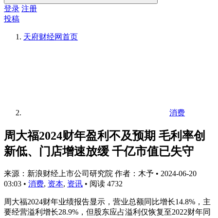
登录
注册
投稿
天府财经网
首页
消费
周大福2024财年盈利不及预期 毛利率创
新低、门店增速放缓 千亿市值已失守
来源：新浪财经上市公司研究院 作者：木予
•
2024-06-20
03:03
•
消费
,
资本
,
资讯
•
阅读 4732
周大福2024财年业绩报告显示，营业总额同比增长14.8%，主
要经营溢利增长28.9%，但股东应占溢利仅恢复至2022财年同