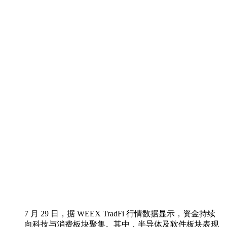
7 月 29 日，据 WEEX TradFi 行情数据显示，资金持续
向科技与消费板块聚集。其中，半导体及软件板块表现