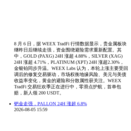
8 月 6 日，据 WEEX TradFi 行情数据显示，贵金属板块
继昨日后继续走强，资金围绕避险需求重新配置。其
中，GOLD (PAXG) 24H 涨超 4.88%，SILVER (XAG)
24H 涨超 4.71%，PLATINUM (XPT) 24H 涨超2.30%，
金银铂同步升温。WEEX Labs 认为，本轮上涨主要受回
调后的修复交易驱动，市场权衡地缘风险、美元与美债
收益率变化，黄金的避险和分散属性获关注。WEEX
TradFi 交易狂欢季正在进行中，零滑点护航，首单包
赔，新人领 200 USDT。
钯金走强，PALLON 24H 涨超 6.8%
2026-08-05 15:59