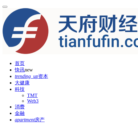
首页
快讯
new
trending_up
资本
大健康
科技
TMT
Web3
消费
金融
apartment
房产