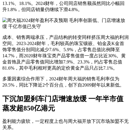
13.1%、18.1%。2024财年，公司同店销售额虽然同比小幅回
升1.8%，但同店销量仍继续下滑4.8%。
成本、销售两端承压，产品结构的转变同样挤压周大福的利润
空间。2023-2024财年，毛利较高的珠宝镶嵌、铂金及K金首
饰零售值分别同比减少7.6%、5.9%，占零售总值比例降至
14.7%，而2020财年珠宝类产品零售值曾一度占比近30%。黄
金首饰及产品零售值同比增加7.9%、23.3%，约占零售总值
81.6%，其中毛利相对更高的定价黄金产品只占比7.1%。
多重因素综合作用下，2024财年周大福的销售毛利率仅为
20.5%，同比下降近2个百分点，创下自2009财年以来新低。
下沉加盟刹车门店增速放缓 一年半市值
蒸发超850亿港元
盈利能力疲软，一定程度上也与周大福开放下沉市场加盟不无
关系。