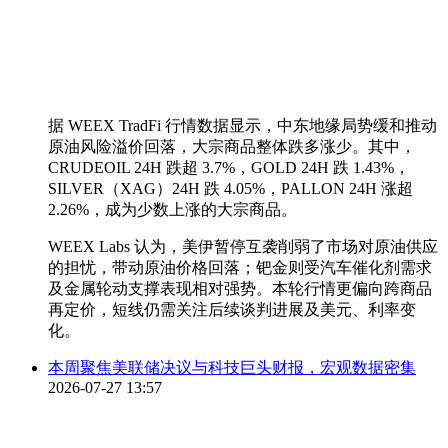
据 WEEX TradFi 行情数据显示，中东地缘局势缓和推动
原油风险溢价回落，大宗商品整体跌多涨少。其中，
CRUDEOIL 24H 跌超 3.7%，GOLD 24H 跌 1.43%，
SILVER（XAG）24H 跌 4.05%，PALLON 24H 涨超
2.26%，成为少数上涨的大宗商品。
WEEX Labs 认为，美伊暂停互袭削弱了市场对原油供应
的担忧，带动原油价格回落；钯金则受汽车催化剂需求
及金属轮动支撑表现相对强势。本轮行情更偏向跨商品
再定价，短线仍需关注后续谈判进展及美元、利率变
化。
本周聚焦美联储决议与科技巨头财报，宏观数据密集
2026-07-27 13:57