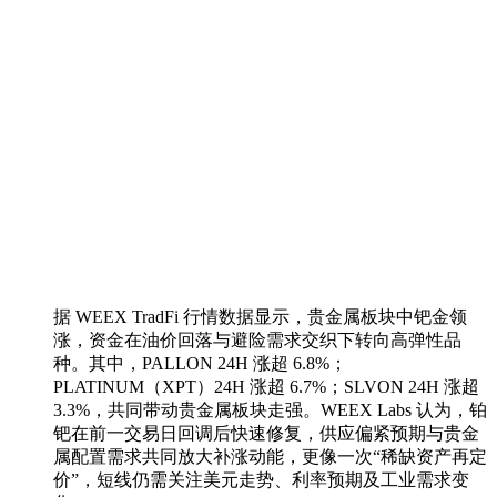
据 WEEX TradFi 行情数据显示，贵金属板块中钯金领
涨，资金在油价回落与避险需求交织下转向高弹性品
种。其中，PALLON 24H 涨超 6.8%；
PLATINUM（XPT）24H 涨超 6.7%；SLVON 24H 涨超
3.3%，共同带动贵金属板块走强。WEEX Labs 认为，铂
钯在前一交易日回调后快速修复，供应偏紧预期与贵金
属配置需求共同放大补涨动能，更像一次“稀缺资产再定
价”，短线仍需关注美元走势、利率预期及工业需求变