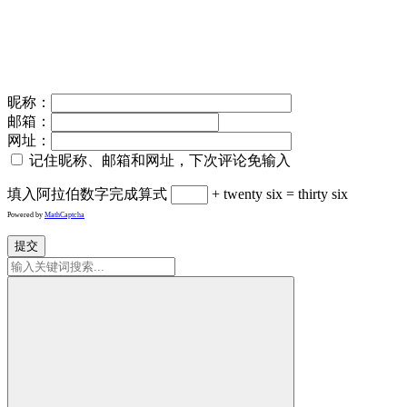
昵称：
邮箱：
网址：
记住昵称、邮箱和网址，下次评论免输入
填入阿拉伯数字完成算式
+ twenty six = thirty six
Powered by
MathCaptcha
提交