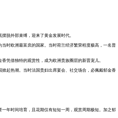
底摆脱外部束缚，迎来了黄金发展时代。
为当时欧洲最富庶的国家。当时荷兰经济繁荣程度极高，一名普
金香凭借独特的观赏性，成为欧洲贵族圈层的新晋宠儿。
法国掀起热潮。当时法国贵妇出席宴会、社交场合，必佩戴郁金香
要一年时间培育，且花期仅有短短一周，观赏周期极短。加之郁