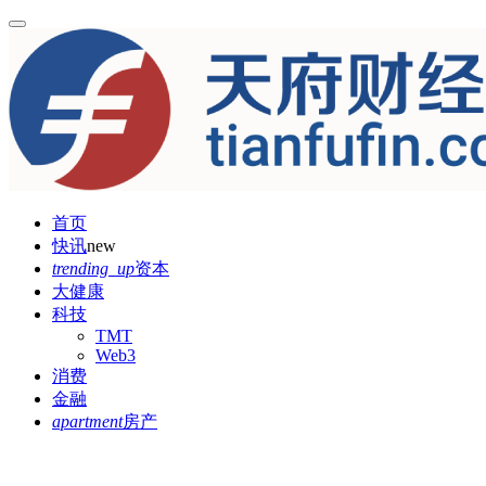
首页
快讯
new
trending_up
资本
大健康
科技
TMT
Web3
消费
金融
apartment
房产