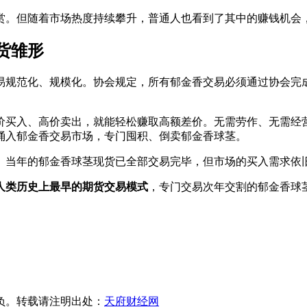
赏。但随着市场热度持续攀升，普通人也看到了其中的赚钱机会
货雏形
交易规范化、规模化。协会规定，所有郁金香交易必须通过协会
价买入、高价卖出，就能轻松赚取高额差价。无需劳作、无需经
涌入郁金香交易市场，专门囤积、倒卖郁金香球茎。
狂。当年的郁金香球茎现货已全部交易完毕，但市场的买入需求依
人类历史上最早的期货交易模式
，专门交易次年交割的郁金香球
负。转载请注明出处：
天府财经网