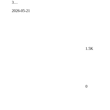
3…
2026-05-21
1.5K
0