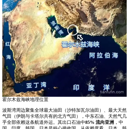
霍尔木兹海峡地理位置
波斯湾周边聚集全球最大油田（沙特加瓦尔油田）、最大天然
气田（伊朗与卡塔尔共有的北方气田），中东石油、天然气几
乎全部依赖这条航道外运。其出口石油中
85% 流向亚洲
，中
国、印度、韩国、日本是核心接收国。从依赖度看，日本、韩