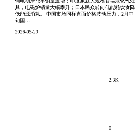
甸电动摩托车销量激增；印度家庭大规模替换液化气灶
具，电磁炉销量大幅攀升；日本民众转向低能耗饮食降
低能源消耗。 中国市场同样直面价格波动压力，2月中
旬国…
2026-05-29
2.3K
0