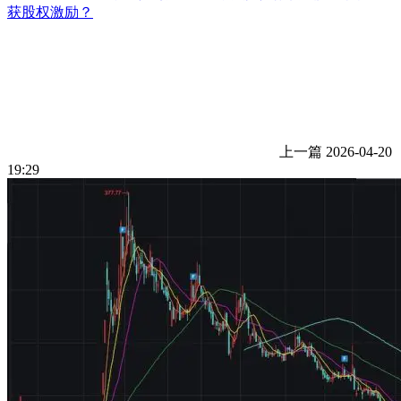
获股权激励？
上一篇
2026-04-20
19:29