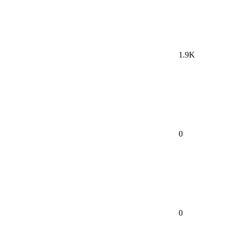
1.9K
0
0