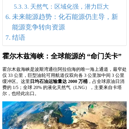
3. 天然气：区域化强，潜力巨大
未来能源趋势：化石能源仍主导，新
能源竞争转向资源
结语
霍尔木兹海峡：全球能源的 “命门关卡”
霍尔木兹海峡是波斯湾通往阿拉伯海的唯一海上通道，最窄处
仅 33 公里，巨型油轮可用航道仅双向各 3 公里加中间 3 公里
缓冲区。这里
日均石油运输量达 2000 万桶
，占全球原油日消
费的 1/5；全球 20% 的液化天然气（LNG），主要来自卡塔
尔，也经此出口。