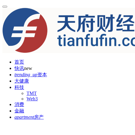
首页
快讯
new
trending_up
资本
大健康
科技
TMT
Web3
消费
金融
apartment
房产