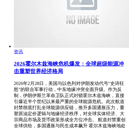
资讯
2026霍尔木兹海峡危机爆发：全球超级能源冲
击重塑世界经济格局
2026年2月28日，美国与以色列对伊朗发动代号“史诗狂
怒”的联合军事行动，中东地缘冲突全面升级。作为反
制，伊朗伊斯兰革命卫队正式封锁霍尔木兹海峡，直接
引爆近半个世纪以来最严重的全球能源危机。此次航道
封禁彻底打乱全球能源供应链，推升多国通胀压力，重
塑原油定价逻辑与地缘经济秩序，对全球实体经济、大
宗商品市场及货币政策形成全方位冲击。 航道封禁重创
全球供给，多国通胀与民生成本飙升 霍尔木兹海峡地处