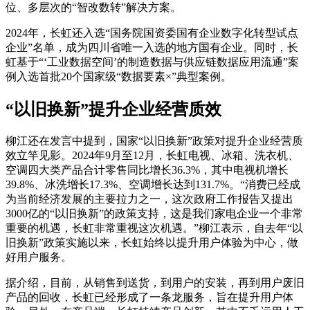
位、多层次的“智改数转”解决方案。
2024年，长虹还入选“国务院国资委国有企业数字化转型试点
企业”名单，成为四川省唯一入选的地方国有企业。同时，长
虹基于“‘工业数据空间’的制造数据与供应链数据应用流通”案
例入选首批20个国家级“数据要素×”典型案例。
“以旧换新”提升企业经营质效
柳江还在发言中提到，国家“以旧换新”政策对提升企业经营质
效立竿见影。2024年9月至12月，长虹电视、冰箱、洗衣机、
空调四大类产品合计零售同比增长36.3%，其中电视机增长
39.8%、冰洗增长17.3%、空调增长达到131.7%。“消费已经成
为当前经济发展的主要拉力之一，这次政府工作报告又提出
3000亿的“以旧换新”的政策支持，这是我们家电企业一个非常
重要的机遇，长虹非常重视这次机遇。”柳江表示，自去年“以
旧换新”政策实施以来，长虹始终以提升用户体验为中心，做
好用户服务。
据介绍，目前，从销售到送货，到用户的安装，再到用户废旧
产品的回收，长虹已经形成了一条龙服务，旨在提升用户体