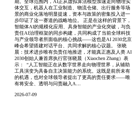
期。全球范围内，AI正从虚拟算法模型加速走向物理实
体交互，机器人在工业制造、物流仓储、出行服务等场
景的商业化落地明显提速，资本与政策的密集投入进一
步印证了这一赛道的战略地位。 正是在这样的背景下，
智能体AI的规模化应用、具身智能的产业化突破，与负
责任AI治理框架的同步构建，共同构成了当前全球科技
与产业领导者所面临的核心挑战——这也是AI 2030北京
峰会希望搭建对话平台、共同求解的核心议题。 张晓
晨：技术进步唯有负责任地推进，才能真正惠及人类 AI
2030创始人兼首席执行官张晓晨（Xiaochen Zhang）表
示： “人工智能正在从数字世界走向物理世界，从辅助
工具演变为具备自主决策能力的系统。这既是前所未有
的机遇，也对全球领导者提出了更高的责任要求——唯
有将安全、透明与问责融入A…
2026-07-09