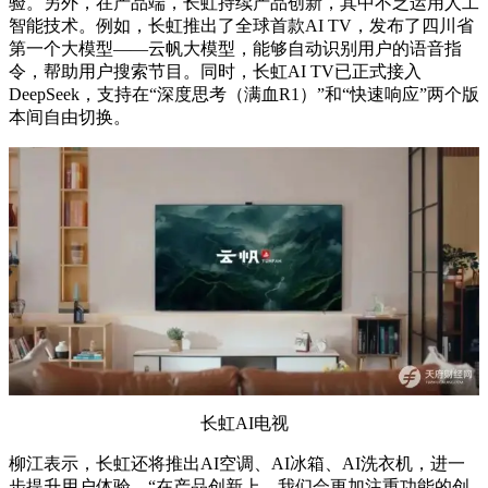
验。另外，在产品端，长虹持续产品创新，其中不乏运用人工
智能技术。例如，长虹推出了全球首款AI TV，发布了四川省
第一个大模型——云帆大模型，能够自动识别用户的语音指
令，帮助用户搜索节目。同时，长虹AI TV已正式接入
DeepSeek，支持在“深度思考（满血R1）”和“快速响应”两个版
本间自由切换。
长虹AI电视
柳江表示，长虹还将推出AI空调、AI冰箱、AI洗衣机，进一
步提升用户体验。“在产品创新上，我们会更加注重功能的创