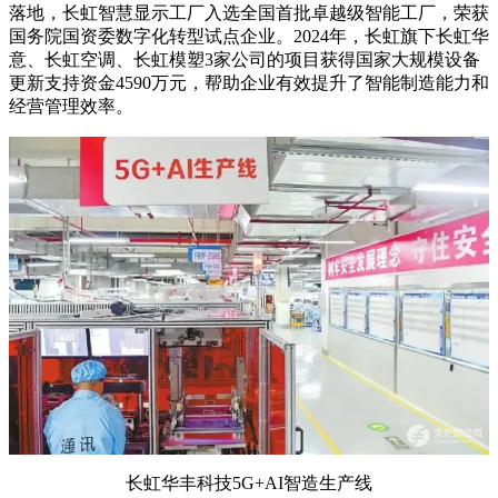
落地，长虹智慧显示工厂入选全国首批卓越级智能工厂，荣获
国务院国资委数字化转型试点企业。2024年，长虹旗下长虹华
意、长虹空调、长虹模塑3家公司的项目获得国家大规模设备
更新支持资金4590万元，帮助企业有效提升了智能制造能力和
经营管理效率。
长虹华丰科技5G+AI智造生产线