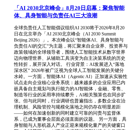
「AI 2030北京峰会」8月20日启幕：聚焦智能
体、具身智能与负责任AI三大浪潮
全球负责任人工智能倡议组织AI 2030将于2026年8月20
日在北京举办「AI 2030北京峰会（AI 2030 Summit
Beijing 2026）」。本次峰会以“智能体AI、具身智能与
负责任AI的交汇”为主题，将汇聚来自企业界、投资界与
政策领域的全球领导者，围绕人工智能技术从数字世界
迈向物理世界、从辅助工具演变为自主决策系统的历史
性转折，展开深入对话。 行业背景：AI发展进入“落地
深水区” 2026年被广泛视为全球人工智能发展的关键分
水岭。一方面，智能体AI（Agentic AI）正加速从实验性
试点走向企业核心业务系统：越来越多的企业应用已内
嵌具备自主规划与执行能力的AI智能体，金融、零售、
制造等行业的采用率持续攀升，AI相关预算也在同步扩
张。但与此同时，行业调研也普遍指出，多数企业在治
理机制、风险管控与规模化落地之间仍存在明显差距
——如何在加速创新的同时建立可靠的问责与监督体
系，已成为董事会层面必须直面的议题。 另一方面，具
身智能与人形机器人产业正迎来规模化量产的关键窗口