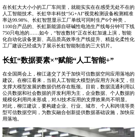
在长虹大大小小的工厂车间里，就能实实在在感受无处不在的
人工智能技术。长虹华丰科技“5G+AI”视觉检测设备检测精准
率达99.98%、长虹智慧显示工厂单线可同时生产6个种类，
1100台产品的、长虹新能源自研碱性电池生产线每分钟可下线
750只电池的……如今，“智改数转”正在长虹加速上演，智能
化自动化设备更新、高品质高效率生产线提升、精益化柔性化
工厂建设已经成为了展示长虹智能制造的三大切片。
长虹“数据要素×”赋能“人工智能+”
在全国两会上，柳江递交了关于加快可信数据空间应用落地的
建议。在柳江看来，当前人工智能大模型的应用方兴未艾，但
支撑大模型发展的数据仍然存在瓶颈。目前，数据流通利用以
公共数据和社会数据的开发利用为主，企业数据、个人数据的
规模化利用尚未形成，对AI技术应用的支撑效果尚不明显。
对此，柳江建议，要构建企业、行业、城市、个人和跨境等类
型可信数据空间，为数实融合创新提供数据基础设施，加快应
用落地。