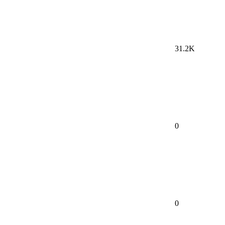
31.2K
0
0