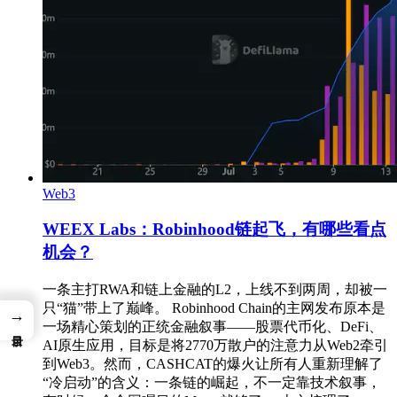
Web3
WEEX Labs：Robinhood链起飞，有哪些看点
机会？
一条主打RWA和链上金融的L2，上线不到两周，却被一
只“猫”带上了巅峰。 Robinhood Chain的主网发布原本是
→
一场精心策划的正统金融叙事——股票代币化、DeFi、
AI原生应用，目标是将2770万散户的注意力从Web2牵引
到Web3。然而，CASHCAT的爆火让所有人重新理解了
“冷启动”的含义：一条链的崛起，不一定靠技术叙事，