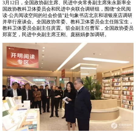
3月12日，全国政协副主席、民进中央常务副主席朱永新率全
国政协教科卫体委员会和民进中央联合调研组，围绕“全民阅
读·公共阅读空间的社会价值”赴句象书店北京和谐银座店调研
并举行座谈会。全国政协常委、教科卫体委员会主任陈宝生，
教科卫体委员会副主任庹震、驻会副主任曹军，全国政协委员
郑富芝，民进中央副主席王刚、庞丽娟参加调研。