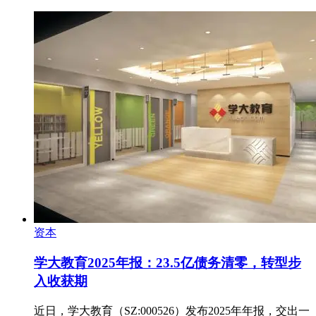
资本
学大教育2025年报：23.5亿债务清零，转型步
入收获期
近日，学大教育（SZ:000526）发布2025年年报，交出一