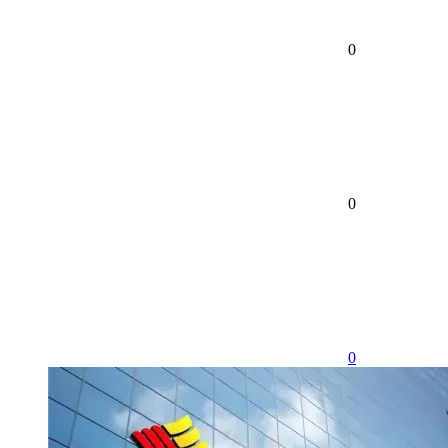
0
0
0