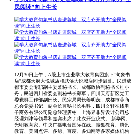
民阅读”向上生长
12月30日上午，A股上市企业学大教育集团旗下“句象书
店”成都天府大悦城店和武侯大悦城店同步启幕。民进成
都市委会专职副主委兼秘书长、成都政协副秘书长杜小
丹，民进四川省委会副秘书长郑军，四川天府新区党工
委党群工作部副部长、民宗局局长姜明茂，成都市蓉商
总会党委书记、副会长兼秘书长毛科，四川文轩在线电
子商务有限公司副总经理唐彬，上海界非界设计公司总
经理刘津等领导和嘉宾出席了此次开业仪式。 新华网、
光明教育家、中央广播电台国际在线、搜狐教育、腾讯
教育、美团点评、多鲸、百度、多知网等多家媒体机构