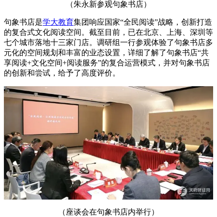
（朱永新参观句象书店）
句象书店是
学大教育
集团响应国家“全民阅读”战略，创新打造
的复合式文化阅读空间。截至目前，已在北京、上海、深圳等
七个城市落地十三家门店。调研组一行参观体验了句象书店多
元化的空间规划和丰富的业态设置，详细了解了句象书店“共
享阅读+文化空间+阅读服务”的复合运营模式，并对句象书店
的创新和尝试，给予了高度评价。
（座谈会在句象书店内举行）