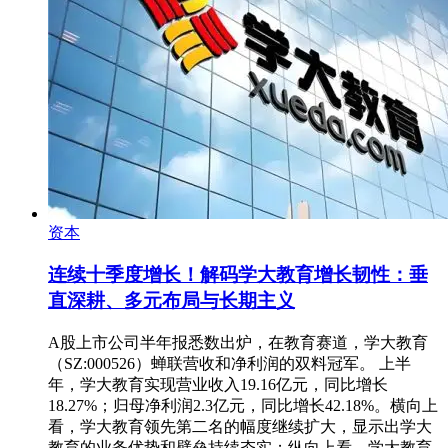
资本
连续十季度增长！解码学大教育增长韧性：垂
直深耕、多元布局与长期主义
A股上市公司半年报悉数出炉，在教育赛道，学大教育
（SZ:000526）蝉联营收和净利润的双料冠军。 上半
年，学大教育实现营业收入19.16亿元，同比增长
18.27%；归母净利润2.3亿元，同比增长42.18%。横向上
看，学大教育领先第二名的幅度继续扩大，显示出学大
教育的业务优势和壁垒持续夯实；纵向上看，学大教育