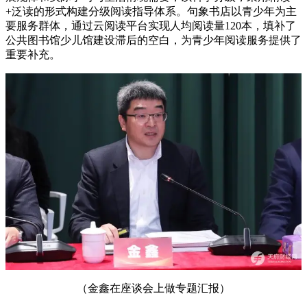
+泛读的形式构建分级阅读指导体系。句象书店以青少年为主
要服务群体，通过云阅读平台实现人均阅读量120本，填补了
公共图书馆少儿馆建设滞后的空白，为青少年阅读服务提供了
重要补充。
（金鑫在座谈会上做专题汇报）