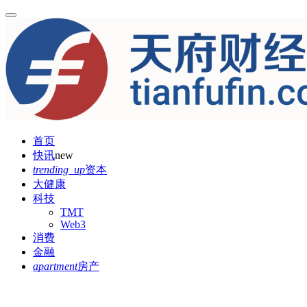
首页
快讯
new
trending_up
资本
大健康
科技
TMT
Web3
消费
金融
apartment
房产