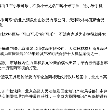
酵而生”“小米可乐，不负小米之名”“喝小米可乐，送小米手机”
“小米可乐”的北京清泉出山饮品有限公司、天津秋林格瓦斯食品
院。
球饮料巨头 “可口可乐”的“可乐”，不法商家以为走捷径就能实
84号民事判决北京清泉出山饮品有限公司、天津秋林格瓦斯食品科
成为重庆法院2023年知识产权司法保护十大典型案例之一。
程度、市场显著性力量和多元经营的模式出发，结合被告恶意攀
化一流营商环境的打造。
汽红旗”运载工具用轮胎及汽车轮胎商标无效行政纠纷案中，北京市高
北京知识产权法院、北京高级人民法院及国家知识产权局等部门审判
元的平安集团据理力争并最终获胜，一度成为我国知识产权保护进程