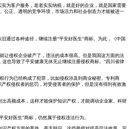
实实为客户服务，老老实实纳税，就是好的企业，就是国家需要
平、公正、透明的竞争环境，市场活力和社会创造力才能被进一
旧通过各种途径，继续注册“平安好医生”商标。为此，《中国
偿就让侵权企业破产了，违法的成本很高。但是我国这方面的法
，这也导致了平安健康无休无止继续注册侵权商标。”四川省律
侵权行为已经构成了犯罪，比如侵权涉及到商业秘密、专利商
识产权侵权者的惩罚，对受侵害者的保护，但是没有得到有效激
付出高额成本，这样才能保护知识产权，才能调动企业家、科研
平安好医生”商标，仍然属于侵权违法行为。
知识产权方面的案件。毫无疑问，这些举措对提高司法效率，完