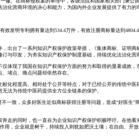
法如出一辙。在商标侵权案的审理中，各级法院和国家相关部门秉
法治化营商环境的决心和能力，为国内外企业发展提供了有力的
有效发明专利拥有量达到534.4万件，有效注册商标量达到4804
件，出台了一系列知识产权保护政策举措，《集体商标、证明商
修订与印发，为夯实知识产权保护制度基础，持续优化法治化营
不仅体现了我国在知识产权保护方面的努力和取得的显著成效，
点、堵点、痛点问题却依然存在。
文献化程度高、相对处于公开等特点，对于已经公开的传统中医
然无法为传统中医药提供全方位全链条的保护。
度不一致，众多好医生近似商标获得注册等问题，造成“好医生”
奔走的同时，也一直在为企业知识产权保护积极呼吁。在他看来
合作用，企业就是树干，持续投入则犹如肥沃土壤；在自由、开