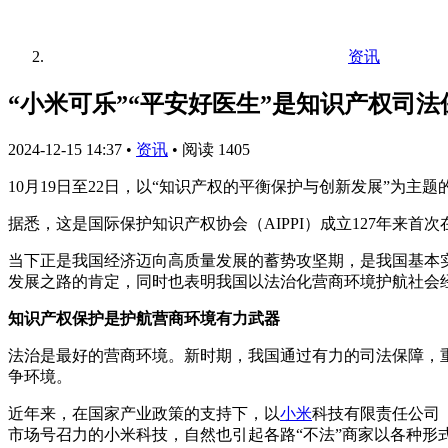
资讯
“小米可乐”“平安好医生”是知识产权司
2024-12-15 14:37
•
资讯
•
阅读 1405
10月19日至22日，以“知识产权的平衡保护与创新发展”为主
据悉，这是国际保护知识产权协会（AIPPI）成立127年来
当下正是我国经济迈向高质量发展的蓄势攻坚期，是我国基本
发展之路的肯定，同时也表明我国以法治化营商环境护航社会
知识产权保护是护航营商环境有力武器
法治是最好的营商环境。新时期，我国通过有力的司法保障，
争环境。
近年来，在国家产业政策的支持下，以
小米
科技有限责任公司
市场号召力的小米科技，自然也引起各路“不法”商家以各种形式