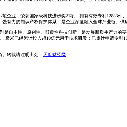
企业，荣获国家级科技进步奖21项，拥有有效专利12883件、
。强有力的知识产权保护体系，是企业深度融入全球产业链、供
特别是自主性、原创性、颠覆性科技创新，是发展新质生产力的
以来，极米已经累计投入超10亿元用于技术研发；已累计申请专利
负。转载请注明出处：
天府财经网