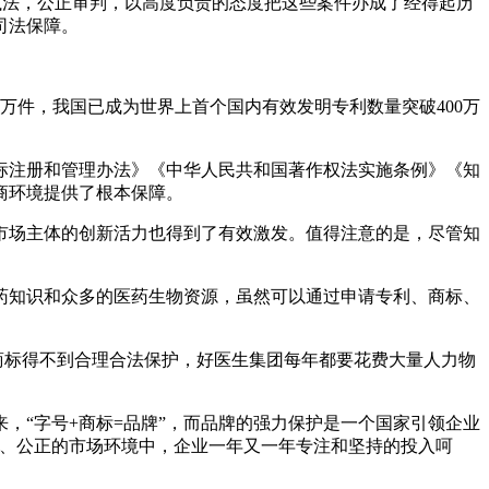
公执法，公正审判，以高度负责的态度把这些案件办成了经得起历
司法保障。
.4万件，我国已成为世界上首个国内有效发明专利数量突破400万
标注册和管理办法》《中华人民共和国著作权法实施条例》《知
商环境提供了根本保障。
市场主体的创新活力也得到了有效激发。值得注意的是，尽管知
药知识和众多的医药生物资源，虽然可以通过申请专利、商标、
商标得不到合理合法保护，好医生集团每年都要花费大量人力物
，“字号+商标=品牌”，而品牌的强力保护是一个国家引领企业
放、公正的市场环境中，企业一年又一年专注和坚持的投入呵