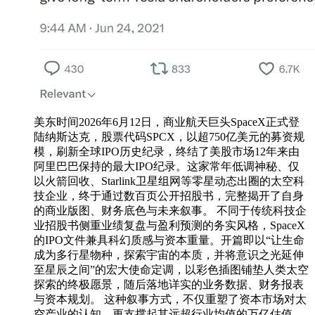
美东时间2026年6月12日，商业航天巨头SpaceX正式登
陆纳斯达克，股票代码SPCX，以超750亿美元的募资规
模，刷新全球IPO历史纪录，终结了美股市场12年来由
阿里巴巴保持的最大IPO纪录。这家常年低调神秘、仅
以火箭回收、Starlink卫星组网等零星动态出圈的太空科
技企业，终于通过数百页公开招股书，完整揭开了自身
的商业版图、财务底色与未来叙事。 不同于传统科技企
业招股书侧重业绩复盘与盈利预测的务实风格，SpaceX
的IPO文件兼具科幻质感与资本重量。开篇即以“让生命
成为多行星物种，探索宇宙的本质，并将意识之光延伸
至星辰之间”的宏大使命定调，以彩色插图铺垫人类太空
探索的终极愿景，随后落地详实的业务数据、财务报表
与资本规划。 这种叙事方式，不仅重塑了资本市场对太
空产业的认知，更支撑起其远超行业均值的万亿估值，