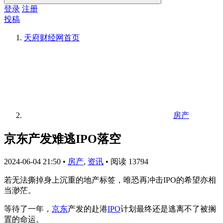
登录
注册
投稿
天府财经网
首页
房产
京东产发难逃IPO落空
2024-06-04 21:50
•
房产
,
资讯
•
阅读 13794
若无法撕掉身上沉重的地产标签，唯恐再冲击IPO的希望亦相
当渺茫。
等待了一年，
京东
产发的赴港
IPO
计划最终还是逃离不了被搁
置的命运。