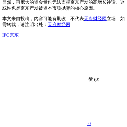
显然，再庞大的资金量也无法支撑京东产发的高增长神话。这
或许也是京东产发被资本市场抛弃的核心原因。
本文来自投稿，内容可能有删改，不代表
天府财经网
立场，如
需转载，请注明出处：
天府财经网
IPO
京东
赞
(0)
0