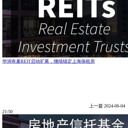
华润有巢REIT启动扩募，继续锚定上海保租房
上一篇
2024-06-04
21:50