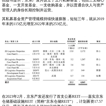
招股书显示，京东产发共设立了五只私募基金，包括三支核心
基金、一支开发基金、一支收购基金，并以普通合伙人与资产
管理人的身份长期控制并运营。
其私募基金资产管理规模持续快速膨胀，短短三年，就从2019
年末的115亿元增至2022年末的253亿元。
在2023年2月，京东产发还发行了首支公募REIT——嘉实京东
仓储基础设施REIT（简称“京东仓储REIT”），计划募资17.57