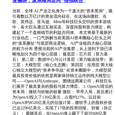
度捆绑，派系格局走向“强强联合”
当前，全球 AI 产业正化身为一个庞大的“资本黑洞”，吸
引着数以万亿计的资金流向硅谷。在这场由微软、谷
歌、英伟达、亚马逊、Meta等科技巨头交织的资本游戏
中，各大巨头通过互相买卖、深度持股和算力绑定，构
建起了一个盘根错节的利益共同体。 本文将基于最新的
行业动态，一口气拆解当前美国AI资本圈核心巨头之间
的“派系撕扯”与底层商业逻辑。 AI产业链四大核心层级
的权力分布 透视当前的AI产业集群，从上游到下游已清
晰地划分为四个核心层级： 最底层：芯片层（算力基
石） 第二层：数据中心与云计算层（算力输送纽带） 第
三层：大模型层（核心生态圈） 第四层：应用层 两大核
心独立大模型的“资本争夺战” 在资本圈眼中，大模型层
最具投资价值的依然是两家保持独立运作的纯大模型公
司——OpenAI与Anthropic。围绕这两家公司，科技巨头
们展开了极其复杂的股权与算力博弈。 1. OpenAI背后的
资本局：微软与软银的较量 微软： 早早入局，前后累计
为OpenAI投入了130亿美元，占股约27%。以目前
OpenAI约8520亿美元的估值计算，微软手上的股权价值
已达2290亿美元，实现了17倍的投资回报。 软银（孙正
义）： 紧随其后，在OpenAI身上砸下了超过600亿美