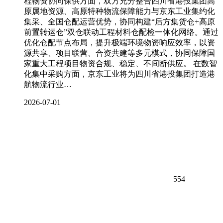
程物资协同保供方面，双方充分整合四川省港投集团高
原属地资源、高原特种物流保障能力与京东工业集约化
集采、全国仓配运营优势，协同构建“后方集货仓+高原
前置转运仓”双仓联动工程材料仓配检一体化网络。通过
优化仓配节点布局，提升极端环境物资响应效率，以资
源共享、项目联营、合资共建等多元模式，协同保障国
家重大工程项目物资合规、稳定、不间断供应。 在数智
化集中采购方面，京东工业将为四川省港投集团打造港
航物流行业…
2026-07-01
554