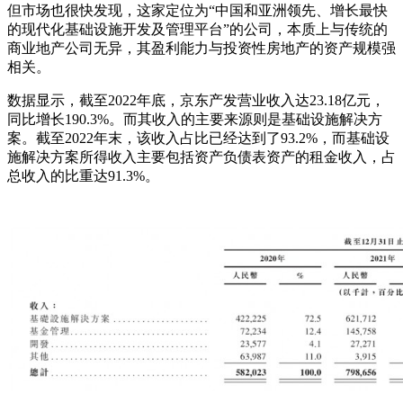
但市场也很快发现，这家定位为“中国和亚洲领先、增长最快
的现代化基础设施开发及管理平台”的公司，本质上与传统的
商业地产公司无异，其盈利能力与投资性房地产的资产规模强
相关。
数据显示，截至2022年底，京东产发营业收入达23.18亿元，
同比增长190.3%。而其收入的主要来源则是基础设施解决方
案。截至2022年末，该收入占比已经达到了93.2%，而基础设
施解决方案所得收入主要包括资产负债表资产的租金收入，占
总收入的比重达91.3%。