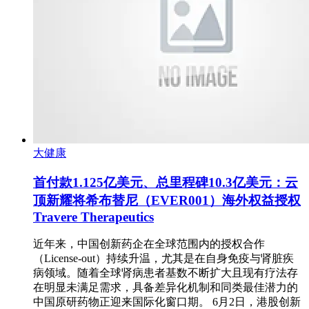
大健康
首付款1.125亿美元、总里程碑10.3亿美元：云
顶新耀将希布替尼（EVER001）海外权益授权
Travere Therapeutics
近年来，中国创新药企在全球范围内的授权合作
（License-out）持续升温，尤其是在自身免疫与肾脏疾
病领域。随着全球肾病患者基数不断扩大且现有疗法存
在明显未满足需求，具备差异化机制和同类最佳潜力的
中国原研药物正迎来国际化窗口期。 6月2日，港股创新