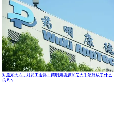
对股东大方，对员工舍得！药明康德超70亿大手笔释放了什么
信号？