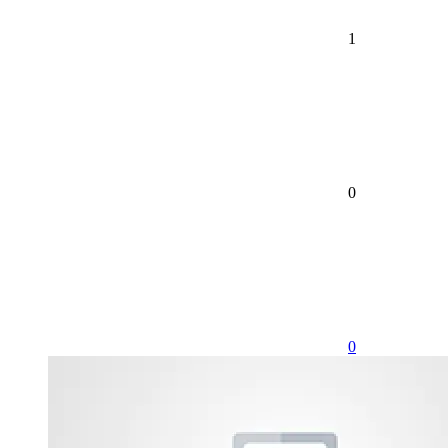
1
0
0