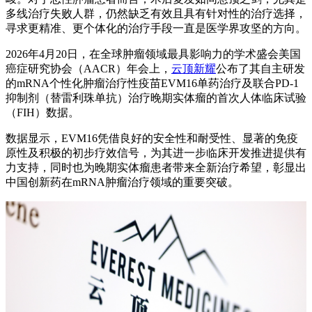
多线治疗失败人群，仍然缺乏有效且具有针对性的治疗选择，
寻求更精准、更个体化的治疗手段一直是医学界攻坚的方向。
2026年4月20日，在全球肿瘤领域最具影响力的学术盛会美国
癌症研究协会（AACR）年会上，
云顶新耀
公布了其自主研发
的mRNA个性化肿瘤治疗性疫苗EVM16单药治疗及联合PD-1
抑制剂（替雷利珠单抗）治疗晚期实体瘤的首次人体临床试验
（FIH）数据。
数据显示，EVM16凭借良好的安全性和耐受性、显著的免疫
原性及积极的初步疗效信号，为其进一步临床开发推进提供有
力支持，同时也为晚期实体瘤患者带来全新治疗希望，彰显出
中国创新药在mRNA肿瘤治疗领域的重要突破。