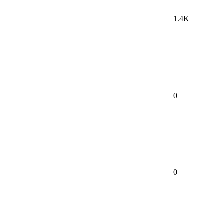
1.4K
0
0