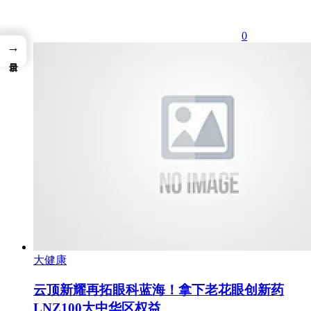
0
→
大健康
云顶新耀再拓眼科蓝海！拿下老花眼创新药
LNZ100大中华区权益