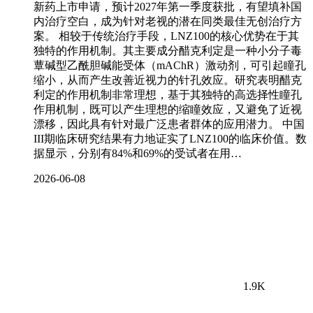
新药上市申请，预计2027年第一季度获批，有望填补国
内治疗空白，成为针对老视的潜在同类最佳无创治疗方
案。 相较于传统治疗手段，LNZ100的核心优势在于其
独特的作用机制。其主要成分醋克利定是一种小分子毒
蕈碱型乙酰胆碱能受体（mAChR）激动剂，可引起瞳孔
缩小，从而产生改善近视力的针孔效应。研究表明醋克
利定的作用机制非常理想，基于其独特的高选择性瞳孔
作用机制，既可以产生理想的缩瞳效应，又避免了近视
漂移，因此具有针对最广泛患者群体的应用潜力。 中国
III期临床研究结果有力地证实了LNZ100的临床价值。数
据显示，分别有84%和69%的受试者在用…
2026-06-08
1.9K