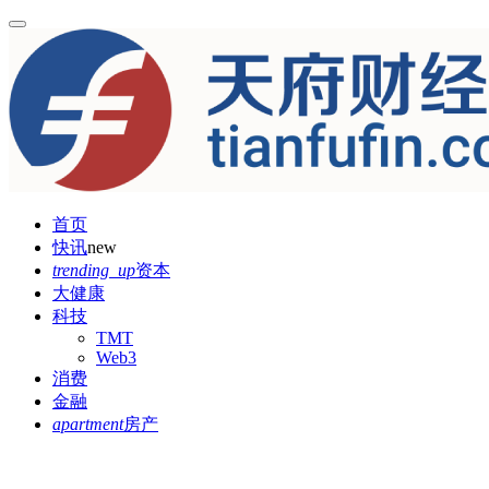
首页
快讯
new
trending_up
资本
大健康
科技
TMT
Web3
消费
金融
apartment
房产