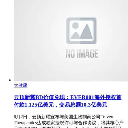
大健康
云顶新耀BD价值兑现：EVER001海外授权首
付款1.125亿美元，交易总额10.3亿美元
6月2日，云顶新耀宣布与美国生物制药公司Travere
Therapeutics达成独家授权许可与合作协议，将其核心产