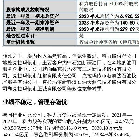
相比之下，境内收入虽然较高，但竞争激烈。科力股份母公司
地处克拉玛依市，主要客户为中石油新疆油田，在本地的油田
服务企业中，公司就面临克拉玛依市三达新技术股份有限公
司、克拉玛依市红都有限责任公司、克拉玛依市新奥达石油技
术服务有限公司、克拉玛依新科澳石油天然气技术股份有限公
司和克拉玛依市正诚有限公司等多位竞争对手。
业绩不稳定，管理存隐忧
与同行业可比公司，科力股份业绩呈现一定波动。2021年—
2023年，科力股份实现的营业收入分别为3.35亿元、4.47亿元
及3.59亿元；净利润分别为3646.40万元、5030.18万元及
5461.54亿元；综合毛利率分别为30.63%、23.84%和33.46%。