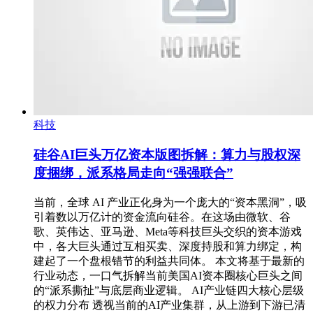
科技
硅谷AI巨头万亿资本版图拆解：算力与股权深
度捆绑，派系格局走向“强强联合”
当前，全球 AI 产业正化身为一个庞大的“资本黑洞”，吸
引着数以万亿计的资金流向硅谷。在这场由微软、谷
歌、英伟达、亚马逊、Meta等科技巨头交织的资本游戏
中，各大巨头通过互相买卖、深度持股和算力绑定，构
建起了一个盘根错节的利益共同体。 本文将基于最新的
行业动态，一口气拆解当前美国AI资本圈核心巨头之间
的“派系撕扯”与底层商业逻辑。 AI产业链四大核心层级
的权力分布 透视当前的AI产业集群，从上游到下游已清