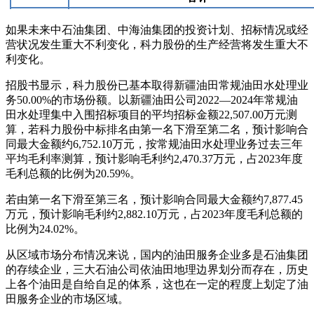
如果未来中石油集团、中海油集团的投资计划、招标情况或经
营状况发生重大不利变化，科力股份的生产经营将发生重大不
利变化。
招股书显示，科力股份已基本取得新疆油田常规油田水处理业
务50.00%的市场份额。以新疆油田公司2022—2024年常规油
田水处理集中入围招标项目的平均招标金额22,507.00万元测
算，若科力股份中标排名由第一名下滑至第二名，预计影响合
同最大金额约6,752.10万元，按常规油田水处理业务过去三年
平均毛利率测算，预计影响毛利约2,470.37万元，占2023年度
毛利总额的比例为20.59%。
若由第一名下滑至第三名，预计影响合同最大金额约7,877.45
万元，预计影响毛利约2,882.10万元，占2023年度毛利总额的
比例为24.02%。
从区域市场分布情况来说，国内的油田服务企业多是石油集团
的存续企业，三大石油公司依油田地理边界划分而存在，历史
上各个油田是自给自足的体系，这也在一定的程度上划定了油
田服务企业的市场区域。