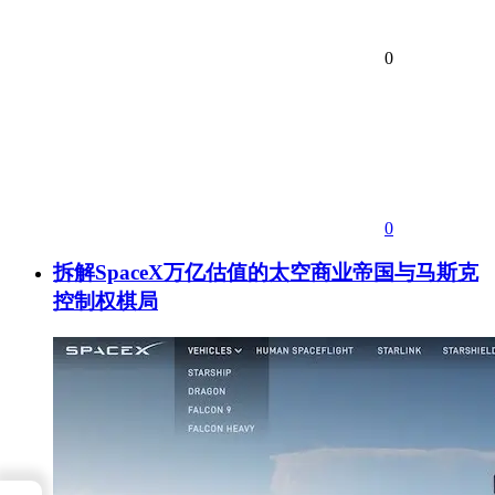
0
0
拆解SpaceX万亿估值的太空商业帝国与马斯克
控制权棋局