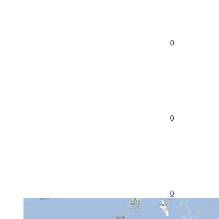
0
0
0