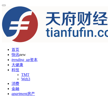
首页
快讯
new
trending_up
资本
大健康
科技
TMT
Web3
消费
金融
apartment
房产