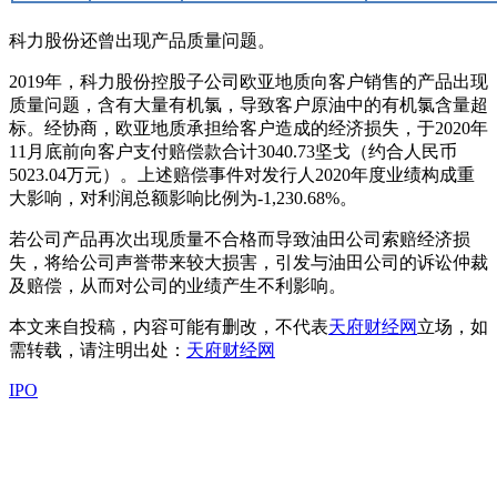
科力股份还曾出现产品质量问题。
2019年，科力股份控股子公司欧亚地质向客户销售的产品出现
质量问题，含有大量有机氯，导致客户原油中的有机氯含量超
标。经协商，欧亚地质承担给客户造成的经济损失，于2020年
11月底前向客户支付赔偿款合计3040.73坚戈（约合人民币
5023.04万元）。上述赔偿事件对发行人2020年度业绩构成重
大影响，对利润总额影响比例为-1,230.68%。
若公司产品再次出现质量不合格而导致油田公司索赔经济损
失，将给公司声誉带来较大损害，引发与油田公司的诉讼仲裁
及赔偿，从而对公司的业绩产生不利影响。
本文来自投稿，内容可能有删改，不代表
天府财经网
立场，如
需转载，请注明出处：
天府财经网
IPO