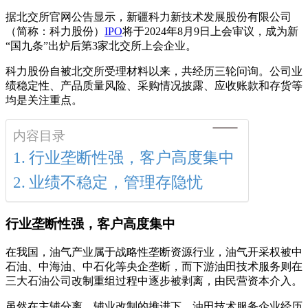
据北交所官网公告显示，新疆科力新技术发展股份有限公司
（简称：科力股份）
IPO
将于2024年8月9日上会审议，成为新
“国九条”出炉后第3家北交所上会企业。
科力股份自被北交所受理材料以来，共经历三轮问询。公司业
绩稳定性、产品质量风险、采购情况披露、应收账款和存货等
均是关注重点。
内容目录
行业垄断性强，客户高度集中
业绩不稳定，管理存隐忧
行业垄断性强，客户高度集中
在我国，油气产业属于战略性垄断资源行业，油气开采权被中
石油、中海油、中石化等央企垄断，而下游油田技术服务则在
三大石油公司改制重组过程中逐步被剥离，由民营资本介入。
虽然在主辅分离、辅业改制的推进下，油田技术服务企业经历