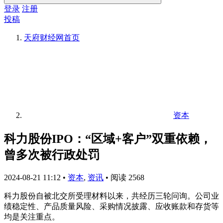
登录
注册
投稿
天府财经网
首页
资本
科力股份IPO：“区域+客户”双重依赖，
曾多次被行政处罚
2024-08-21 11:12
•
资本
,
资讯
•
阅读 2568
科力股份自被北交所受理材料以来，共经历三轮问询。公司业
绩稳定性、产品质量风险、采购情况披露、应收账款和存货等
均是关注重点。