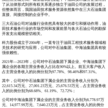
了从法律形式到所有权关系逐步独立于油田公司的发展过程，
但整体而言，我国油田技术服务资源依然集中在三大石油集团
直接、间接控制的企业手中。
三大石油公司对油服行业依然具有较大的牵引和驱动作用，油
田技术服务行业的市场空间和发展前景与各大石油公司的勘探
开发支出规模密切相关。
科力股份成立于2004年，一直专注于油田工程技术服务领域相
关技术的研究与应用，公司对中石油集团、中海油集团具有较
强依赖性。
2021年—2023年，公司对中石油集团下属企业、中海油集团下
属企业的各期主营业务收入占比在90%以上。前五大客户收入
占主营业务收入的比例分别为97.78%、98.46%和97.31%。
其中，公司对中石油集团下属企业的主营业务收入分别为
22,615.34万元、27,001.23万元、25,676.53万元，占主营业务收
入的比例分别为68.68%、61.19%、72.72%；
公司对中海油集团下属企业的主营业务收入分别为8,778.97万
元、14,977.99万元、7,640.23万元，占主营业务收入的比例分