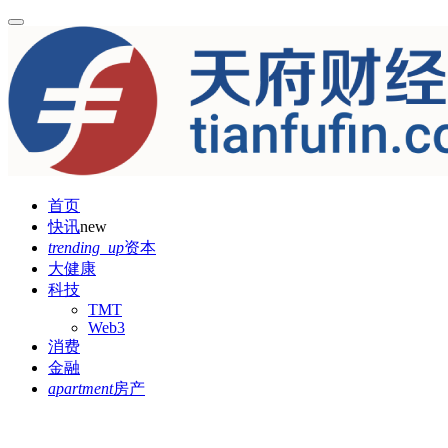
首页
快讯
new
trending_up
资本
大健康
科技
TMT
Web3
消费
金融
apartment
房产