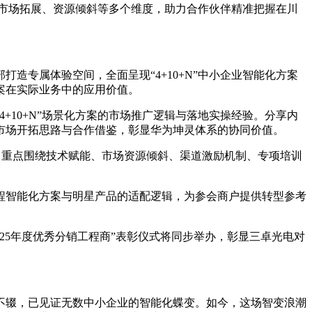
、市场拓展、资源倾斜等多个维度，助力合作伙伴精准把握在川
造专属体验空间，全面呈现“4+10+N”中小企业智能化方案
案在实际业务中的应用价值。
+10+N”场景化方案的市场推广逻辑与落地实操经验。分享内
市场开拓思路与合作借鉴，彰显华为坤灵体系的协同价值。
。重点围绕技术赋能、市场资源倾斜、渠道激励机制、专项培训
程智能化方案与明星产品的适配逻辑，为参会商户提供转型参考
25年度优秀分销工程商”表彰仪式将同步举办，彰显三卓光电对
不辍，已见证无数中小企业的智能化蝶变。如今，这场智变浪潮