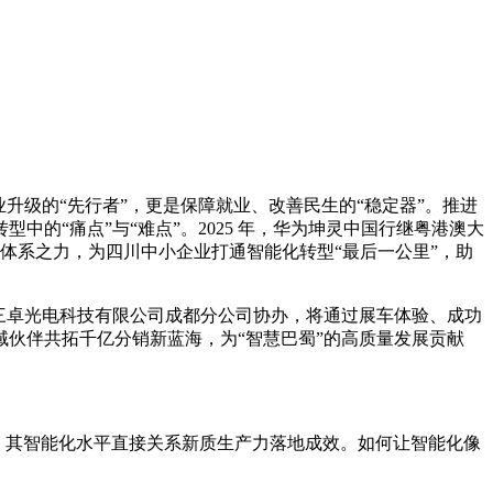
升级的“先行者”，更是保障就业、改善民生的“稳定器”。推进
的“痛点”与“难点”。2025 年，华为坤灵中国行继粤港澳大
与伙伴体系之力，为四川中小企业打通智能化转型“最后一公里”，助
市三卓光电科技有限公司成都分公司协办，将通过展车体验、成功
伙伴共拓千亿分销新蓝海，为“智慧巴蜀”的高质量发展贡献
，其智能化水平直接关系新质生产力落地成效。如何让智能化像