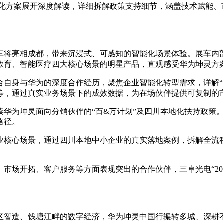
景智能化方案展开深度解读，详细拆解政策支持细节，涵盖技术赋能
将亮相成都，带来沉浸式、可感知的智能化场景体验。展车内部打
教育、智能医疗四大核心场景的明星产品，直观感受华为坤灵方
自身与华为的深度合作经历，聚焦企业智能化转型需求，详解“4
等，通过真实业务场景下的成效数据，为在场伙伴提供可复制的
读华为坤灵面向分销伙伴的“百&万计划”及四川本地化扶持政策
路径。
业核心场景，通过四川本地中小企业的真实落地案例，拆解全流
市场开拓、客户服务等方面表现突出的合作伙伴，三卓光电“20
区智造、钱塘江畔的数字经济，华为坤灵中国行辗转多城、深耕