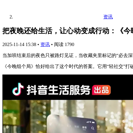
资讯
把夜晚还给生活，让心动变成行动：《今
2025-11-14 15:38
•
资讯
•
阅读 1790
当加班结束后的夜色只被路灯见证，当收藏夹里标记的“必去
《今晚组个局》恰好给出了这个时代的答案。它用“轻社交”打