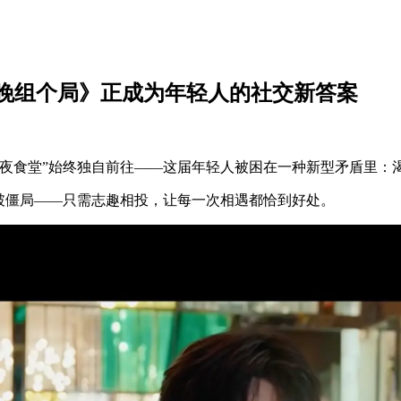
晚组个局》正成为年轻人的社交新答案
深夜食堂”始终独自前往——这届年轻人被困在一种新型矛盾里：
破僵局——只需志趣相投，让每一次相遇都恰到好处。