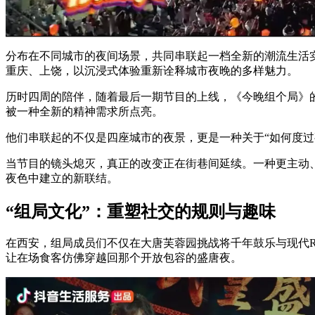
分布在不同城市的夜间场景，共同串联起一档全新的潮流生活
重庆、上饶，以沉浸式体验重新诠释城市夜晚的多样魅力。
历时四周的陪伴，随着最后一期节目的上线，《今晚组个局》
被一种全新的精神需求所点亮。
他们串联起的不仅是四座城市的夜景，更是一种关于“如何度过
当节目的镜头熄灭，真正的改变正在街巷间延续。一种更主动
夜色中建立的新联结。
“组局文化”：重塑社交的规则与趣味
在西安，组局成员们不仅在大唐芙蓉园挑战将千年鼓乐与现代R
让在场食客仿佛穿越回那个开放包容的盛唐夜。