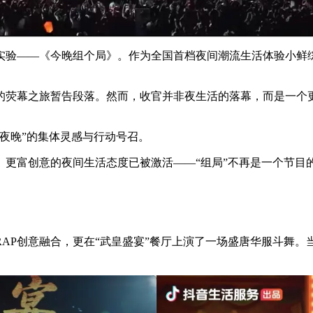
实验——《今晚组个局》。作为全国首档夜间潮流生活体验小鲜
的荧幕之旅暂告段落。然而，收官并非夜生活的落幕，而是一个
夜晚”的集体灵感与行动号召。
、更富创意的夜间生活态度已被激活——“组局”不再是一个节目
AP创意融合，更在“武皇盛宴”餐厅上演了一场盛唐华服斗舞