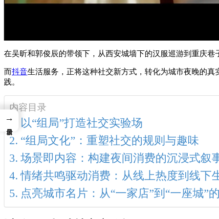
在吴昕和郭俊辰的带领下，从西安城墙下的汉服巡游到重庆巷
而
抖音
生活服务，正将这种社交新方式，转化为城市夜晚的真实
践。
内容目录
→
以“组局”打造社交实验场
“组局文化”：重塑社交的规则与趣味
场景即内容：构建夜间消费的沉浸式叙
情绪共鸣驱动消费：从线上热度到线下
点亮城市名片：从“一家店”到“一座城”