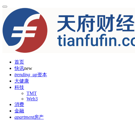
首页
快讯
new
trending_up
资本
大健康
科技
TMT
Web3
消费
金融
apartment
房产