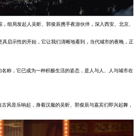
综，组局发起人吴昕、郭俊辰携手夜游伙伴，深入西安、北京、
更具启示性的开始，它让我们清晰地看到，当代城市的夜晚，正
的名称，它已成为一种积极生活的姿态，是人与人、人与城市在
。当古风音乐响起，身着汉服的吴昕、郭俊辰与嘉宾们即兴起舞，