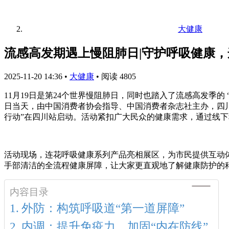
大健康
流感高发期遇上慢阻肺日|守护呼吸健康
2025-11-20 14:36
•
大健康
•
阅读 4805
11月19日是第24个世界慢阻肺日，同时也踏入了流感高发季
日当天，由中国消费者协会指导、中国消费者杂志社主办，四
行动”在四川站启动。活动紧扣广大民众的健康需求，通过线
活动现场，连花呼吸健康系列产品亮相展区，为市民提供互动
手部清洁的全流程健康屏障，让大家更直观地了解健康防护的
内容目录
外防：构筑呼吸道“第一道屏障”
内调：提升免疫力，加固“内在防线”