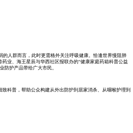
统脆弱的人群而言，此时更需格外关注呼吸健康。恰逢世界慢阻肺
岭药业、海王星辰与华西社区报联办的“健康家庭药箱科普公益
专业防护产品带给广大市民。
细致科普，帮助公众构建从外出防护到居家消杀、从咽喉护理到