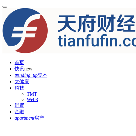
首页
快讯
new
trending_up
资本
大健康
科技
TMT
Web3
消费
金融
apartment
房产