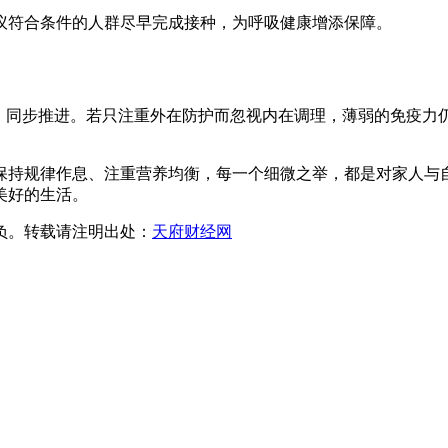
议符合条件的人群尽早完成接种，为呼吸健康增添保障。
合、同步推进。若只注重外在防护而忽视内在调理，薄弱的免疫力
保持规律作息、注重营养均衡，每一个细微之举，都是对家人与
美好的生活。
负。转载请注明出处：
天府财经网