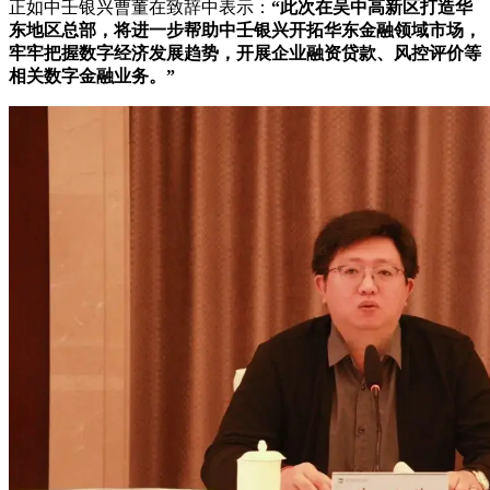
正如中壬银兴曹董在致辞中表示：
“此次在吴中高新区打造华
东地区总部，将进一步帮助中壬银兴开拓华东金融领域市场，
牢牢把握数字经济发展趋势，开展企业融资贷款、风控评价等
相关数字金融业务。”