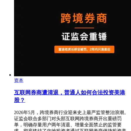
资本
互联网券商遭清退，普通人如何合法投资美港
股？
2026年5月，跨境券商行业迎来史上最严监管整治浪潮。
证监会联合多部门对头部互联网跨境券商开出重磅罚
单，明确存量用户两年清退、增量全面禁止的监管要
求，彻底终结了内地投资者通过互联网券商便捷投资美