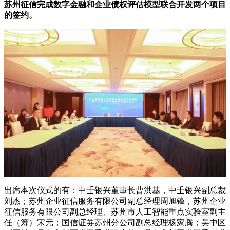
苏州征信完成数字金融和企业债权评估模型联合开发两个项目
的签约。
出席本次仪式的有：中壬银兴董事长曹洪基，中壬银兴副总裁
刘杰；苏州企业征信服务有限公司副总经理周旭锋，苏州企业
征信服务有限公司副总经理、苏州市人工智能重点实验室副主
任（筹）宋元；国信证券苏州分公司副总经理杨家腾；吴中区