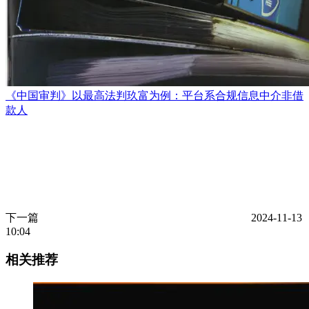
《中国审判》以最高法判玖富为例：平台系合规信息中介非借
款人
下一篇
2024-11-13
10:04
相关推荐