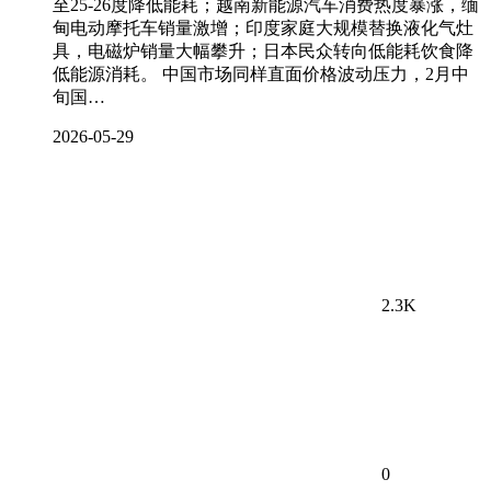
至25-26度降低能耗；越南新能源汽车消费热度暴涨，缅
甸电动摩托车销量激增；印度家庭大规模替换液化气灶
具，电磁炉销量大幅攀升；日本民众转向低能耗饮食降
低能源消耗。 中国市场同样直面价格波动压力，2月中
旬国…
2026-05-29
2.3K
0