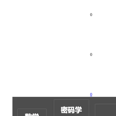
0
0
0