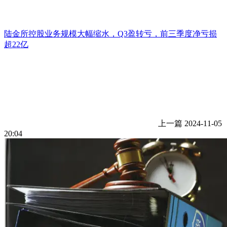
陆金所控股业务规模大幅缩水，Q3盈转亏，前三季度净亏损
超22亿
上一篇
2024-11-05
20:04