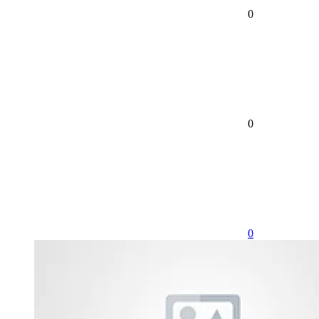
0
0
0