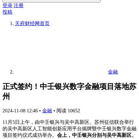
登录
注册
投稿
天府财经网
首页
金融
正式签约！中壬银兴数字金融项目落地苏
州
2024-11-08 12:46
•
金融
•
阅读 10652
11月5日上午，由中壬银兴与吴中高新区、苏州征信联合举行
的吴中高新区人工智能创新应用平台揭牌暨中壬银兴数字金融
项目签约仪式成功举办。
会上，中壬银兴分别与吴中高新区、