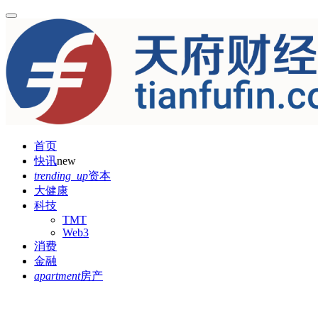
首页
快讯
new
trending_up
资本
大健康
科技
TMT
Web3
消费
金融
apartment
房产