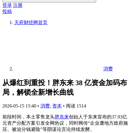
登录
注册
投稿
天府财经网
首页
消费
从爆红到重投！胖东来 38 亿资金加码布
局，解锁全新增长曲线
2026-05-15 15:40
•
消费
,
资本
•
阅读 1514
前段时间，本土零售龙头
胖东来
创始人于东来宣布的37.93亿
元资产分配方案引发全网热议，同时网传“企业遭地方政府施
压、被迫分钱避险”等阴谋论言论持续发酵。