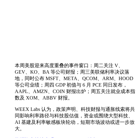
本周美股迎来高度重叠的事件窗口：周二关注 V、
GEV、KO、BA 等公司财报；周三美联储利率决议落
地，同时公布 MSFT、META、QCOM、ARM、HOOD
等公司业绩；周四 GDP 初值与 6 月 PCE 同日发布，
AAPL、AMZN、COIN 财报出炉；周五关注就业成本指
数及 XOM、ABBV 财报。
WEEX Labs 认为，政策声明、科技财报与通胀线索将共
同影响利率路径与科技股估值，资金或围绕大型科技、
AI 基建及利率敏感板块轮动，短期市场波动或进一步放
大。