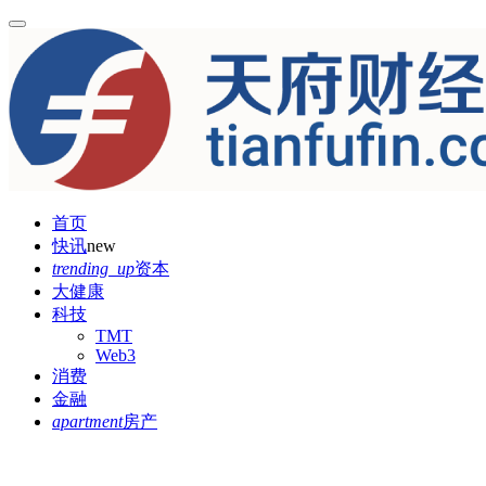
首页
快讯
new
trending_up
资本
大健康
科技
TMT
Web3
消费
金融
apartment
房产