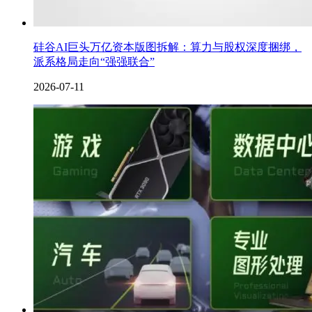
硅谷AI巨头万亿资本版图拆解：算力与股权深度捆绑，
派系格局走向“强强联合”
2026-07-11