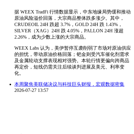
据 WEEX TradFi 行情数据显示，中东地缘局势缓和推动
原油风险溢价回落，大宗商品整体跌多涨少。其中，
CRUDEOIL 24H 跌超 3.7%，GOLD 24H 跌 1.43%，
SILVER（XAG）24H 跌 4.05%，PALLON 24H 涨超
2.26%，成为少数上涨的大宗商品。
WEEX Labs 认为，美伊暂停互袭削弱了市场对原油供应
的担忧，带动原油价格回落；钯金则受汽车催化剂需求
及金属轮动支撑表现相对强势。本轮行情更偏向跨商品
再定价，短线仍需关注后续谈判进展及美元、利率变
化。
本周聚焦美联储决议与科技巨头财报，宏观数据密集
2026-07-27 13:57