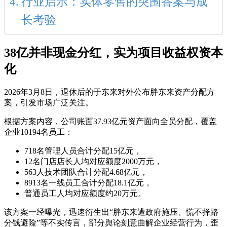
行业启示：实体零售的突围答案与成
长考验
38亿并非现金分红，实为项目收益权资本
化
2026年3月8日，退休后的于东来对外公布胖东来资产分配方
案，引发市场广泛关注。
根据方案内容，公司账面37.93亿元资产面向全员分配，覆盖
企业10194名员工：
718名管理人员合计分配15亿元，
12名门店店长人均对应额度2000万元，
563人技术团队合计分配4.68亿元，
8913名一线员工合计分配18.1亿元，
普通员工人均对应额度约20万元。
该方案一经曝光，迅速衍生出“胖东来遭政府施压、慌不择路
分钱避险”等不实传言，部分舆论刻意曲解企业经营行为，歪