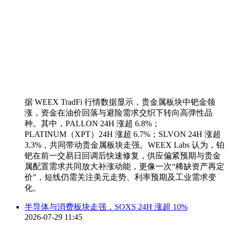
据 WEEX TradFi 行情数据显示，贵金属板块中钯金领
涨，资金在油价回落与避险需求交织下转向高弹性品
种。其中，PALLON 24H 涨超 6.8%；
PLATINUM（XPT）24H 涨超 6.7%；SLVON 24H 涨超
3.3%，共同带动贵金属板块走强。WEEX Labs 认为，铂
钯在前一交易日回调后快速修复，供应偏紧预期与贵金
属配置需求共同放大补涨动能，更像一次“稀缺资产再定
价”，短线仍需关注美元走势、利率预期及工业需求变
化。
半导体与消费板块走强，SOXS 24H 涨超 10%
2026-07-29 11:45