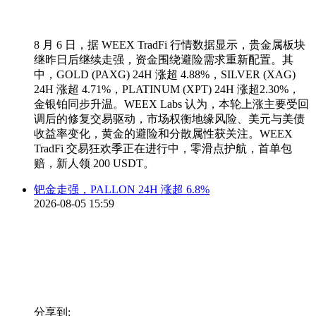
8 月 6 日，据 WEEX TradFi 行情数据显示，贵金属板块
继昨日后继续走强，资金围绕避险需求重新配置。其
中，GOLD (PAXG) 24H 涨超 4.88%，SILVER (XAG)
24H 涨超 4.71%，PLATINUM (XPT) 24H 涨超2.30%，
金银铂同步升温。WEEX Labs 认为，本轮上涨主要受回
调后的修复交易驱动，市场权衡地缘风险、美元与美债
收益率变化，黄金的避险和分散属性获关注。WEEX
TradFi 交易狂欢季正在进行中，零滑点护航，首单包
赔，新人领 200 USDT。
钯金走强，PALLON 24H 涨超 6.8%
2026-08-05 15:59
分享到: