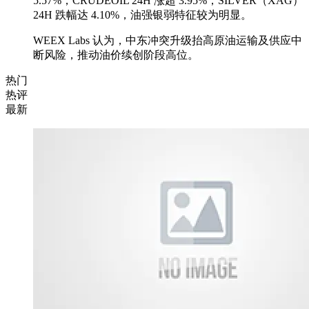
5.57%，CRUDEOIL 24H 涨超 3.95%，SILVER（XAG）
24H 跌幅达 4.10%，油强银弱特征较为明显。
WEEX Labs 认为，中东冲突升级抬高原油运输及供应中
断风险，推动油价续创阶段高位。
热门
热评
最新