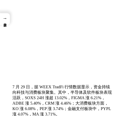
→
7 月 29 日，据 WEEX TradFi 行情数据显示，资金持续
向科技与消费板块聚集。其中，半导体及软件板块表现
活跃，SOXS 24H 涨超 13.02%，FIGMA 涨 6.21%，
ADBE 涨 5.40%，CRM 涨 4.46%；大消费板块方面，
KO 涨 6.08%，PEP 涨 3.74%；金融支付板块中，PYPL
涨 4.07%，MA 涨 3.71%。