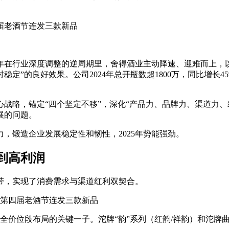
24年在行业深度调整的逆周期里，舍得酒业主动降速、迎难而上，
定”的良好效果。公司2024年总开瓶数超1800万，同比增长4
心战略，锚定“四个坚定不移”，深化“产品力、品牌力、渠道力、
展的问题。
，锻造企业发展稳定性和韧性，2025年势能强劲。
到高利润
带，实现了消费需求与渠道红利双契合。
全价位段布局的关键一子。沱牌“韵”系列（红韵/祥韵）和沱牌曲酒