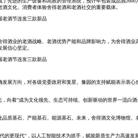
了先进的生产设备和高效的管理系统，预计年包装成品酒2600
老酒文化、消费者体验舍得老酒和老酒社交的重要载体。
得酒业的老酒战略、老酒优势产能和品牌影响力，为舍得酒业高
发展信心坚定。
确发展方向，对各级党委政府和复星、豫园的支持赋能表示衷心
态，向着”成为文化领先、生态可持续、创新驱动的世界一流白酒
化品质基石、产能基石、能源基石。未来，舍得酒文化博物馆、
现代的更现代”，以人工智能技术为抓手，赋能新质生产力高速发