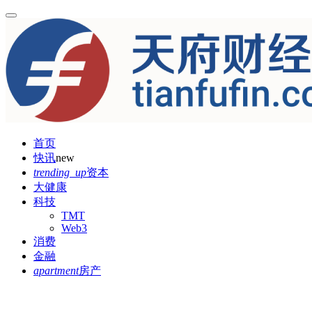
首页
快讯
new
trending_up
资本
大健康
科技
TMT
Web3
消费
金融
apartment
房产