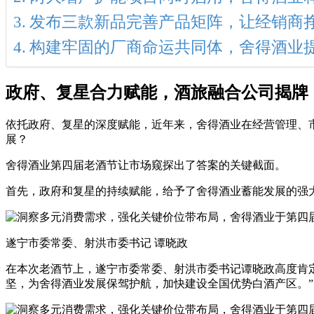
发布三款新品完善产品矩阵，让经销商
构建牢固的厂商命运共同体，舍得酒业
政府、复星合力赋能，酒旅融合公司揭牌
依托政府、复星的深度赋能，近年来，舍得酒业在经营管理、市
展？
舍得酒业第四届老酒节让市场窥探出了答案的关键截面。
首先，政府和复星的持续赋能，给予了舍得酒业蓄能发展的强
遂宁市委常委、射洪市委书记 谭晓政
在本次老酒节上，遂宁市委常委、射洪市委书记谭晓政高度肯
坚，为舍得酒业发展保驾护航，加快建设全国优势白酒产区。”