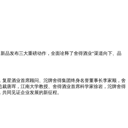
、新品发布三大重磅动作，全面诠释了舍得酒业“渠道向下、品
。
，复星酒业首席顾问、沱牌舍得集团终身名誉董事长李家顺，舍
总裁唐珲，江南大学教授、舍得酒业首席科学家徐岩，沱牌舍得
，共同见证企业发展的新征程。