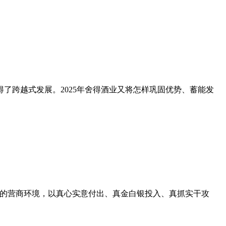
了跨越式发展。2025年舍得酒业又将怎样巩固优势、蓄能发
好的营商环境，以真心实意付出、真金白银投入、真抓实干攻