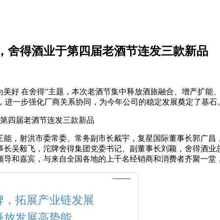
，舍得酒业于第四届老酒节连发三款新品
为美好 在舍得”主题，本次老酒节集中释放酒旅融合、增产扩能
优，进一步强化厂商关系协同，为今年公司的稳定发展奠定了基石
王能，射洪市委常委、常务副市长戴宇，复星国际董事长郭广昌
事长吴毅飞，沱牌舍得集团党委书记、副董事长刘颖，舍得酒业
领导和嘉宾，与来自全国各地的上千名经销商和消费者齐聚一堂
牌，拓展产业链发展
释放发展高势能