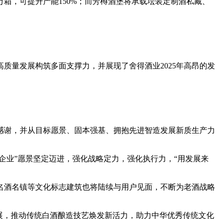
万箱，可提升产能150%；而芳樽酒堡将承载坛装定制酒私藏、
质量发展构筑多面支撑力，并展现了舍得酒业2025年高昂的发
感谢，并从目标愿景、固本强基、拥抱先进智造发展新质生产力
企业”愿景坚定迈进，强化战略定力，强化执行力，“用发展来
名酒名镇等文化标志建筑也将陆续与用户见面，不断为老酒战略
展，推动传统白酒酿造技艺焕发新活力，助力中华优秀传统文化