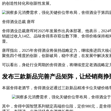
的创造性转化和创新性发展。
舍得酒业总裁 唐珲
舍得酒业总裁唐珲对2025年发展作出具体部署。他表示，20
销超过收入14亿、品味舍得库存双位数下降、舍得价格保持相对稳
显。
唐珲指出，2025年舍得酒业将保持战略定力，继续推进四大核
聚焦四个维度的创新，创新破局，稳中求进，在发展中解决发
可以看出，身处行业周期的舍得酒业，将继续坚定老酒战略定力
发布三款新品完善产品矩阵，让经销商挣
本届舍得老酒节，舍得酒业还通过三款新品精准卡位关键价格
其中，舍得中国智慧系列锁定高端价位段，定价980元，是舍得