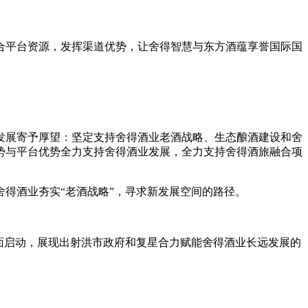
合平台资源，发挥渠道优势，让舍得智慧与东方酒蕴享誉国际国
发展寄予厚望：坚定支持舍得酒业老酒战略、生态酿酒建设和舍
势与平台优势全力支持舍得酒业发展，全力支持舍得酒旅融合项
舍得酒业夯实“老酒战略”，寻求新发展空间的路径。
面启动，展现出射洪市政府和复星合力赋能舍得酒业长远发展的