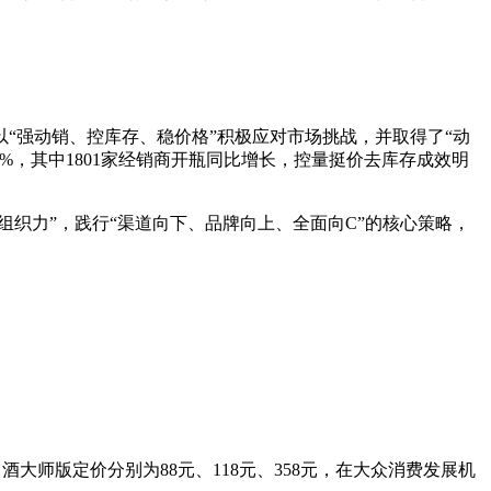
以“强动销、控库存、稳价格”积极应对市场挑战，并取得了“动
5%，其中1801家经销商开瓶同比增长，控量挺价去库存成效明
组织力”，践行“渠道向下、品牌向上、全面向C”的核心策略，
大师版定价分别为88元、118元、358元，在大众消费发展机