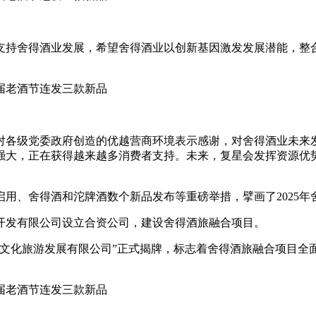
支持舍得酒业发展，希望舍得酒业以创新基因激发发展潜能，整
对各级党委政府创造的优越营商环境表示感谢，对舍得酒业未来
强大，正在获得越来越多消费者支持。未来，复星会发挥资源优
用、舍得酒和沱牌酒数个新品发布等重磅举措，擘画了2025年
开发有限公司设立合资公司，建设舍得酒旅融合项目。
得文化旅游发展有限公司”正式揭牌，标志着舍得酒旅融合项目全