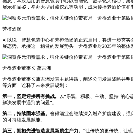
据悉，本次启用的智慧包装中心以智能化、数字化为核心，集成
展示和品鉴，举办大型封藏仪式等功能，成为传播老酒价值和
芳樽酒堡
可以说，智慧包装中心和芳樽酒堡的正式启用，将进一步夯实舍
展态势。承接这一稳健的发展势头，舍得酒业对2025年的整体
舍得酒业董事长 蒲吉洲
舍得酒业董事长蒲吉洲发表主题讲话，阐述公司发展战略并明
等方面，诠释了未来发展规划：
第一，坚定迎接所有挑战。
以“乐观、积极、主动、坚持”的心
解决发展中遇到的问题”。
第二，持续固本强基。
舍得酒业会继续深入增产扩能建设，强
的可持续发展赋能。
第三，拥抱先进智造发展新质生产力。
“让传统的更传统，让