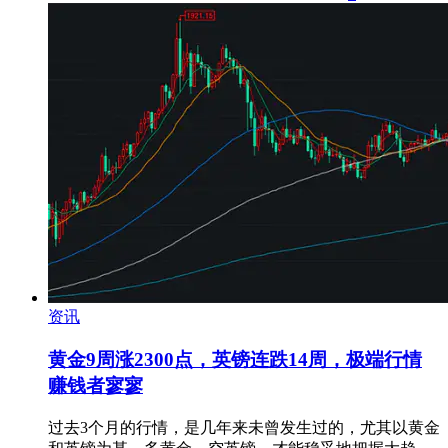
资讯
黄金9周涨2300点，英镑连跌14周，极端行情
赚钱者寥寥
过去3个月的行情，是几年来未曾发生过的，尤其以黄金