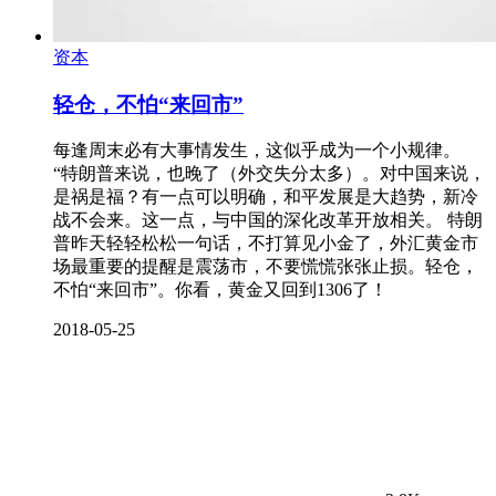
资本
轻仓，不怕“来回市”
每逢周末必有大事情发生，这似乎成为一个小规律。
“特朗普来说，也晚了（外交失分太多）。对中国来说，
是祸是福？有一点可以明确，和平发展是大趋势，新冷
战不会来。这一点，与中国的深化改革开放相关。 特朗
普昨天轻轻松松一句话，不打算见小金了，外汇黄金市
场最重要的提醒是震荡市，不要慌慌张张止损。轻仓，
不怕“来回市”。你看，黄金又回到1306了！
2018-05-25