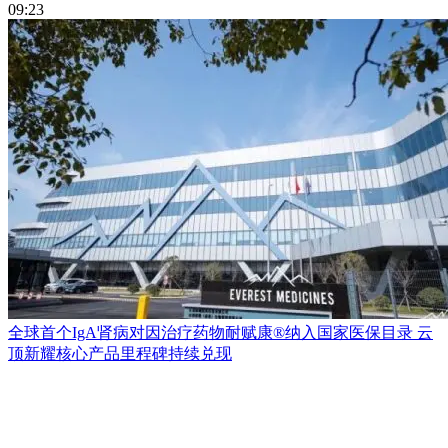
09:23
全球首个IgA肾病对因治疗药物耐赋康®纳入国家医保目录 云
顶新耀核心产品里程碑持续兑现