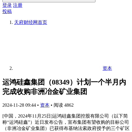
登录
注册
投稿
天府财经网
首页
资本
运鸿硅鑫集团（08349）计划一个半月内
完成收购非洲冶金矿业集团
2024-11-28 09:44
•
资本
•
阅读 4862
[中国，2024年11月25日]运鸿硅鑫集团控股有限公司（以下简
称“运鸿硅鑫”）近日发布公告，宣布集团有望收购的目标公司
（非洲冶金矿业集团）已获得布基纳法索政府授予的三个矿区