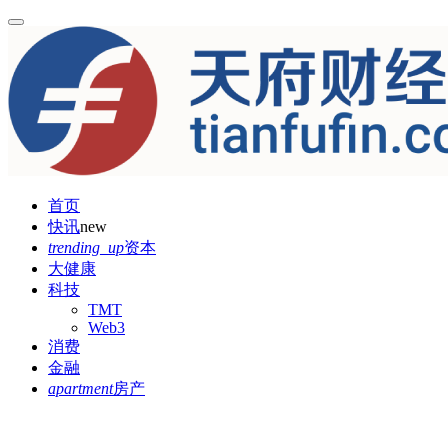
首页
快讯
new
trending_up
资本
大健康
科技
TMT
Web3
消费
金融
apartment
房产