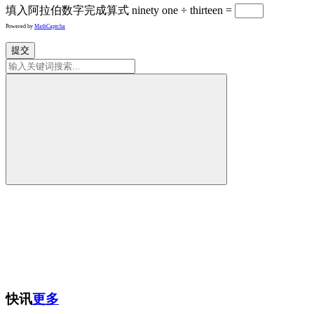
填入阿拉伯数字完成算式
ninety one ÷ thirteen =
Powered by
MathCaptcha
提交
快讯
更多