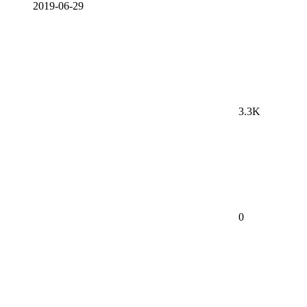
2019-06-29
3.3K
0