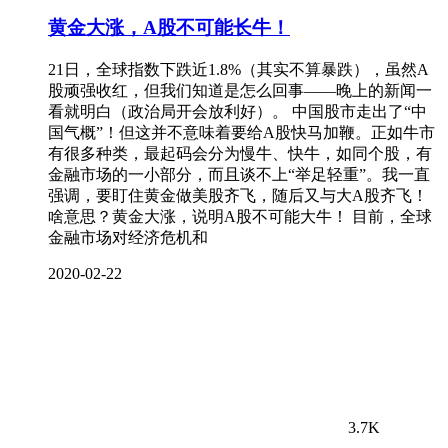
黄金大涨，A股不可能长牛！
21日，全球指数下跌近1.8%（其实不算暴跌），虽然A
股顽强收红，但我们知道是怎么回事——晚上的新闻一
看就明白（政治局开会放利好）。 中国股市走出了“中
国气概”！但这并不意味着要给A股快马加鞭。正如牛市
有很多种类，最起码会分为慢牛、快牛，如同个股，有
金融市场的一小部分，而且谈不上“举足轻重”。我一直
强调，要盯住黄金做美股齐飞，随后又与大A股齐飞！
啥意思？黄金大涨，说明A股不可能大牛！ 目前，全球
金融市场对经济危机和
2020-02-22
3.7K