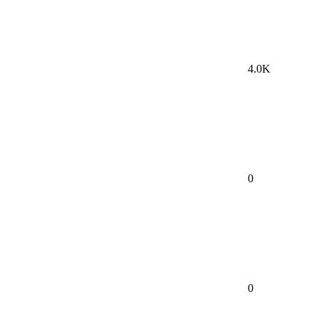
4.0K
0
0