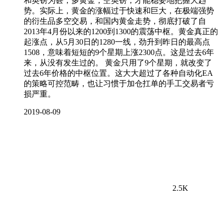
和英镑为甚，多黄金，空英镑，才能稳妥地把握大趋
势。实际上，黄金的涨幅过于快速和巨大，在极端强势
的衍生品多空交易，和国内黄金走势，彻底打破了自
2013年4月份以来的1200到1300的震荡中枢。黄金真正的
起涨点，从5月30日的1280一线，劲升到昨日的最高点
1508，意味着短短的9个星期上涨2300点。这是过去6年
来，从没有发生过的。 黄金只用了9个星期，就改变了
过去6年价格的中枢位置。这大大超过了各种自动化EA
的策略可控范畴，也让习惯于加仓扛单的手工交易者亏
损严重。
2019-08-09
2.5K