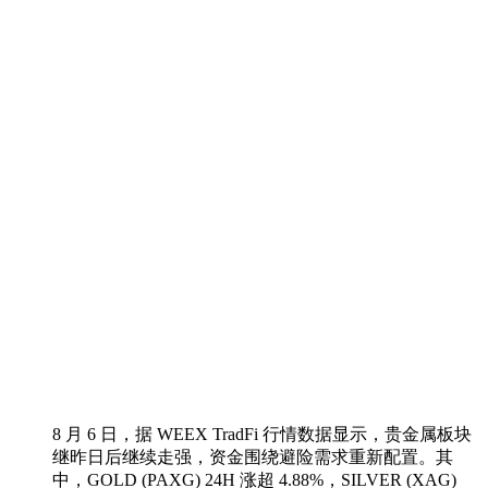
8 月 6 日，据 WEEX TradFi 行情数据显示，贵金属板块
继昨日后继续走强，资金围绕避险需求重新配置。其
中，GOLD (PAXG) 24H 涨超 4.88%，SILVER (XAG)