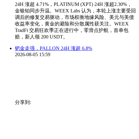
24H 涨超 4.71%，PLATINUM (XPT) 24H 涨超2.30%，
金银铂同步升温。WEEX Labs 认为，本轮上涨主要受回
调后的修复交易驱动，市场权衡地缘风险、美元与美债
收益率变化，黄金的避险和分散属性获关注。WEEX
TradFi 交易狂欢季正在进行中，零滑点护航，首单包
赔，新人领 200 USDT。
钯金走强，PALLON 24H 涨超 6.8%
2026-08-05 15:59
分享到: