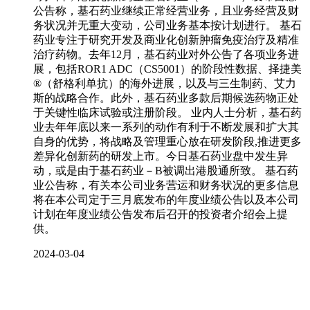
公告称，基石药业继续正常经营业务，且业务经营及财
务状况并无重大变动，公司业务基本按计划进行。 基石
药业专注于研究开发及商业化创新肿瘤免疫治疗及精准
治疗药物。去年12月，基石药业对外公告了各项业务进
展，包括ROR1 ADC（CS5001）的阶段性数据、择捷美
®（舒格利单抗）的海外进展，以及与三生制药、艾力
斯的战略合作。此外，基石药业多款后期候选药物正处
于关键性临床试验或注册阶段。 业内人士分析，基石药
业去年年底以来一系列的动作有利于不断发展和扩大其
自身的优势，将战略及管理重心放在研发阶段,推进更多
差异化创新药的研发上市。今日基石药业盘中发生异
动，或是由于基石药业－B被调出港股通所致。 基石药
业公告称，有关本公司业务营运和财务状况的更多信息
将在本公司定于三月底发布的年度业绩公告以及本公司
计划在年度业绩公告发布后召开的投资者介绍会上提
供。
2024-03-04