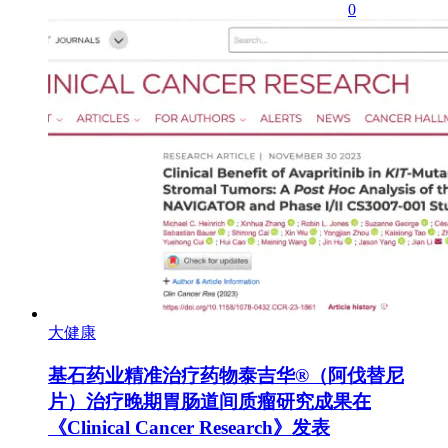
0
大健康
基石药业精准治疗药物泰吉华®（阿伐替尼
片）治疗晚期胃肠道间质瘤研究成果在
《Clinical Cancer Research》发表