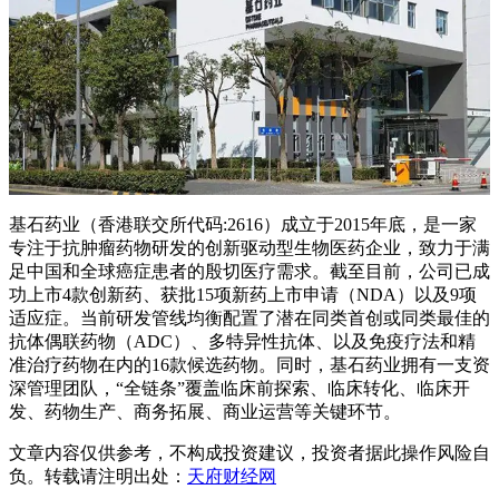
基石药业（香港联交所代码:2616）成立于2015年底，是一家
专注于抗肿瘤药物研发的创新驱动型生物医药企业，致力于满
足中国和全球癌症患者的殷切医疗需求。截至目前，公司已成
功上市4款创新药、获批15项新药上市申请（NDA）以及9项
适应症。当前研发管线均衡配置了潜在同类首创或同类最佳的
抗体偶联药物（ADC）、多特异性抗体、以及免疫疗法和精
准治疗药物在内的16款候选药物。同时，基石药业拥有一支资
深管理团队，“全链条”覆盖临床前探索、临床转化、临床开
发、药物生产、商务拓展、商业运营等关键环节。
文章内容仅供参考，不构成投资建议，投资者据此操作风险自
负。转载请注明出处：
天府财经网