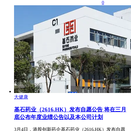
0
大健康
基石药业（2616.HK）发布自愿公告 将在三月
底公布年度业绩公告以及本公司计划
3月4日，港股创新药企基石药业（2616.HK）发布自愿