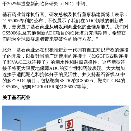
于2025年提交新药临床研究（IND）申请。
基石药业首席执行官、研发总裁及执行董事杨建新博士表示：
“CS5006专利的公布，不仅展示了我们在ADC领域的创新成
果，更突显了基石药业从研发到商业化的全链条能力。我们对
CS5006以及其他创新ADC项目的临床潜力充满期待，希望它
们能为全球癌症患者带来突破性的治疗方案。”
此外，基石药业还在积极推进新一代拥有自主知识产权的连接
子的开发，以提升当前广泛使用的连接子（如GGFG四肽连接
子和VA/C二肽连接子）的亲水性和肿瘤选择性。这些新型连
接子将更大限度地保障ADC的安全性和药效表现、大大增加
连接子适配靶点和抗体分子的灵活性、并支持基石管线2.0中
的多个ADC项目，包括靶向SSTR2的CS5005、靶向ITGB4的
CS5006、靶向EGFR/HER3的CS5007等等。
关于基石药业