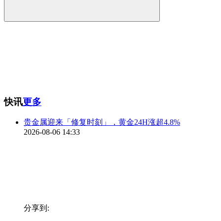
快讯
更多
贵金属迎来「修复时刻」，黄金24H涨超4.8%
2026-08-06 14:33
分享到: