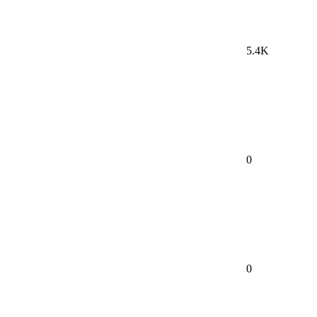
5.4K
0
0