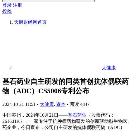
登录
注册
投稿
天府财经网
首页
大健康
基石药业自主研发的同类首创抗体偶联药
物（ADC）CS5006专利公布
2024-10-21 11:51
•
大健康
,
资本
•
阅读 4347
中国苏州，2024年10月21日——
基石药业
（股票代码：
2616.HK），一家专注于抗肿瘤药物研发的创新驱动型生物医
药企业，今日宣布，公司自主研发的抗体偶联药物（ADC）