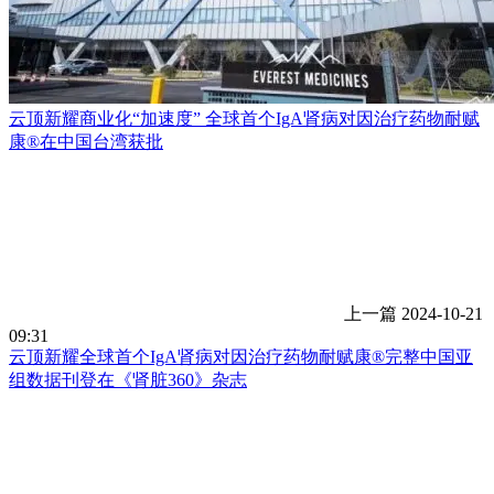
云顶新耀商业化“加速度” 全球首个IgA肾病对因治疗药物耐赋
康®在中国台湾获批
上一篇
2024-10-21
09:31
云顶新耀全球首个IgA肾病对因治疗药物耐赋康®完整中国亚
组数据刊登在《肾脏360》杂志