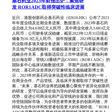
基石药业2023年财报出炉：聚焦研
发 ROR1ADC取得突破性临床进展
近日，港股创新药企基石药业（02616.HK）公布了2023
年年度业绩及近期业务进展。数据显示，2023年基石药
业总收入为4.638亿元人民币，其中商业化收入3.681亿元
人民币；公司财务状况稳健，截至2023年12月31日现金
储备为10.3亿元人民币。 据年报披露，2023年以来基石
药业取得多项关键业务进展：精准治疗药品销量持续攀
升且地产化进程顺利，积极拓展并建立了与多家公司的
战略合作关系，多项新适应症上市申请获批，舒格利单
抗出海在即，管线2.0重磅产品CS5001（ROR1 ADC）的
国际多中心临床试验数据优异，早期产品线不断加强。
对此，基石药业首席执行官兼研发总裁杨建新博士表
示，2023年对基石药业来说是机遇和挑战并存的一年，
在商业合作、产品管线、及临床开发都取得了突破性进
展，“未来，基石药业将把战略重心聚焦于差异化创新药
的研发，坚守以临床价值为导向的研发策略，发挥自身
优势，促进公司商业化和产品管线的全面发展，我们期
待登陆国际市场，为全球患者带来更多的创新药物，并
持续为合作伙伴和投资者创造更大的长期价值。” ROR1