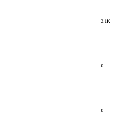
3.1K
0
0