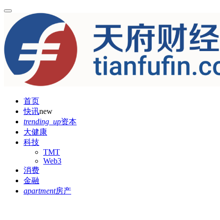
首页
快讯
new
trending_up
资本
大健康
科技
TMT
Web3
消费
金融
apartment
房产