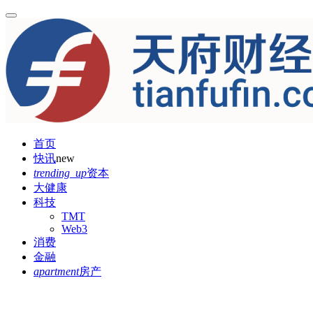
首页
快讯
new
trending_up
资本
大健康
科技
TMT
Web3
消费
金融
apartment
房产