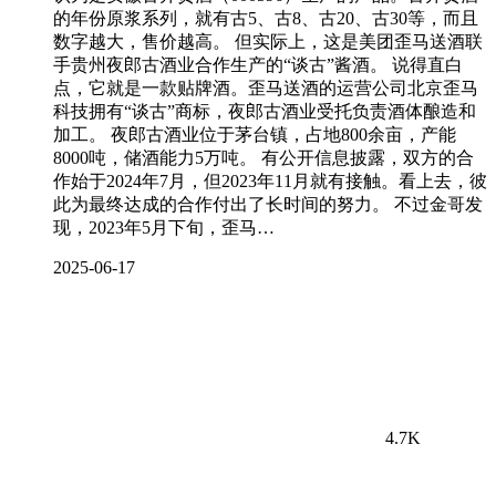
的年份原浆系列，就有古5、古8、古20、古30等，而且
数字越大，售价越高。 但实际上，这是美团歪马送酒联
手贵州夜郎古酒业合作生产的“谈古”酱酒。 说得直白
点，它就是一款贴牌酒。歪马送酒的运营公司北京歪马
科技拥有“谈古”商标，夜郎古酒业受托负责酒体酿造和
加工。 夜郎古酒业位于茅台镇，占地800余亩，产能
8000吨，储酒能力5万吨。 有公开信息披露，双方的合
作始于2024年7月，但2023年11月就有接触。看上去，彼
此为最终达成的合作付出了长时间的努力。 不过金哥发
现，2023年5月下旬，歪马…
2025-06-17
4.7K