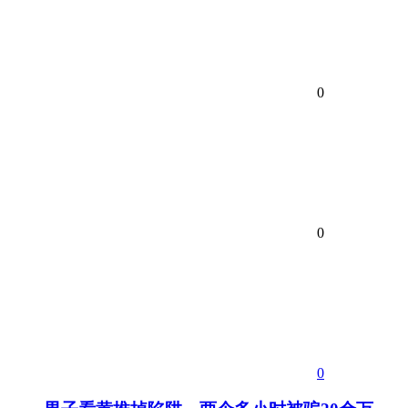
0
0
0