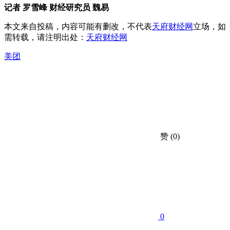
记者
罗雪峰
财经研究员
魏易
本文来自投稿，内容可能有删改，不代表
天府财经网
立场，如
需转载，请注明出处：
天府财经网
美团
赞
(0)
0