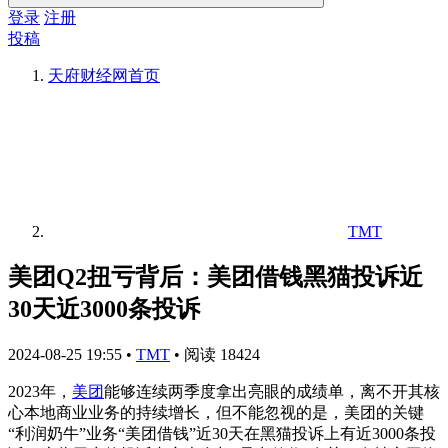
登录
注册
投稿
天府财经网
首页
TMT
美团Q2扭亏背后：美团借钱黑猫投诉近
30天近3000条投诉
2024-08-25 19:55
•
TMT
•
阅读 18424
2023年，
美团
能够连续两季度拿出亮眼的成绩单，离不开其核
心本地商业业务的持续增长，但不能忽视的是，美团的关键
“利润奶牛”业务“美团借钱”近30天在黑猫投诉上有近3000条投