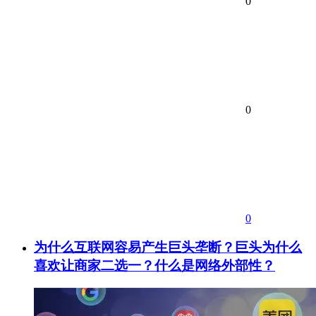
0
0
0
为什么互联网容易产生巨头垄断？巨头为什么
喜欢让商家二选一？什么是网络外部性？