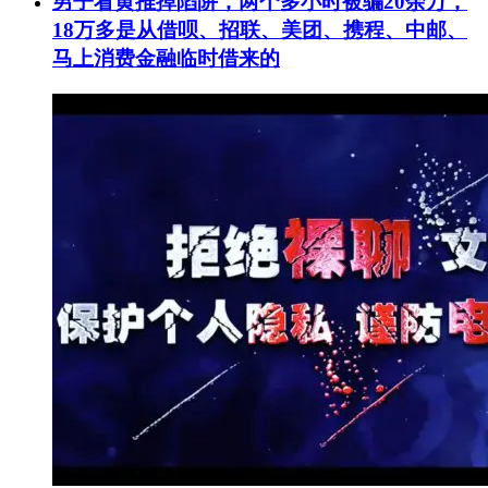
男子看黄推掉陷阱，两个多小时被骗20余万，
18万多是从借呗、招联、美团、携程、中邮、
马上消费金融临时借来的