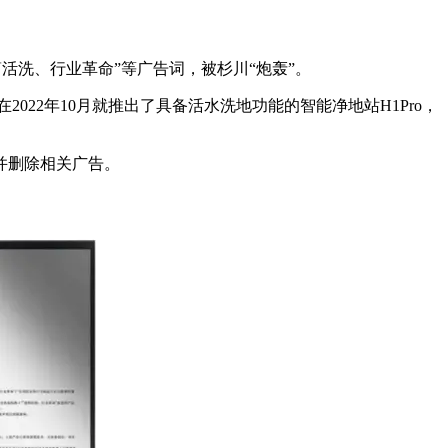
筒活洗、行业革命”等广告词，被杉川“炮轰”。
022年10月就推出了具备活水洗地功能的智能净地站H1Pro，
并删除相关广告。