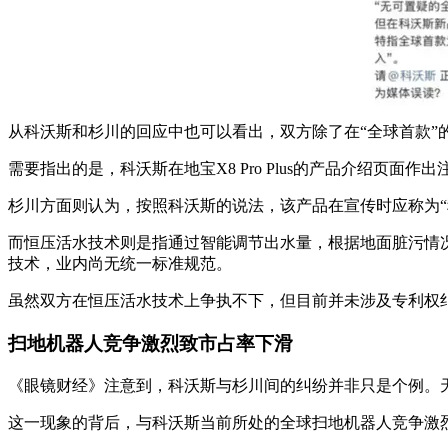
从科沃斯和杉川的回应中也可以看出，双方除了在“全球首款”
需要指出的是，科沃斯在地宝X8 Pro Plus的产品介绍页
杉川方面则认为，按照科沃斯的说法，该产品在宣传时应称为“
而恒压活水技术则是指通过智能调节出水量，根据地面脏污情
技术，业内尚无统一标准规范。
虽然双方在恒压活水技术上争执不下，但目前并未涉及专利权
扫地机器人竞争激烈致市占率下滑
《眼镜财经》注意到，科沃斯与杉川间的纠纷并非只是个例。
这一现象的背后，与科沃斯当前所处的全球扫地机器人竞争激