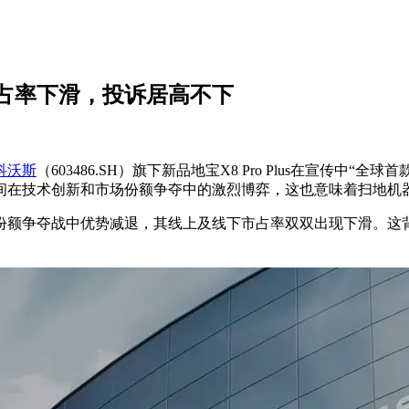
市占率下滑，投诉居高不下
科沃斯
（603486.SH）旗下新品地宝X8 Pro Plus在宣传
间在技术创新和市场份额争夺中的激烈博弈，这也意味着扫地机
份额争夺战中优势减退，其线上及线下市占率双双出现下滑。这
。