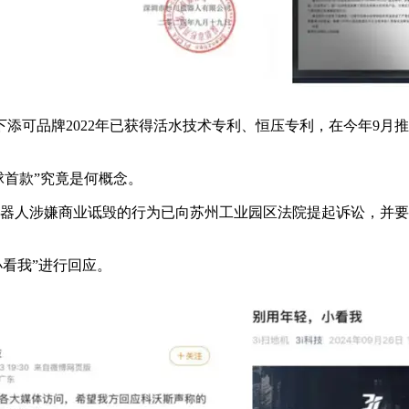
添可品牌2022年已获得活水技术专利、恒压专利，在今年9月
球首款”究竟是何概念。
机器人涉嫌商业诋毁的行为已向苏州工业园区法院提起诉讼，并要
小看我”进行回应。