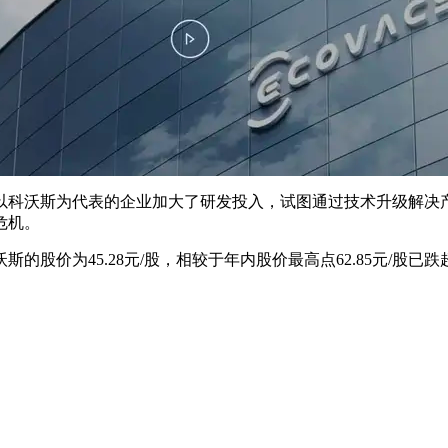
以科沃斯为代表的企业加大了研发投入，试图通过技术升级解决
危机。
股价为45.28元/股，相较于年内股价最高点62.85元/股已跌超