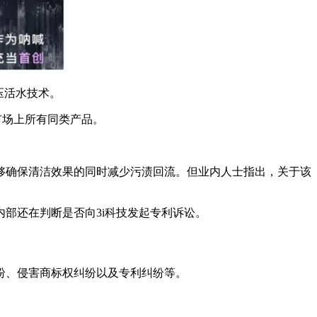
压活水技术。
比市场上所有同类产品。
够确保清洁效果的同时减少污渍回流。但业内人士指出，关于该
部还在判断是否向3i科技发起专利诉讼。
纷、侵害商标权纠纷以及专利纠纷等。