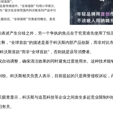
的表述产生分歧之外，另一个争执的焦点在于究竟谁先使用了恒
面作出注释，“全球首款”的描述是基于科沃斯内部产品创新，而非对
科沃斯首款”而非“全球首款”，否则就是误导消费者。
况自动调整，确保清洁效果的同时避免过度使用水。这种技术能
纠纷。科沃斯相关负责人表示，目前提起的只是商誉侵权诉讼，内
天眼查显示，科沃斯与追觅科技等企业之间发生多起竞业限制纠
烈有关。