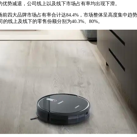
的优势减退，公司线上以及线下市场占有率均出现下滑。
市场前四大品牌市场占有率合计达84.4%，市场整体呈高度集中
司的线上及线下的零售份额分别为40.3%、80%。