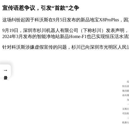
宣传语惹争议，引发“首款”之争
这场纠纷起因于科沃斯在9月5日发布的新品地宝X8ProPlu
9月19日，深圳市杉川机器人有限公司（下称杉川）发表声明，指
2024年3月发布的智能净地站新品Home-F1也已实现恒压活水
针对科沃斯涉嫌虚假宣传的问题，杉川已向深圳市光明区人民
→