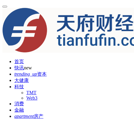
首页
快讯
new
trending_up
资本
大健康
科技
TMT
Web3
消费
金融
apartment
房产