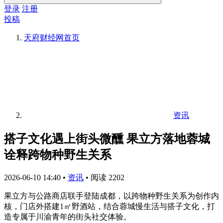
登录
注册
投稿
天府财经网
首页
资讯
搭子文化遇上街头微醺 果立方落地蓉城
诠释跨物种野生关系
2026-06-10 14:40
•
资讯
•
阅读 2202
果立方与公路商店联手登陆成都，以跨物种野生关系为创作内
核，门店外搭建1㎡野酒站，结合蓉城慢生活与搭子文化，打
造专属于川渝青年的街头社交体验。