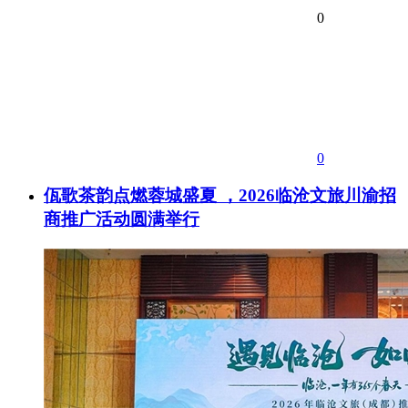
0
0
佤歌茶韵点燃蓉城盛夏 ，2026临沧文旅川渝招
商推广活动圆满举行