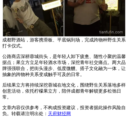
成都野酒站，游客携滑板、平底锅到场，完成跨物种野生关系
打卡仪式。
公路商店深耕蓉城街头，是年轻人卸下疲惫、随性小聚的温馨
据点；果立方立足年轻酒水市场，深挖青年社交痛点。两大品
牌强强联合，把街头漫步、低度微醺、搭子文化融为一体，让
抽象的跨物种关系变成触手可及的日常。
后续果立方将持续深挖蓉城在地文化，围绕野生关系落地多样
创意活动，依托柠檬果立方，陪伴成都青年解锁更多松弛日
常。
文章内容仅供参考，不构成投资建议，投资者据此操作风险自
负。转载请注明出处：
天府财经网