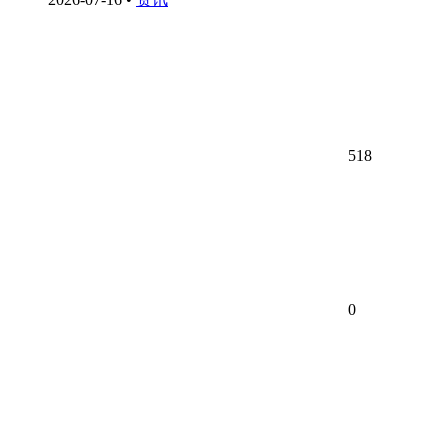
518
0