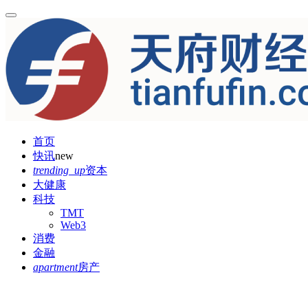
首页
快讯
new
trending_up
资本
大健康
科技
TMT
Web3
消费
金融
apartment
房产