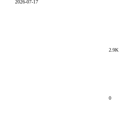
2026-07-17
2.9K
0