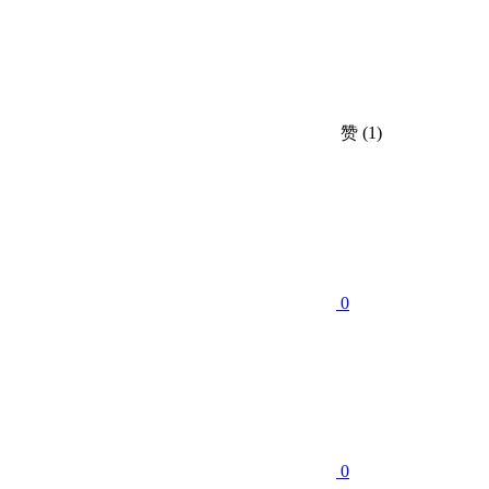
赞
(1)
0
0