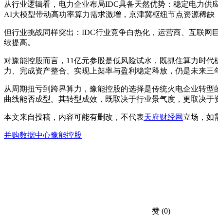
从行业逻辑看，电力企业布局IDC具备天然优势：稳定电力供
AI大模型带动高功率算力需求激增，京津冀枢纽节点资源稀缺
但行业挑战同样突出：IDC行业竞争白热化，运营商、互联网
续提高。
对豫能控股而言，11亿元参股是低风险试水，既抓住算力时代
力、完成资产整合、实现上架率与盈利稳定释放，仍是未来三
从周期扭亏到跨界算力，豫能控股的选择是传统火电企业转型的
曲线能否成型。其转型成效，既取决于行业景气度，更取决于
本文来自投稿，内容可能有删改，不代表
天府财经网
立场，如
并购
数据中心
豫能控股
赞
(0)