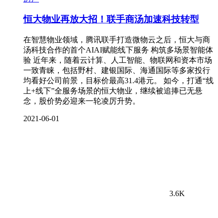
恒大物业再放大招！联手商汤加速科技转型
在智慧物业领域，腾讯联手打造微物云之后，恒大与商
汤科技合作的首个AIAI赋能线下服务 构筑多场景智能体
验 近年来，随着云计算、人工智能、物联网和资本市场
一致青睐，包括野村、建银国际、海通国际等多家投行
均看好公司前景，目标价最高31.4港元。 如今，打通“线
上+线下”全服务场景的恒大物业，继续被追捧已无悬
念，股价势必迎来一轮凌厉升势。
2021-06-01
3.6K