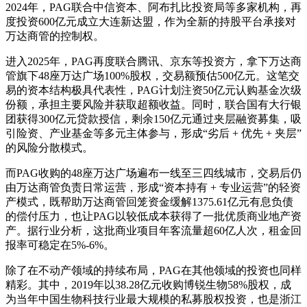
2024年，PAG联合中信资本、阿布扎比投资局等多家机构，再
度投资600亿元成立大连新达盟，作为全新的持股平台承接对
万达商管的控制权。
进入2025年，PAG再度联合腾讯、京东等投资方，拿下万达商
管旗下48座万达广场100%股权，交易额预估500亿元。这笔交
易的资本结构极具代表性，PAG计划注资50亿元认购基金次级
份额，承担主要风险并获取超额收益。同时，联合国有大行银
团获得300亿元贷款授信，剩余150亿元通过夹层融资募集，吸
引险资、产业基金等多元主体参与，形成“劣后 + 优先 + 夹层”
的风险分散模式。
而PAG收购的48座万达广场遍布一线至三四线城市，交易后仍
由万达商管负责日常运营，形成“资本持有 + 专业运营”的轻资
产模式，既帮助万达商管回笼资金缓解1375.61亿元有息负债
的偿付压力，也让PAG以较低成本获得了一批优质商业地产资
产。据行业分析，这批商业项目年客流量超60亿人次，租金回
报率可稳定在5%-6%。
除了在不动产领域的持续布局，PAG在其他领域的投资也同样
精彩。其中，2019年以38.28亿元收购博锐生物58%股权，成
为当年中国生物科技行业最大规模的私募股权投资，也是浙江