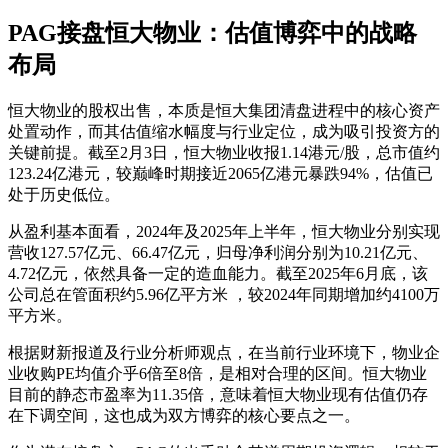
PAG接盘恒大物业：估值博弈中的战略
布局
恒大物业的股权出售，本质是恒大集团清盘进程中的核心资产
处置动作，而其估值缩水幅度与行业定位，成为吸引投资方的
关键前提。截至2月3日，恒大物业收报1.14港元/股，总市值约
123.24亿港元，较巅峰时期接近2065亿港元暴跌94%，估值已
处于历史低位。
从盈利基本面看，2024年及2025年上半年，恒大物业分别实现
营收127.57亿元、66.47亿元，归母净利润分别为10.21亿元、
4.72亿元，依然具备一定的造血能力。截至2025年6月底，该
公司总在管面积约5.96亿平方米 ，较2024年同期增加约4100万
平方米。
根据财新报道及行业分析师观点，在当前行业环境下，物业企
业收购PE均值介乎6倍至8倍，是相对合理的区间。恒大物业
目前的静态市盈率为11.35倍，意味着恒大物业现有估值仍存
在下调空间，这也成为双方博弈的核心要点之一。