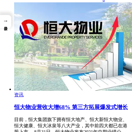
→
资讯
恒大物业营收大增68% 第三方拓展爆发式增长
目前，恒大集团旗下拥有恒大地产、恒大新恒大物业、
恒大健康、恒大冰泉等八大产业，其中前四大都已在港
股上市。 8月31日，恒大物业发布2021年中期业绩公