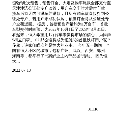
恒驰5此次预售，预售订金、大定及购车尾款全部支付至
天津津滨公证处专户监管，用户在交车时才需付车款，
提车后15天内可退车并退款，且所有购车款直接打到公
证处专户。若用户未成功认购，预售订金将从公证处专
户全额退回。 据悉，首批预售产量约为1万台车，首批
车型交付时间预计为2022年10月1日至2023年3月31日。
看起来，恒大希望用1万台车来赢得市场的信心，为恒驰
5树立口碑。 02 那么谁将成为恒驰5的首批铁杆用户呢？
显然，许家印瞄准的是恒大的业主。 今年五一期间，全
国有恒大小区的城市，包括广州、武汉、西安、郑州、
海南等，都举行了“恒驰5业主内部品鉴”活动。 因为恒
大…
2022-07-13
31.1K