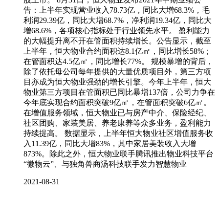
告：上半年实现营业收入78.73亿，同比大增68.3%，毛
利润29.39亿，同比大增68.7%，净利润19.34亿，同比大
增68.6%，各项核心指标处于行业领先水平。 盈利能力
的大幅提升离不开在管面积持续增长。公告显示，截至
上半年，恒大物业合约面积达8.1亿㎡，同比增长58%；
在管面积达4.5亿㎡，同比增长77%。 规模暴增的背后，
除了依托母公司每年提供的大量优质项目外，第三方项
目亦成为恒大物业强劲的增长引擎。今年上半年，恒大
物业第三方项目在管面积已同比暴增137倍，公司力争在
今年底实现合约面积突破9亿㎡，在管面积突破6亿㎡。
在增值服务领域，恒大物业已与房产中介、保险经纪、
社区团购、家装美居、养老康养等众多业务，盈利能力
持续提高。 数据显示，上半年恒大物业社区增值服务收
入11.39亿，同比大增83%，其中家居美装收入大增
873%。除此之外，恒大物业联手腾讯推出物业科技平台
“微物云”、与独角兽商汤科技联手发力智慧物业
2021-08-31