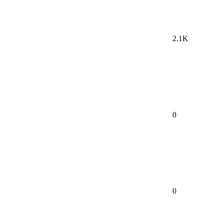
2.1K
0
0