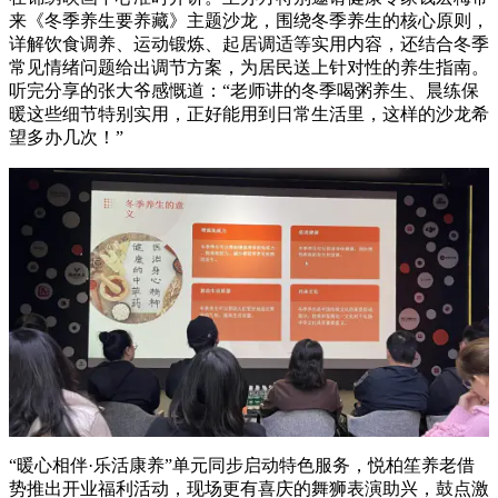
来《冬季养生要养藏》主题沙龙，围绕冬季养生的核心原则，
详解饮食调养、运动锻炼、起居调适等实用内容，还结合冬季
常见情绪问题给出调节方案，为居民送上针对性的养生指南。
听完分享的张大爷感慨道：“老师讲的冬季喝粥养生、晨练保
暖这些细节特别实用，正好能用到日常生活里，这样的沙龙希
望多办几次！”
“暖心相伴·乐活康养”单元同步启动特色服务，悦柏笙养老借
势推出开业福利活动，现场更有喜庆的舞狮表演助兴，鼓点激