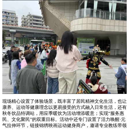
现场精心设置了体验场景，既丰富了居民精神文化生活，也让
康养、运动等健康理念以更易接受的方式融入日常生活，还有
秋冬饮品特调站，用应季暖饮为活动增添暖意；实现“服务惠
民、文化聚民”的双重目标。活动中还专门设置了活力唤醒·元
气拉伸环节，链接锦绣映画运动健身商户，邀请专业教练带领