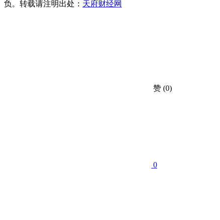
负。转载请注明出处：
天府财经网
赞
(0)
0