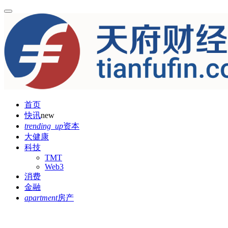
首页
快讯
new
trending_up
资本
大健康
科技
TMT
Web3
消费
金融
apartment
房产