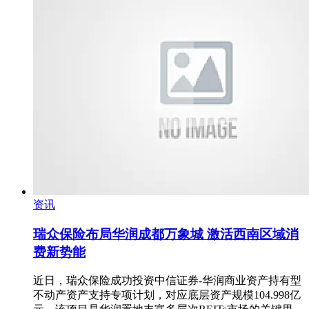
资讯
瑞众保险布局华润成都万象城 激活西南区域消
费新势能
近日，瑞众保险成功投资中信证券-华润商业资产持有型
不动产资产支持专项计划，对应底层资产规模104.998亿