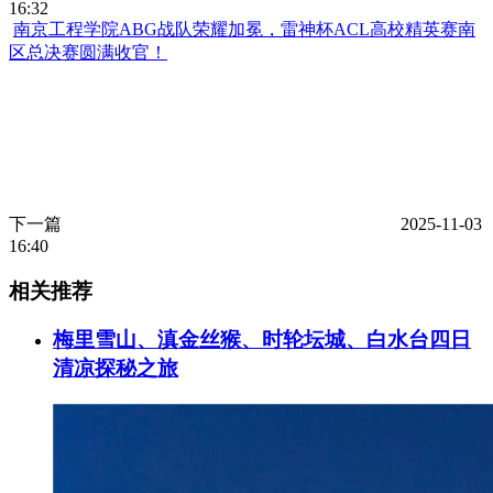
16:32
南京工程学院ABG战队荣耀加冕，雷神杯ACL高校精英赛南
区总决赛圆满收官！
下一篇
2025-11-03
16:40
相关推荐
梅里雪山、滇金丝猴、时轮坛城、白水台四日
清凉探秘之旅