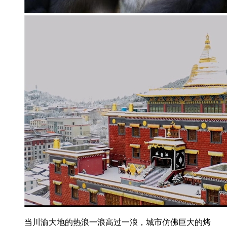
当川渝大地的热浪一浪高过一浪，城市仿佛巨大的烤