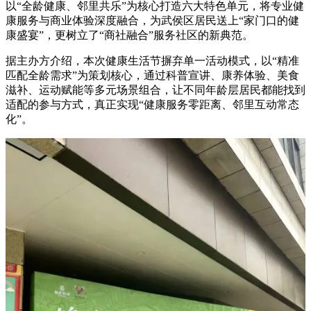
以“全龄健康、邻里共乐”为核心打造六大特色单元，将专业健
康服务与商业体验深度融合，为武侯区居民送上“家门口的健
康盛宴”，更树立了“商社融合”服务社区的新典范。
据主办方介绍，本次健康生活节摒弃单一活动模式，以“精准
匹配全龄需求”为策划核心，通过科普宣讲、康养体验、美食
滋补、运动赋能等多元场景组合，让不同年龄层居民都能找到
适配的参与方式，真正实现“健康服务零距离、邻里互动常态
化”。