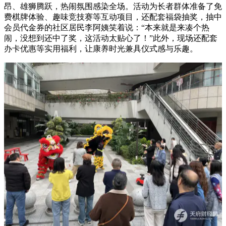
昂、雄狮腾跃，热闹氛围感染全场。活动为长者群体准备了免
费棋牌体验、趣味竞技赛等互动项目，还配套福袋抽奖，抽中
会员代金券的社区居民李阿姨笑着说：“本来就是来凑个热
闹，没想到还中了奖，这活动太贴心了！”此外，现场还配套
办卡优惠等实用福利，让康养时光兼具仪式感与乐趣。