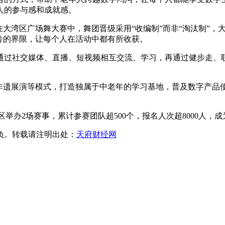
年人的参与感和成就感。
在大湾区广场舞大赛中，舞团晋级采用“收编制”而非“淘汰制”
龄的界限，让每个人在活动中都有所收获。
通过社交媒体、直播、短视频相互交流、学习，再通过健步走、
、非遗展演等模式，打造独属于中老年的学习基地，普及数字产品
区举办2场赛事，累计参赛团队超500个，报名人次超8000人，
负。转载请注明出处：
天府财经网