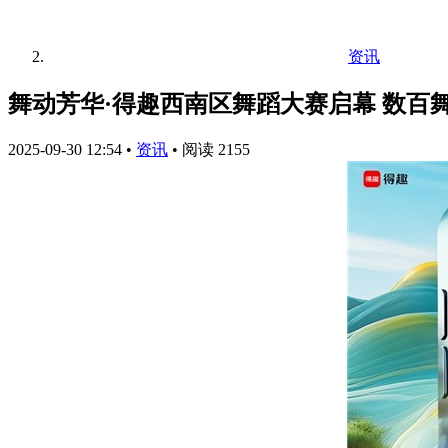
资讯
舞动芳华·得趣西南区舞蹈大赛启幕 数百
2025-09-30 12:54
•
资讯
•
阅读 2155