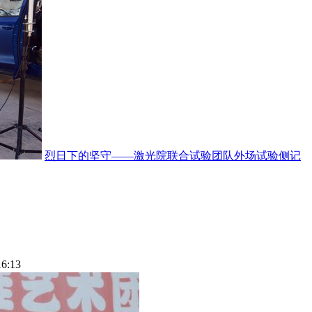
烈日下的坚守——激光院联合试验团队外场试验侧记
16:13