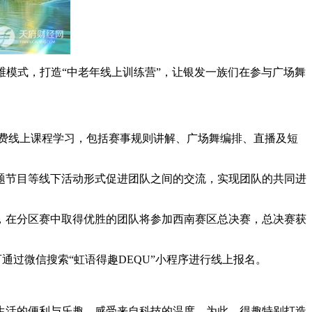
三维模式，打造“中老年线上训练营”，让银发一族们在参与广场舞
免费线上课程学习，包括赛事规则讲解、广场舞编排、直播及短
题节目等线下活动形式促进团队之间的交流，实现团队的共同进
，在分区赛中取得优胜的团队将参加西南赛区总决赛，总决赛获
通过微信搜索“虹语得趣DEQU”小程序进行线上报名。
生活的便利与乐趣，感受来自科技的温度。为此，得趣特别打造