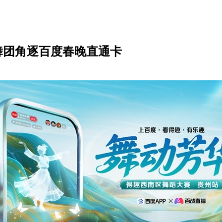
舞团角逐百度春晚直通卡