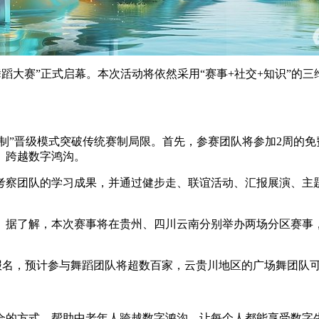
舞蹈大赛”正式启幕。本次活动将依然采用“赛事+社交+知识”的
学制”晋级模式突破传统赛制局限。首先，参赛团队将参加2周的
、跨越数字鸿沟。
考察团队的学习成果，并通过健步走、联谊活动、汇报展演、主
。据了解，本次赛事将在贵州、四川云南分别举办两场分区赛事
报名，预计参与舞蹈团队将超数百家，云贵川地区的广场舞团队可
合的方式，帮助中老年人跨越数字鸿沟，让每个人都能享受数字