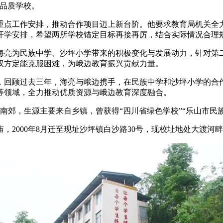
的品质学校。
重点工作安排，推动合作项目迈上新台阶。他要求教育局机关全
开学安排，希望两所学校锚定目标再接再厉，结合实际情况合理
海亮为民族中学、沙坪小学带来的积极变化与发展动力，针对第
双方定能克服困难，为峨边教育振兴贡献力量。
，回顾过去三年，海亮与峨边携手，在民族中学和沙坪小学的合
等领域，全力推动优质资源与峨边教育深度融合。
城南郊，生源主要来自乡镇，曾获得“四川省绿色学校”“乐山市民
庙，2000年8月迁至现址沙坪镇白沙路30号，现校址地处大渡