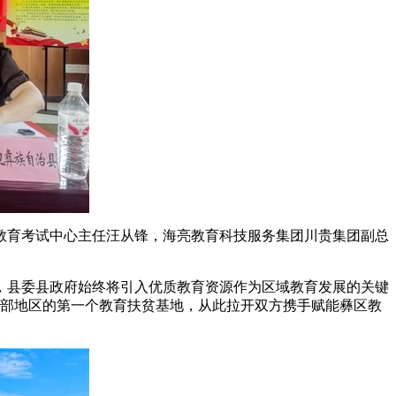
教育考试中心主任汪从锋，海亮教育科技服务集团川贵集团副总
，县委县政府始终将引入优质教育资源作为区域教育发展的关键
西部地区的第一个教育扶贫基地，从此拉开双方携手赋能彝区教