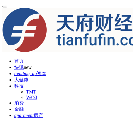
首页
快讯
new
trending_up
资本
大健康
科技
TMT
Web3
消费
金融
apartment
房产