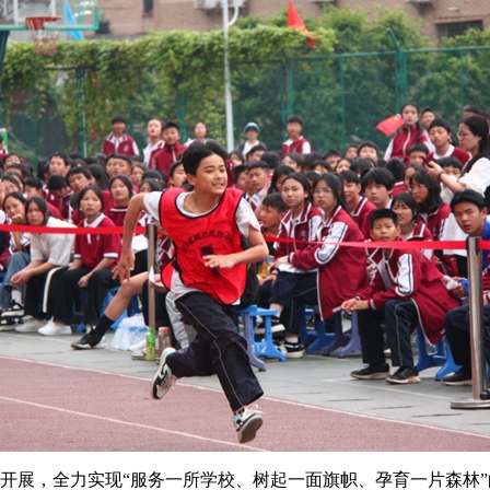
开展，全力实现“服务一所学校、树起一面旗帜、孕育一片森林