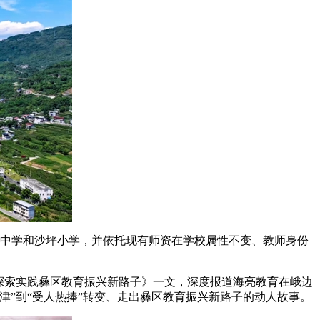
族中学和沙坪小学，并依托现有师资在学校属性不变、教师身份
边探索实践彝区教育振兴新路子》一文，深度报道海亮教育在峨边
”到“受人热捧”转变、走出彝区教育振兴新路子的动人故事。