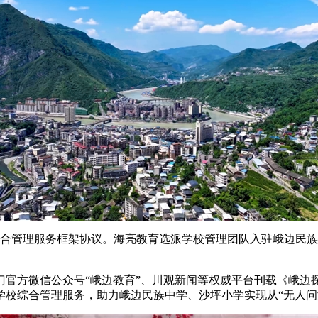
校综合管理服务框架协议。海亮教育选派学校管理团队入驻峨边民
管部门官方微信公众号“峨边教育”、川观新闻等权威平台刊载《峨
校综合管理服务，助力峨边民族中学、沙坪小学实现从“无人问津