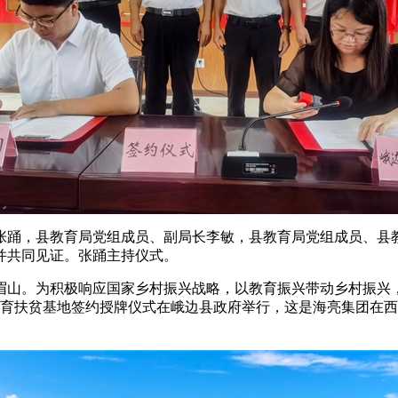
张踊，县教育局党组成员、副局长李敏，县教育局党组成员、县
并共同见证。张踊主持仪式。
眉山。为积极响应国家乡村振兴战略，以教育振兴带动乡村振兴
作教育扶贫基地签约授牌仪式在峨边县政府举行，这是海亮集团在