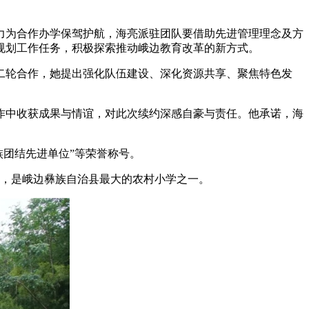
力为合作办学保驾护航，海亮派驻团队要借助先进管理理念及方
规划工作任务，积极探索推动峨边教育改革的新方式。
二轮合作，她提出强化队伍建设、深化资源共享、聚焦特色发
作中收获成果与情谊，对此次续约深感自豪与责任。他承诺，海
族团结先进单位”等荣誉称号。
河畔，是峨边彝族自治县最大的农村小学之一。