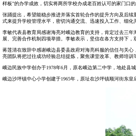
样板”的办学成效，切实将两所学校办成老百姓认可的家门口
张踊提出，希望能稳步推进并落实首轮合作的提升方向及后续
式来提升学校管理水平，密切沟通交流、迅速投入工作、细化
李敏代表县教育局感谢海亮对峨边教育的支持，肯定过去三年
展、完善合作机制四项举措。李敏表示，坚信在各方支持下，
蒋莲清在致辞中感谢峨边县委县政府对海亮科服的信任与关心
亮团队将把过往成功经验总结提炼，聚焦课堂改革、教师培训
峨边民族中学创办于1978年6月，原名峨边第二中学，地处县
峨边沙坪镇中心小学创建于1965年，原址在沙坪镇顺河街东皇