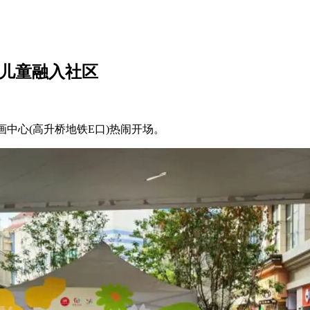
动儿童融入社区
画中心(高升桥地铁E口)热闹开场。