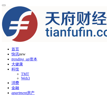
首页
快讯
new
trending_up
资本
大健康
科技
TMT
Web3
消费
金融
apartment
房产