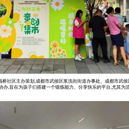
福桥社区主办策划,成都市武侯区浆洗街街道办事处、成都市武侯
协办,旨在为孩子们搭建一个锻炼能力、分享快乐的平台,尤其为