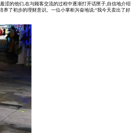
羞涩的他们,在与顾客交流的过程中逐渐打开话匣子,自信地介绍
,培养了初步的理财意识。一位小掌柜兴奋地说:“我今天卖出了好