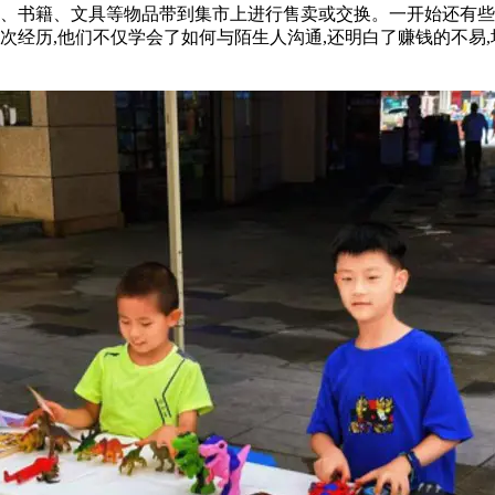
具、书籍、文具等物品带到集市上进行售卖或交换。一开始还有些
次经历,他们不仅学会了如何与陌生人沟通,还明白了赚钱的不易