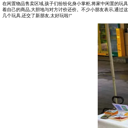
在闲置物品售卖区域,孩子们纷纷化身小掌柜,将家中闲置的玩
着自己的商品,大胆地与对方讨价还价。不少小朋友表示,通过这
几个玩具,还交了新朋友,太好玩啦!”