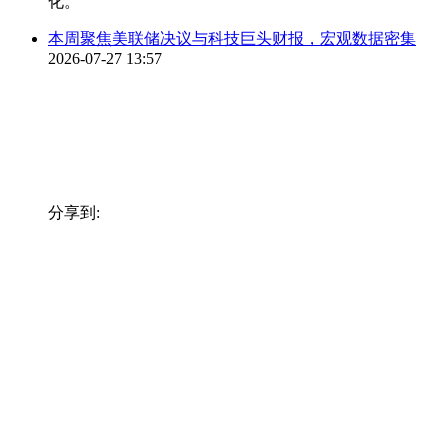
化。
本周聚焦美联储决议与科技巨头财报，宏观数据密集
2026-07-27 13:57
分享到: