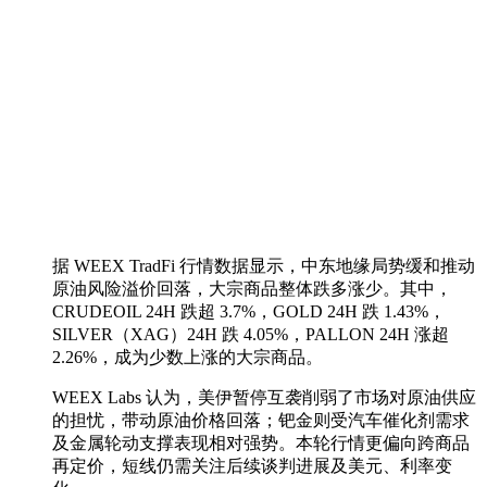
据 WEEX TradFi 行情数据显示，中东地缘局势缓和推动
原油风险溢价回落，大宗商品整体跌多涨少。其中，
CRUDEOIL 24H 跌超 3.7%，GOLD 24H 跌 1.43%，
SILVER（XAG）24H 跌 4.05%，PALLON 24H 涨超
2.26%，成为少数上涨的大宗商品。
WEEX Labs 认为，美伊暂停互袭削弱了市场对原油供应
的担忧，带动原油价格回落；钯金则受汽车催化剂需求
及金属轮动支撑表现相对强势。本轮行情更偏向跨商品
再定价，短线仍需关注后续谈判进展及美元、利率变