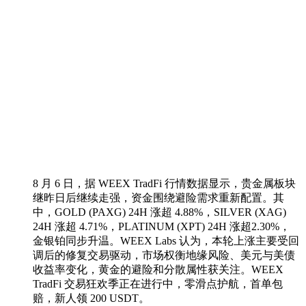
8 月 6 日，据 WEEX TradFi 行情数据显示，贵金属板块
继昨日后继续走强，资金围绕避险需求重新配置。其
中，GOLD (PAXG) 24H 涨超 4.88%，SILVER (XAG)
24H 涨超 4.71%，PLATINUM (XPT) 24H 涨超2.30%，
金银铂同步升温。WEEX Labs 认为，本轮上涨主要受回
调后的修复交易驱动，市场权衡地缘风险、美元与美债
收益率变化，黄金的避险和分散属性获关注。WEEX
TradFi 交易狂欢季正在进行中，零滑点护航，首单包
赔，新人领 200 USDT。