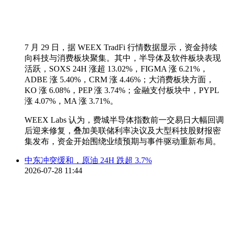
7 月 29 日，据 WEEX TradFi 行情数据显示，资金持续
向科技与消费板块聚集。其中，半导体及软件板块表现
活跃，SOXS 24H 涨超 13.02%，FIGMA 涨 6.21%，
ADBE 涨 5.40%，CRM 涨 4.46%；大消费板块方面，
KO 涨 6.08%，PEP 涨 3.74%；金融支付板块中，PYPL
涨 4.07%，MA 涨 3.71%。
WEEX Labs 认为，费城半导体指数前一交易日大幅回调
后迎来修复，叠加美联储利率决议及大型科技股财报密
集发布，资金开始围绕业绩预期与事件驱动重新布局。
中东冲突缓和，原油 24H 跌超 3.7%
2026-07-28 11:44