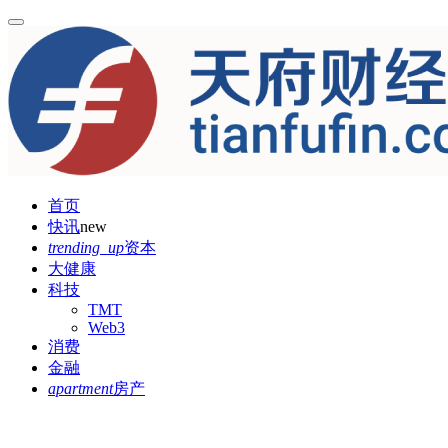
首页
快讯
new
trending_up
资本
大健康
科技
TMT
Web3
消费
金融
apartment
房产