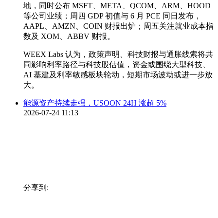
地，同时公布 MSFT、META、QCOM、ARM、HOOD
等公司业绩；周四 GDP 初值与 6 月 PCE 同日发布，
AAPL、AMZN、COIN 财报出炉；周五关注就业成本指
数及 XOM、ABBV 财报。
WEEX Labs 认为，政策声明、科技财报与通胀线索将共
同影响利率路径与科技股估值，资金或围绕大型科技、
AI 基建及利率敏感板块轮动，短期市场波动或进一步放
大。
能源资产持续走强，USOON 24H 涨超 5%
2026-07-24 11:13
分享到: