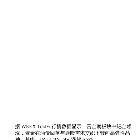
据 WEEX TradFi 行情数据显示，贵金属板块中钯金领
涨，资金在油价回落与避险需求交织下转向高弹性品
种。其中，PALLON 24H 涨超 6.8%；