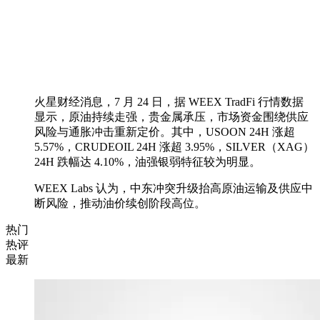
火星财经消息，7 月 24 日，据 WEEX TradFi 行情数据
显示，原油持续走强，贵金属承压，市场资金围绕供应
风险与通胀冲击重新定价。其中，USOON 24H 涨超
5.57%，CRUDEOIL 24H 涨超 3.95%，SILVER（XAG）
24H 跌幅达 4.10%，油强银弱特征较为明显。
WEEX Labs 认为，中东冲突升级抬高原油运输及供应中
断风险，推动油价续创阶段高位。
热门
热评
最新