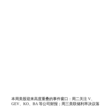
本周美股迎来高度重叠的事件窗口：周二关注 V、
GEV、KO、BA 等公司财报；周三美联储利率决议落