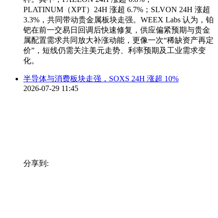
PLATINUM（XPT）24H 涨超 6.7%；SLVON 24H 涨超
3.3%，共同带动贵金属板块走强。WEEX Labs 认为，铂
钯在前一交易日回调后快速修复，供应偏紧预期与贵金
属配置需求共同放大补涨动能，更像一次“稀缺资产再定
价”，短线仍需关注美元走势、利率预期及工业需求变
化。
半导体与消费板块走强，SOXS 24H 涨超 10%
2026-07-29 11:45
分享到: