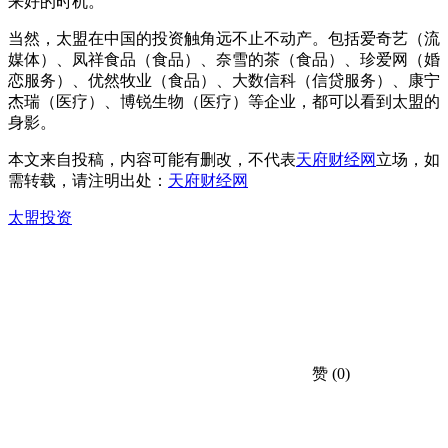
来好的时机。
当然，太盟在中国的投资触角远不止不动产。包括爱奇艺（流
媒体）、凤祥食品（食品）、奈雪的茶（食品）、珍爱网（婚
恋服务）、优然牧业（食品）、大数信科（信贷服务）、康宁
杰瑞（医疗）、博锐生物（医疗）等企业，都可以看到太盟的
身影。
本文来自投稿，内容可能有删改，不代表
天府财经网
立场，如
需转载，请注明出处：
天府财经网
太盟投资
赞
(0)