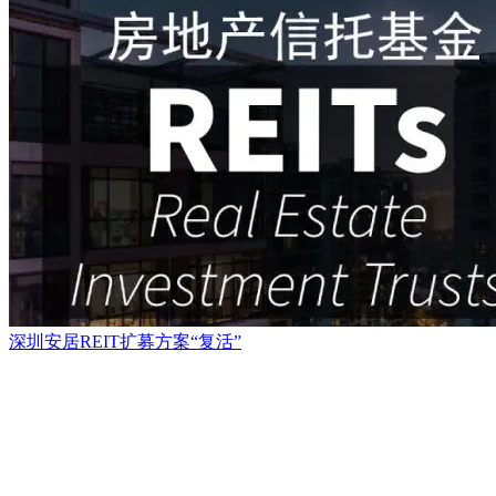
深圳安居REIT扩募方案“复活”