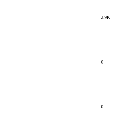
2.9K
0
0