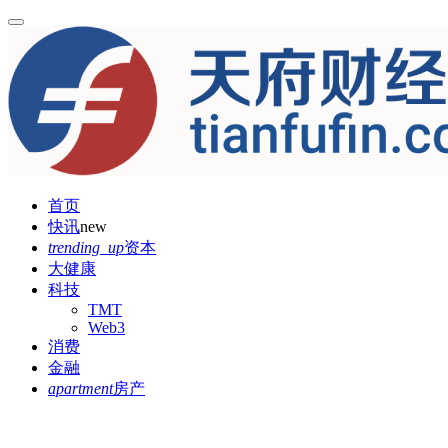
首页
快讯
new
trending_up
资本
大健康
科技
TMT
Web3
消费
金融
apartment
房产