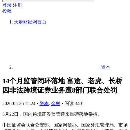
登录
注册
投稿
天府财经网
首页
资本
14个月监管闭环落地 富途、老虎、长桥
因非法跨境证券业务遭8部门联合处罚
2026-05-26 15:24
•
资本
,
金融
•
阅读 3401
5月22日，国内跨境证券监管迎来重磅落地举措。
中国证监会联合公安部、国家网信办、国家外汇管理局、市场