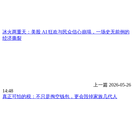
冰火两重天：美股 AI 狂欢与民众信心崩塌，一场史无前例的
经济撕裂
上一篇
2026-05-26
14:48
真正可怕的税：不只是掏空钱包，更会毁掉家族几代人