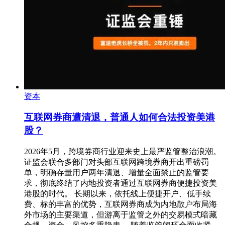
资本
互联网券商遭清退，普通人如何合法投资美港
股？
2026年5月，跨境券商行业迎来史上最严监管整治浪潮。
证监会联合多部门对头部互联网跨境券商开出重磅罚
单，明确存量用户两年清退、增量全面禁止的监管要
求，彻底终结了内地投资者通过互联网券商便捷投资美
港股的时代。 长期以来，依托线上便捷开户、低手续
费、标的丰富的优势，互联网券商成为内地散户布局海
外市场的主要渠道，但游离于监管之外的交易模式暗藏