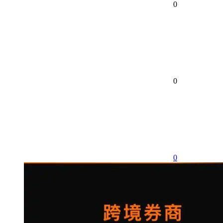
0
0
0