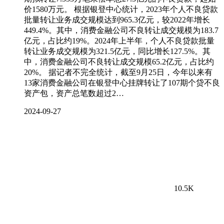
价1580万元。 根据银登中心统计，2023年个人不良贷款
批量转让业务成交规模达到965.3亿元，较2022年增长
449.4%。其中，消费金融公司不良转让成交规模为183.7
亿元，占比约19%。2024年上半年，个人不良贷款批量
转让业务成交规模为321.5亿元，同比增长127.5%。其
中，消费金融公司不良转让成交规模65.2亿元，占比约
20%。 据记者不完全统计，截至9月25日，今年以来有
13家消费金融公司在银登中心挂牌转让了107期个贷不良
资产包，资产总笔数超过2…
2024-09-27
10.5K