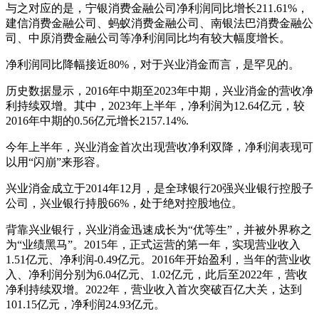
与之对应的是，宁银消费金融公司净利润同比增长211.61%，
建信消费金融公司、蚂蚁消费金融公司、南银法巴消费金融公
司、中原消费金融公司等净利润同比均有较大幅度增长。
净利润同比降幅接近80%，对于兴业消金而言，是罕见的。
历史数据显示，2016年中期至2023年中期，兴业消金的营收净
利持续双增。其中，2023年上半年，净利润为12.64亿元，较
2016年中期的0.56亿元增长2157.14%.
今年上半年，兴业消金首次出现营收净利双降，净利润表现可
以用“闪崩”来形容。
兴业消金成立于2014年12月，是全球银行20强兴业银行控股子
公司，兴业银行持股66%，处于绝对控股地位。
背靠兴业银行，兴业消金迅速成长为“优等生”，并被外界称之
为“业绩黑马”。2015年，正式运营的第一年，实现营业收入
1.51亿元、净利润-0.49亿元。2016年开始盈利，当年的营业收
入、净利润分别为6.04亿元、1.02亿元，此后至2022年，营收
净利持续双增。2022年，营业收入首次突破百亿大关，达到
101.15亿元，净利润24.93亿元。