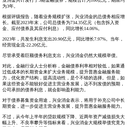
业消金共计发行了5期金融债券，规模合计为100亿元，期限均
为3年。
根据评级报告，随着业务规模扩张，兴业消金的总债务相应增
长。截至2023年末，公司总债务为734.35亿元（包含拆入资
金、应付债券及其应付利息），同比增长14.06%。
2023年，共发生利息支出20.90亿元，同比增长7.97%。当年，
经营现金流-22.20亿元。
尽管承受着巨额债务利息支出，兴业消金仍然大规模举债。
对此，金融行业人士分析称，金融债券利率相对较低，如果通
过低成本的长期资金来扩大业务规模，提升普惠金融服务能
力，优化资产结构，提高流动性，是个不错的选择。但是，如
果这些资金不能较好促进主营业务发展，达不到发债的预期，
公司承担的债券利息，就会影响盈利能力。
对于债券募集资金用途，兴业消金表示，将用于补充公司中长
期资金，进一步促进主营业务发展，提升普惠金融服务能力。
不过，从今年上半年的贷款规模下降、近两年资产减值损失大
幅上升、不良率攀升等指标来看，兴业消金大规模举债究竟为