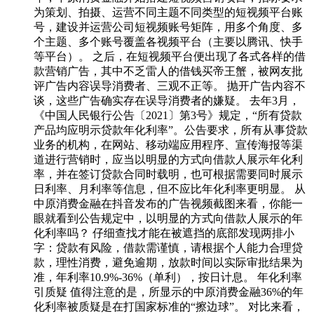
为策划、拍摄、运营不同主题不同类型的短视频平台账
号，建设并运营公司短视频账号矩阵，用多个角度、多
个主题、多个账号覆盖各视频平台（主要以腾讯、快手
等平台）。 之后，在短视频平台便出现了各式各样的借
款营销广告，其中不乏雷人的借钱买帝王蟹，被网友批
评广告内容误导消费者、三观不正等。 抛开广告内容不
谈，这些广告确实存在误导消费者的嫌疑。 去年3月，
《中国人民银行公告〔2021〕第3号》规定，“所有贷款
产品均应明示贷款年化利率”。公告要求，所有从事贷款
业务的机构，在网站、移动端应用程序、宣传海报等渠
道进行营销时，应当以明显的方式向借款人展示年化利
率，并在签订贷款合同时载明，也可根据需要同时展示
日利率、月利率等信息，但不应比年化利率更明显。 从
中原消费金融在抖音发布的广告视频截图来看，你能一
眼就看到公告规定中，以明显的方式向借款人展示的年
化利率吗？ 仔细查找才能在被遮挡的底部发现两排小
字：贷款有风险，借款需谨慎，请根据个人能力合理贷
款，理性消费，避免逾期，放款时间以实际审批结果为
准，年利率10.9%-36%（单利），按日计息。 年化利率
引质疑 值得注意的是，所显示的中原消费金融36%的年
化利率被质疑是在打国家标准的“擦边球”。 对比来看，