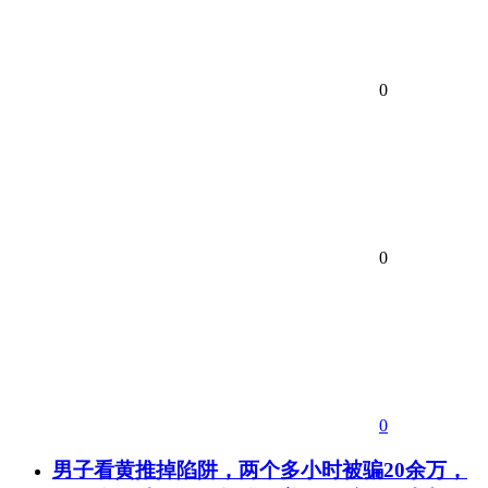
0
0
0
男子看黄推掉陷阱，两个多小时被骗20余万，