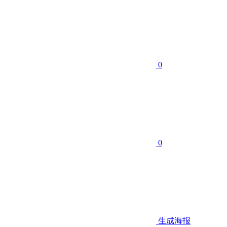
0
0
生成海报