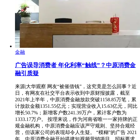
金融
广告误导消费者 年化利率“触线”？中原消费金
融引质疑
来源|大华观察 网友“被催借钱”，这究竟是怎么回事？近
日，有网友在社交平台表示收到中原财报披露，截至
2021年上半年，中原消费金融放款突破1158.85万笔，累
计放款金额1351.55亿元；实现营业收入15.63亿元，同比
增长50.7%；新增客户数241.39万户，累计客户数为
1333.17万户。 按理来说，作为河南省唯一一家持牌的正
规金融机构，中原消费金融应该严守规则、坚持合规经
营，但该家公司的表现却令人生疑。 “模糊”的广告 2021
年，中原消费金融开始搭建短视频营销项目，招标要求