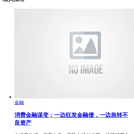
金融
消费金融谋变：一边狂发金融债，一边急转不
良资产