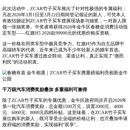
此次活动中，ZCAR竹子买车推出了针对性极强的专属福利：
凡在2026年3月1日至3月22日期间登记领证的新人，可凭本人
有效结婚证到ZCAR竹子买车摆展现场参与抽奖，一对新人限
领一张抽奖券。中奖者将获得2026年金牛区春糖促消费活动指
定车型——红旗H5 2026款99900元的优惠价购买资格。
这一价格在同类车型中极具竞争力。红旗H5作为自主品牌中
高端轿车的代表，近年来已成为不少年轻新人的婚车首选。
ZCAR竹子买车通过政企联动、渠道让利，真正实现了“惠民
利民”的活动初衷。
千万级汽车消费奖励叠加 多重福利可兼得
除了ZCAR竹子买车的专属优惠，金牛区政府同步开启2026年
第一轮汽车消费奖励，总金额1500万元，设置2000元、4000
元、6000元、8000元四档补贴。这意味着，在ZCAR竹子买车
展位购车的新人，既可享受企业端的价格让利，也可叠加申请
政府端的消费奖励，实现福利“双享”。