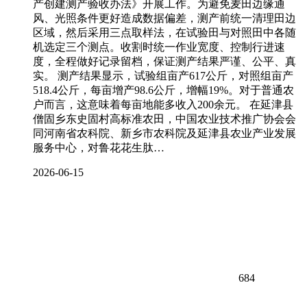
产创建测产验收办法》开展工作。为避免麦田边缘通
风、光照条件更好造成数据偏差，测产前统一清理田边
区域，然后采用三点取样法，在试验田与对照田中各随
机选定三个测点。收割时统一作业宽度、控制行进速
度，全程做好记录留档，保证测产结果严谨、公平、真
实。 测产结果显示，试验组亩产617公斤，对照组亩产
518.4公斤，每亩增产98.6公斤，增幅19%。对于普通农
户而言，这意味着每亩地能多收入200余元。 在延津县
僧固乡东史固村高标准农田，中国农业技术推广协会会
同河南省农科院、新乡市农科院及延津县农业产业发展
服务中心，对鲁花花生肽…
2026-06-15
684