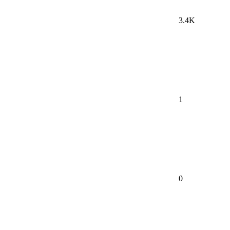
3.4K
1
0