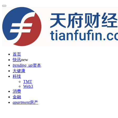
首页
快讯
new
trending_up
资本
大健康
科技
TMT
Web3
消费
金融
apartment
房产