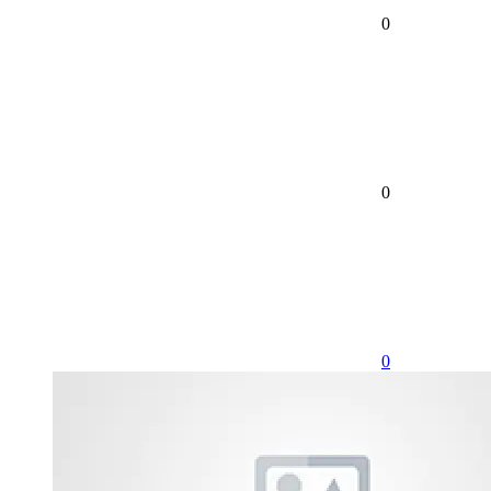
0
0
0