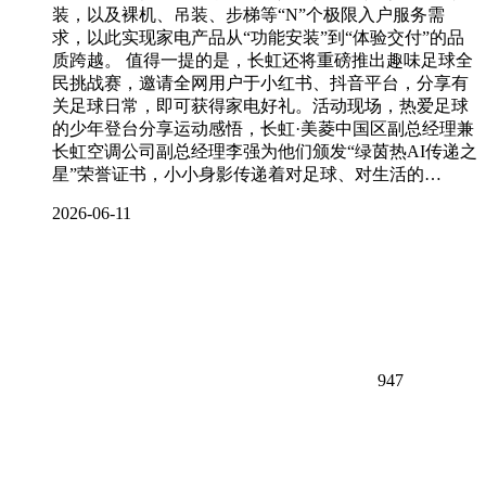
装，以及裸机、吊装、步梯等“N”个极限入户服务需
求，以此实现家电产品从“功能安装”到“体验交付”的品
质跨越。 值得一提的是，长虹还将重磅推出趣味足球全
民挑战赛，邀请全网用户于小红书、抖音平台，分享有
关足球日常，即可获得家电好礼。活动现场，热爱足球
的少年登台分享运动感悟，长虹·美菱中国区副总经理兼
长虹空调公司副总经理李强为他们颁发“绿茵热AI传递之
星”荣誉证书，小小身影传递着对足球、对生活的…
2026-06-11
947