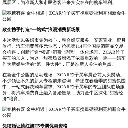
属展区，为准新人和市民游客带来实实在在的购车福利。
政企携手打造“一站式”浪漫消费新场景
本次活动以备婚市集为核心，整合婚庆服务、安家置业、蜜月
旅行、汽车消费等多元业态，抢抓第114届全国糖酒商品交易
会机遇，创新打造“领证+消费+游玩”一体化场景。ZCAR竹子
买车的加入，为这一甜蜜场景增添了浓墨重彩的一笔——婚车
作为新婚生活的“第一件大件”，正是准新人关注的焦点。
在新金牛公园的活动现场，ZCAR竹子买车展台前人头攒动。
不少领证不久的新人专程前来咨询，希望在春糖季的甜蜜氛围
中，一站式解决购车需求。ZCAR竹子买车的专业团队驻场服
务，将汽车消费真正融入备婚链条，助力金牛区深化“甜蜜经
济”培育。
凭结婚证抽红旗H5专属优惠资格