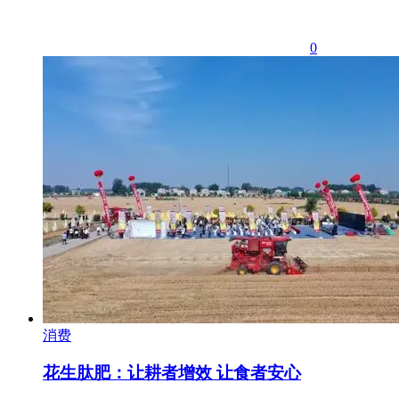
0
消费
花生肽肥：让耕者增效 让食者安心