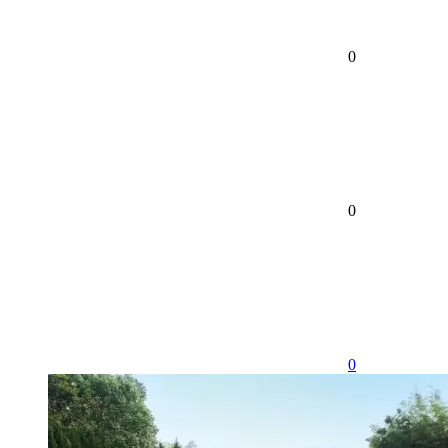
0
0
0