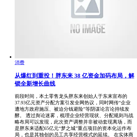
消费
从爆红到重投！胖东来 38 亿资金加码布局，解
锁全新增长曲线
前段时间，本土零售龙头胖东来创始人于东来宣布的
37.93亿元资产分配方案引发全网热议，同时网传“企业
遭地方政府施压、被迫分钱避险”等阴谋论言论持续发
酵。 透过舆论迷雾，梳理企业经营现状、分配规则与战
略布局可以发现，此次资产调整并非被动套现离场，而
是胖东来适配65亿元“梦之城”重点项目的资本化运作布
局，也是其独创的员工共享经营模式的延续。 在实体商