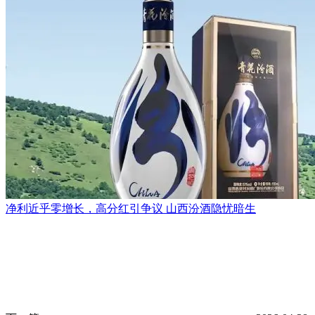
净利近乎零增长，高分红引争议 山西汾酒隐忧暗生