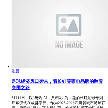
消费
足球经济风口袭来，看长虹等家电品牌的跨界
突围之路
6月11日，以“与热 AI，共精彩”为主题的长虹足球专列
启幕仪式在成都举行。作为2025-2026四川省城市足球联
赛（简称“川超”）官方赞助商，长虹紧扣当下全民足球