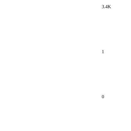
3.4K
1
0