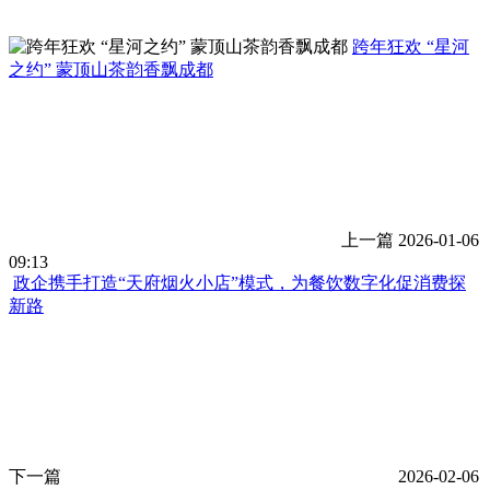
跨年狂欢 “星河
之约” 蒙顶山茶韵香飘成都
上一篇
2026-01-06
09:13
政企携手打造“天府烟火小店”模式，为餐饮数字化促消费探
新路
下一篇
2026-02-06