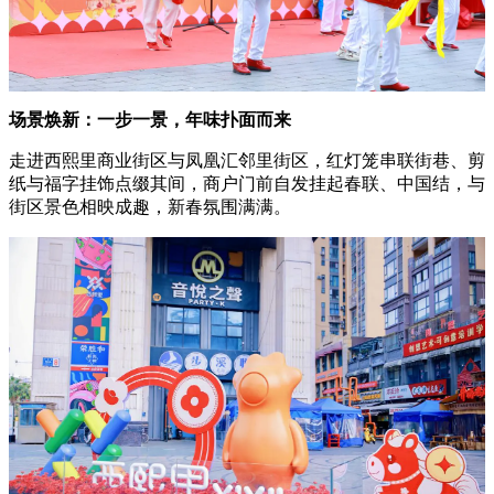
场景焕新：一步一景，年味扑面而来
走进西熙里商业街区与凤凰汇邻里街区，红灯笼串联街巷、剪
纸与福字挂饰点缀其间，商户门前自发挂起春联、中国结，与
街区景色相映成趣，新春氛围满满。