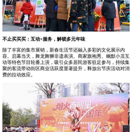
不止买买买：互动+服务，解锁多元年味
除了丰富的集市展销，新春生活节还融入多彩的文化展示内
容。启幕当天，舞龙舞狮非遗表演、商家旗袍秀、幽默小丑互
动等特色节目轮番上演，吸引众多居民游客驻足参与，持续集
聚的客流带动街区商业活跃度显著提升，释放出节庆活动对消
费的拉动效应。