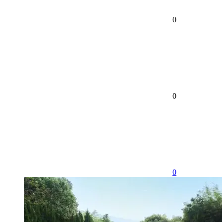
0
0
0