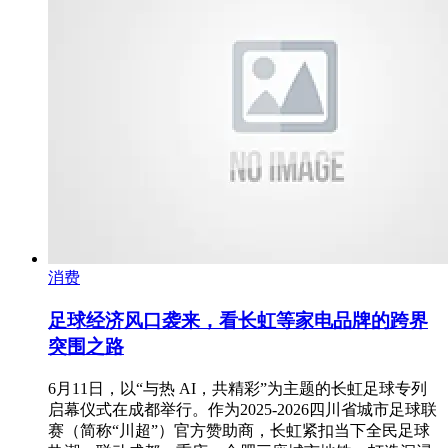
消费
足球经济风口袭来，看长虹等家电品牌的跨界
突围之路
6月11日，以“与热 AI，共精彩”为主题的长虹足球专列
启幕仪式在成都举行。作为2025-2026四川省城市足球联
赛（简称“川超”）官方赞助商，长虹紧扣当下全民足球