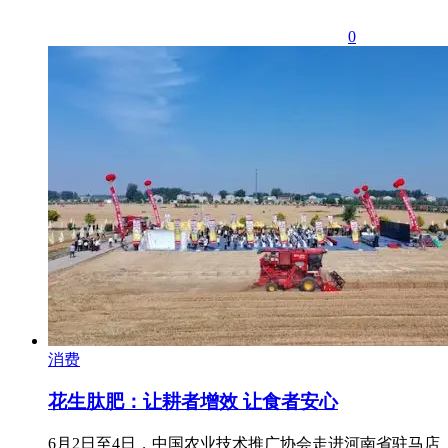
0
消费
花生肽肥：让耕者增效 让食者安心
6月2日至4日，中国农业技术推广协会走进河南省驻马店