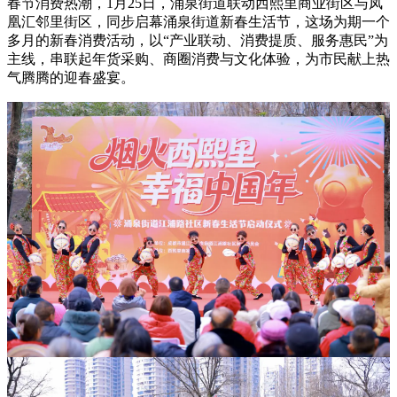
春节消费热潮，1月25日，涌泉街道联动西熙里商业街区与凤
凰汇邻里街区，同步启幕涌泉街道新春生活节，这场为期一个
多月的新春消费活动，以“产业联动、消费提质、服务惠民”为
主线，串联起年货采购、商圈消费与文化体验，为市民献上热
气腾腾的迎春盛宴。