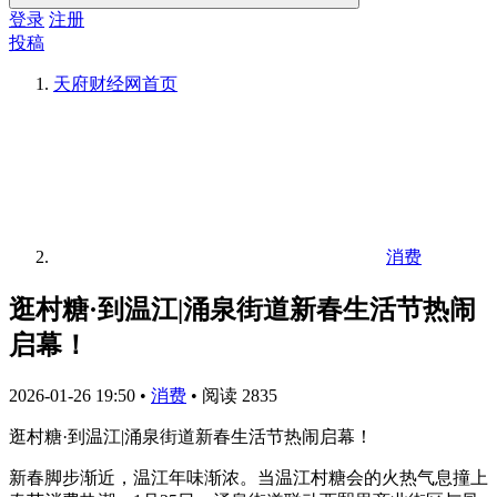
登录
注册
投稿
天府财经网
首页
消费
逛村糖·到温江|涌泉街道新春生活节热闹
启幕！
2026-01-26 19:50
•
消费
•
阅读 2835
逛村糖·到温江|涌泉街道新春生活节热闹启幕！
新春脚步渐近，温江年味渐浓。当温江村糖会的火热气息撞上