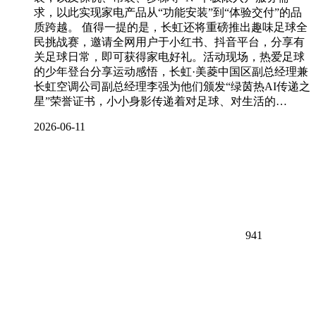
求，以此实现家电产品从“功能安装”到“体验交付”的品
质跨越。 值得一提的是，长虹还将重磅推出趣味足球全
民挑战赛，邀请全网用户于小红书、抖音平台，分享有
关足球日常，即可获得家电好礼。活动现场，热爱足球
的少年登台分享运动感悟，长虹·美菱中国区副总经理兼
长虹空调公司副总经理李强为他们颁发“绿茵热AI传递之
星”荣誉证书，小小身影传递着对足球、对生活的…
2026-06-11
941