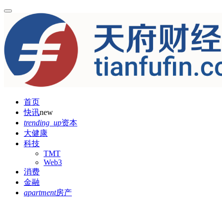
首页
快讯
new
trending_up
资本
大健康
科技
TMT
Web3
消费
金融
apartment
房产